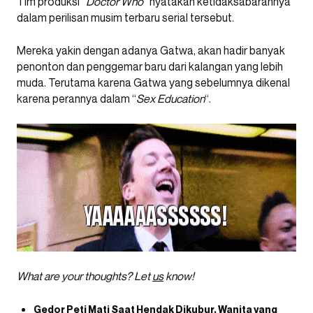
Tim produksi “
Doctor Who
” nyatakan ketidaksabarannya
dalam perilisan musim terbaru serial tersebut.
Mereka yakin dengan adanya Gatwa, akan hadir banyak
penonton dan penggemar baru dari kalangan yang lebih
muda. Terutama karena Gatwa yang sebelumnya dikenal
karena perannya dalam “
Sex Education
“.
What are your thoughts? Let
us
know!
Gedor Peti Mati Saat Hendak Dikubur, Wanita yang