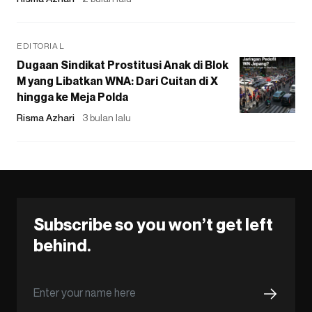
EDITORIAL
Dugaan Sindikat Prostitusi Anak di Blok
M yang Libatkan WNA: Dari Cuitan di X
hingga ke Meja Polda
Risma Azhari
3 bulan lalu
Subscribe so you won’t get left
behind.