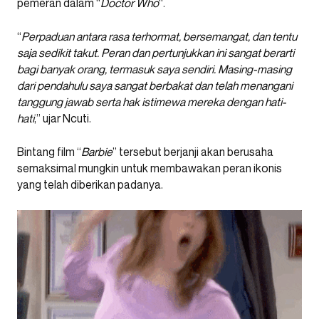
pemeran dalam “
Doctor Who
“.
“
Perpaduan antara rasa terhormat, bersemangat, dan tentu
saja sedikit takut. Peran dan pertunjukkan ini sangat berarti
bagi banyak orang, termasuk saya sendiri. Masing-masing
dari pendahulu saya sangat berbakat dan telah menangani
tanggung jawab serta hak istimewa mereka dengan hati-
hati
,” ujar Ncuti.
Bintang film “
Barbie
” tersebut berjanji akan berusaha
semaksimal mungkin untuk membawakan peran ikonis
yang telah diberikan padanya.