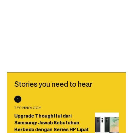
Stories you need to hear
1
TECHNOLOGY
Upgrade Thoughtful dari
Samsung: Jawab Kebutuhan
Berbeda dengan Series HP Lipat