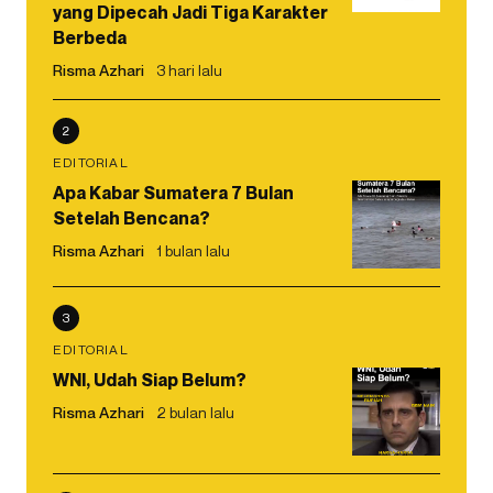
yang Dipecah Jadi Tiga Karakter
Berbeda
Risma Azhari
3 hari lalu
2
EDITORIAL
Apa Kabar Sumatera 7 Bulan
Setelah Bencana?
Risma Azhari
1 bulan lalu
3
EDITORIAL
WNI, Udah Siap Belum?
Risma Azhari
2 bulan lalu