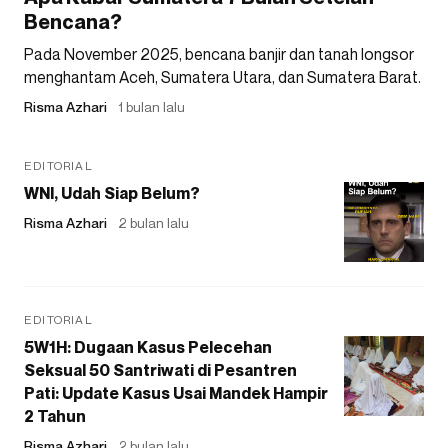
Bencana?
Pada November 2025, bencana banjir dan tanah longsor
menghantam Aceh, Sumatera Utara, dan Sumatera Barat.
Risma Azhari
1 bulan lalu
EDITORIAL
WNI, Udah Siap Belum?
Risma Azhari
2 bulan lalu
EDITORIAL
5W1H: Dugaan Kasus Pelecehan
Seksual 50 Santriwati di Pesantren
Pati: Update Kasus Usai Mandek Hampir
2 Tahun
Risma Azhari
2 bulan lalu