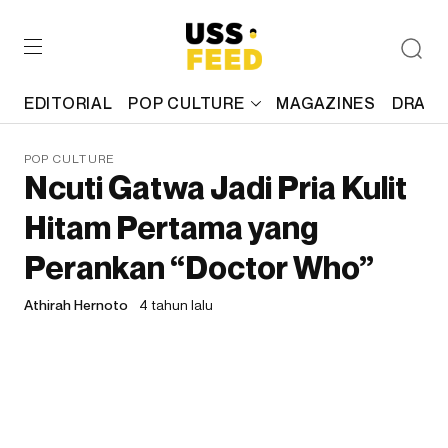
EDITORIAL
POP CULTURE
MAGAZINES
DRAFT
POP CULTURE
Ncuti Gatwa Jadi Pria Kulit
Hitam Pertama yang
Perankan “Doctor Who”
Athirah Hernoto
4 tahun lalu