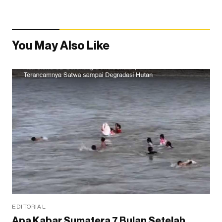
You May Also Like
EDITORIAL
Apa Kabar Sumatera 7 Bulan Setelah