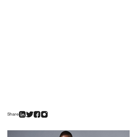
Share