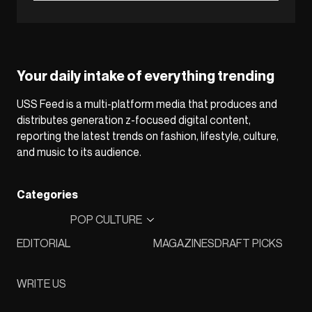
Your daily intake of everything trending
USS Feed is a multi-platform media that produces and
distributes generation z-focused digital content,
reporting the latest trends on fashion, lifestyle, culture,
and music to its audience.
Categories
POP CULTURE
EDITORIAL
MAGAZINES
DRAFT PICKS
WRITE US