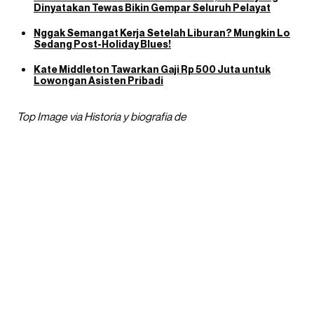
Dinyatakan Tewas Bikin Gempar Seluruh Pelayat
Nggak Semangat Kerja Setelah Liburan? Mungkin Lo
Sedang Post-Holiday Blues!
Kate Middleton Tawarkan Gaji Rp 500 Juta untuk
Lowongan Asisten Pribadi
Top Image via Historia y biografia de