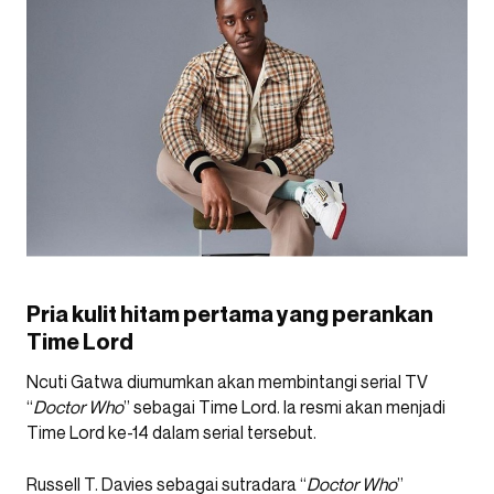
Pria kulit hitam pertama yang perankan
Time Lord
Ncuti Gatwa diumumkan akan membintangi serial TV
“
Doctor Who
” sebagai Time Lord. Ia resmi akan menjadi
Time Lord ke-14 dalam serial tersebut.
Russell T. Davies sebagai sutradara “
Doctor Who
”