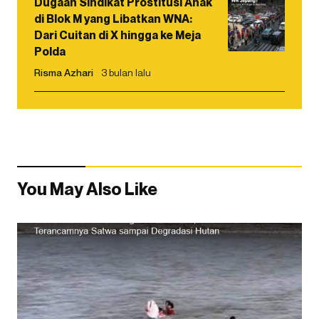
Dugaan Sindikat Prostitusi Anak
di Blok M yang Libatkan WNA:
Dari Cuitan di X hingga ke Meja
Polda
Risma Azhari
3 bulan lalu
You May Also Like