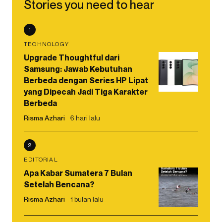
Stories you need to hear
1
TECHNOLOGY
Upgrade Thoughtful dari
Samsung: Jawab Kebutuhan
Berbeda dengan Series HP Lipat
yang Dipecah Jadi Tiga Karakter
Berbeda
Risma Azhari
6 hari lalu
2
EDITORIAL
Apa Kabar Sumatera 7 Bulan
Setelah Bencana?
Risma Azhari
1 bulan lalu