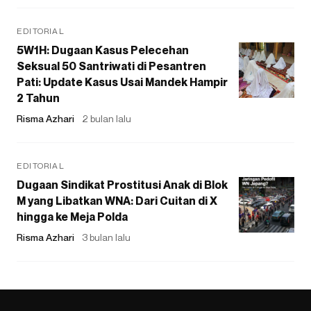
EDITORIAL
5W1H: Dugaan Kasus Pelecehan
Seksual 50 Santriwati di Pesantren
Pati: Update Kasus Usai Mandek Hampir
2 Tahun
Risma Azhari
2 bulan lalu
EDITORIAL
Dugaan Sindikat Prostitusi Anak di Blok
M yang Libatkan WNA: Dari Cuitan di X
hingga ke Meja Polda
Risma Azhari
3 bulan lalu