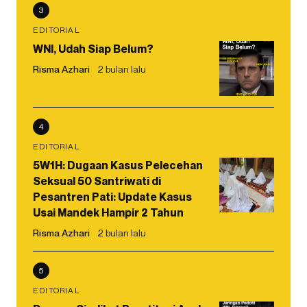
3
EDITORIAL
WNI, Udah Siap Belum?
Risma Azhari
2 bulan lalu
4
EDITORIAL
5W1H: Dugaan Kasus Pelecehan
Seksual 50 Santriwati di
Pesantren Pati: Update Kasus
Usai Mandek Hampir 2 Tahun
Risma Azhari
2 bulan lalu
5
EDITORIAL