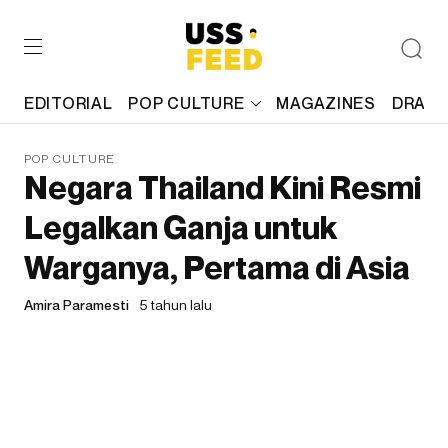
EDITORIAL
POP CULTURE
MAGAZINES
DRAFT
POP CULTURE
Negara Thailand Kini Resmi
Legalkan Ganja untuk
Warganya, Pertama di Asia
Amira Paramesti
5 tahun lalu