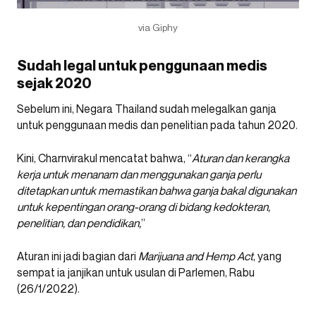
via Giphy
Sudah legal untuk penggunaan medis
sejak 2020
Sebelum ini, Negara Thailand sudah melegalkan ganja
untuk penggunaan medis dan penelitian pada tahun 2020.
Kini, Charnvirakul mencatat bahwa, “
Aturan dan kerangka
kerja untuk menanam dan menggunakan ganja perlu
ditetapkan untuk memastikan bahwa ganja bakal digunakan
untuk kepentingan orang-orang di bidang kedokteran,
penelitian, dan pendidikan,
”
Aturan ini jadi bagian dari
Marijuana and Hemp Act
, yang
sempat ia janjikan untuk usulan di Parlemen, Rabu
(26/1/2022).