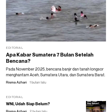
EDITORIAL
Apa Kabar Sumatera 7 Bulan Setelah
Bencana?
Pada November 2025, bencana banjir dan tanah longsor
menghantam Aceh, Sumatera Utara, dan Sumatera Barat.
Risma Azhari
1 bulan lalu
EDITORIAL
WNI, Udah Siap Belum?
Risma Azhari
2 bulan lalu