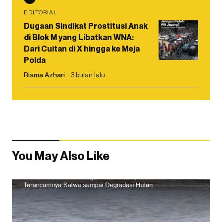
EDITORIAL
Dugaan Sindikat Prostitusi Anak
di Blok M yang Libatkan WNA:
Dari Cuitan di X hingga ke Meja
Polda
Risma Azhari
3 bulan lalu
You May Also Like