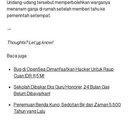
Undang-udang tersebut memperbolehkan warganya
menanam ganja di rumah setelah memberi tahu ke
pemerintah setempat.
—
Thoughts?
Let
us
know!
Baca juga:
Bug di OpenSea Dimanfaatkan Hacker Untuk Raup
Cuan IDR 11,5 M!
Sekolah Dibakar Eks Guru Honorer, 24 Bulan Gaji
Belum Dibayarkan!
Penemuan Benda Kuno, Sedotan Bir dari Zaman 5.500
Tahun yang Lalu