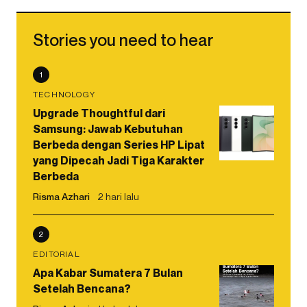
Stories you need to hear
1
TECHNOLOGY
Upgrade Thoughtful dari
Samsung: Jawab Kebutuhan
Berbeda dengan Series HP Lipat
yang Dipecah Jadi Tiga Karakter
Berbeda
Risma Azhari
2 hari lalu
2
EDITORIAL
Apa Kabar Sumatera 7 Bulan
Setelah Bencana?