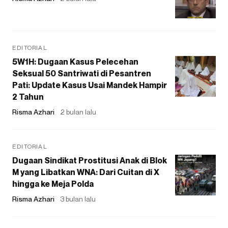
EDITORIAL
5W1H: Dugaan Kasus Pelecehan
Seksual 50 Santriwati di Pesantren
Pati: Update Kasus Usai Mandek Hampir
2 Tahun
Risma Azhari
2 bulan lalu
EDITORIAL
Dugaan Sindikat Prostitusi Anak di Blok
M yang Libatkan WNA: Dari Cuitan di X
hingga ke Meja Polda
Risma Azhari
3 bulan lalu