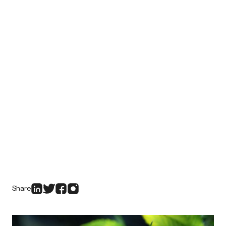
Share