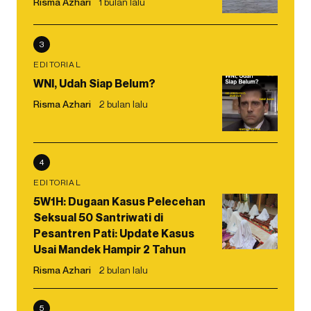
Risma Azhari
1 bulan lalu
3
EDITORIAL
WNI, Udah Siap Belum?
Risma Azhari
2 bulan lalu
4
EDITORIAL
5W1H: Dugaan Kasus Pelecehan
Seksual 50 Santriwati di
Pesantren Pati: Update Kasus
Usai Mandek Hampir 2 Tahun
Risma Azhari
2 bulan lalu
5