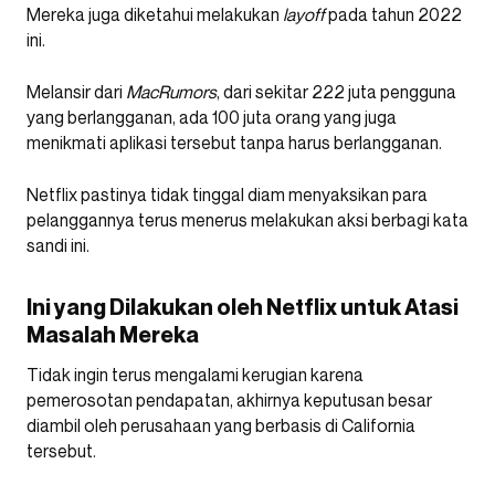
Mereka juga diketahui melakukan
layoff
pada tahun 2022
ini.
Melansir dari
MacRumors
, dari sekitar 222 juta pengguna
yang berlangganan, ada 100 juta orang yang juga
menikmati aplikasi tersebut tanpa harus berlangganan.
Netflix pastinya tidak tinggal diam menyaksikan para
pelanggannya terus menerus melakukan aksi berbagi kata
sandi ini.
Ini yang Dilakukan oleh Netflix untuk Atasi
Masalah Mereka
Tidak ingin terus mengalami kerugian karena
pemerosotan pendapatan, akhirnya keputusan besar
diambil oleh perusahaan yang berbasis di California
tersebut.