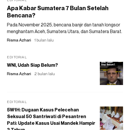
Apa Kabar Sumatera 7 Bulan Setelah
Bencana?
Pada November 2025, bencana banjir dan tanah longsor
menghantam Aceh, Sumatera Utara, dan Sumatera Barat.
Risma Azhari
1 bulan lalu
EDITORIAL
WNI, Udah Siap Belum?
Risma Azhari
2 bulan lalu
EDITORIAL
5W1H: Dugaan Kasus Pelecehan
Seksual 50 Santriwati di Pesantren
Pati: Update Kasus Usai Mandek Hampir
2 Tahun