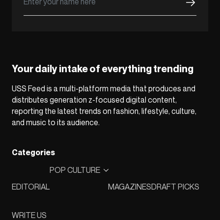
Your daily intake of everything trending
USS Feed is a multi-platform media that produces and
distributes generation z-focused digital content,
reporting the latest trends on fashion, lifestyle, culture,
and music to its audience.
Categories
POP CULTURE
EDITORIAL
MAGAZINES
DRAFT PICKS
WRITE US