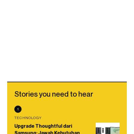
Stories you need to hear
1
TECHNOLOGY
Upgrade Thoughtful dari
Samsung: Jawab Kebutuhan