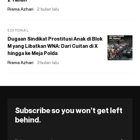
Risma Azhari
2 bulan lalu
EDITORIAL
Dugaan Sindikat Prostitusi Anak di Blok
M yang Libatkan WNA: Dari Cuitan di X
hingga ke Meja Polda
Risma Azhari
3 bulan lalu
Subscribe so you won’t get left
behind.