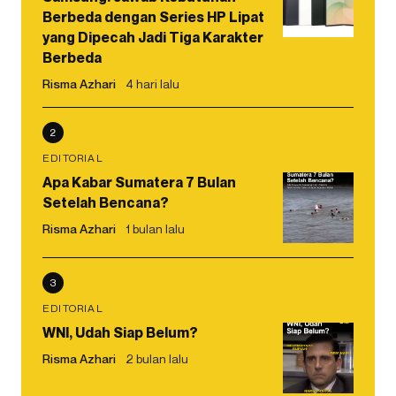
Berbeda dengan Series HP Lipat
yang Dipecah Jadi Tiga Karakter
Berbeda
Risma Azhari
4 hari lalu
2
EDITORIAL
Apa Kabar Sumatera 7 Bulan
Setelah Bencana?
Risma Azhari
1 bulan lalu
3
EDITORIAL
WNI, Udah Siap Belum?
Risma Azhari
2 bulan lalu