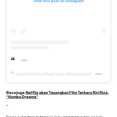
View this post on Instagram
A post shared by Mouly Surya (@moulysurya)
Baca juga:
Netflix akan Tayangkan Film Terbaru Riri Riza,
“Humba Dreams”
–