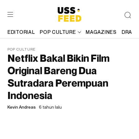
EDITORIAL
POP CULTURE
MAGAZINES
DRAFT
POP CULTURE
Netflix Bakal Bikin Film
Original Bareng Dua
Sutradara Perempuan
Indonesia
Kevin Andreas
6 tahun lalu