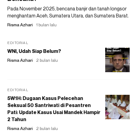
Pada November 2025, bencana banjir dan tanah longsor
menghantam Aceh, Sumatera Utara, dan Sumatera Barat.
Risma Azhari
1 bulan lalu
EDITORIAL
WNI, Udah Siap Belum?
Risma Azhari
2 bulan lalu
EDITORIAL
5W1H: Dugaan Kasus Pelecehan
Seksual 50 Santriwati di Pesantren
Pati: Update Kasus Usai Mandek Hampir
2 Tahun
Risma Azhari
2 bulan lalu