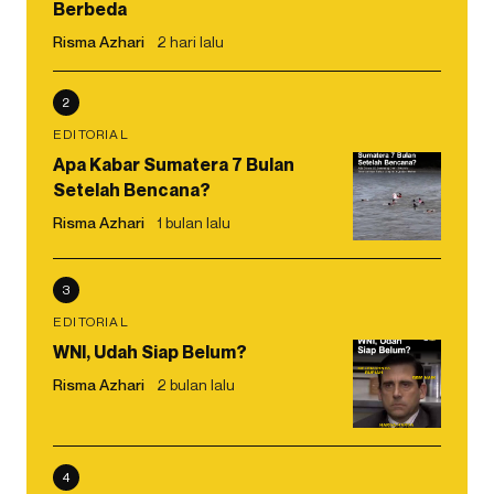
Berbeda
Risma Azhari
2 hari lalu
2
EDITORIAL
Apa Kabar Sumatera 7 Bulan
Setelah Bencana?
Risma Azhari
1 bulan lalu
3
EDITORIAL
WNI, Udah Siap Belum?
Risma Azhari
2 bulan lalu
4