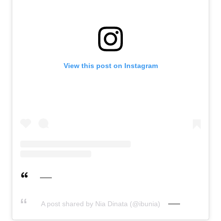
View this post on Instagram
A post shared by Nia Dinata (@ibunia)