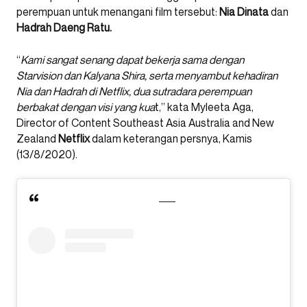
perempuan untuk menangani film tersebut:
Nia Dinata
dan
Hadrah Daeng Ratu.
“
Kami sangat senang dapat bekerja sama dengan
Starvision dan Kalyana Shira, serta menyambut kehadiran
Nia dan Hadrah di Netflix, dua sutradara perempuan
berbakat dengan visi yang kua
t,” kata Myleeta Aga,
Director of Content Southeast Asia Australia and New
Zealand
Netflix
dalam keterangan persnya, Kamis
(13/8/2020).