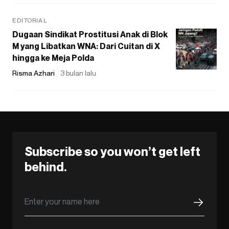
EDITORIAL
Dugaan Sindikat Prostitusi Anak di Blok
M yang Libatkan WNA: Dari Cuitan di X
hingga ke Meja Polda
Risma Azhari
3 bulan lalu
Subscribe so you won’t get left
behind.