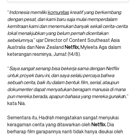
“
Indonesia memiliki
komunitas
kreatif yang berkembang
dengan pesat, dan kami baru saja mulai memperdalam
kemitraan kami dan menemukan banyak sekali cerita-cerita
lokal menakjubkan yang belum pernah diceritakan
sebelumnya
,” ujar Director of Content Southeast Asia
Australia dan New Zealand
Netflix,
Myleeta Aga dalam
keterangan resminya, Jumat (14/8).
“
Saya sangat senang bisa bekerja sama dengan Netflix
untuk proyek baru ini, dan saya selalu percaya bahwa
sebuah cerita, baik itu dalam bentuk film, serial, ataupun
dokumenter dapat menyatukan beragam manusia di mana
pun mereka berada, apapun bahasa yang mereka gunaka
n,”
kata Nia.
Sementara itu, Hadrah mengatakan sangat menyukai
keragaman cerita yang ditawarkan oleh
Netflix.
Dia
berharap film garapannya nanti tidak hanya disukai oleh