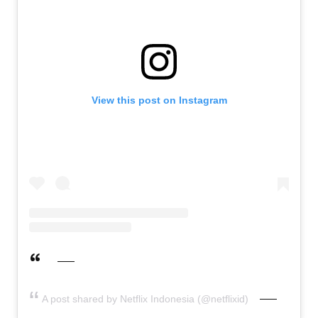
View this post on Instagram
A post shared by Netflix Indonesia (@netflixid)