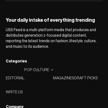
Your daily intake of everything trending
USS Feed is a multi-platform media that produces and
distributes generation z-focused digital content,
reporting the latest trends on fashion, lifestyle, culture,
and music to its audience.
Categories
POP CULTURE
EDITORIAL
MAGAZINES
DRAFT PICKS
WRITE US
Company