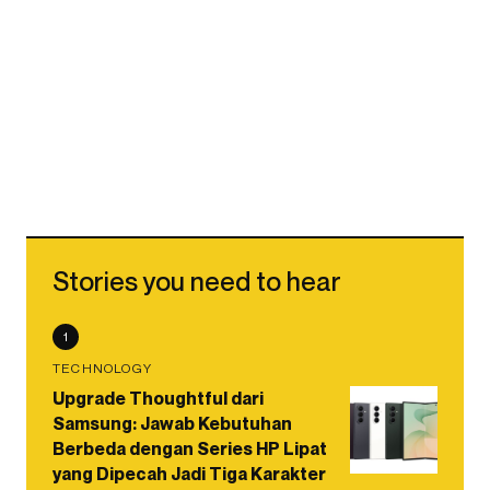
Stories you need to hear
1
TECHNOLOGY
Upgrade Thoughtful dari
Samsung: Jawab Kebutuhan
Berbeda dengan Series HP Lipat
yang Dipecah Jadi Tiga Karakter