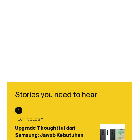
Stories you need to hear
1
TECHNOLOGY
Upgrade Thoughtful dari
Samsung: Jawab Kebutuhan