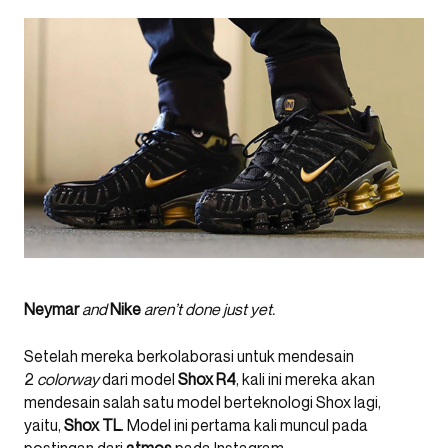
Neymar
and
Nike
aren’t done just yet.
Setelah mereka berkolaborasi untuk mendesain
2
colorway
dari model
Shox R4
, kali ini mereka akan
mendesain salah satu model berteknologi Shox lagi,
yaitu,
Shox TL
. Model ini pertama kali muncul pada