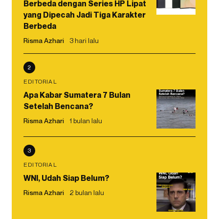
Berbeda dengan Series HP Lipat
yang Dipecah Jadi Tiga Karakter
Berbeda
Risma Azhari
3 hari lalu
2
EDITORIAL
Apa Kabar Sumatera 7 Bulan
Setelah Bencana?
Risma Azhari
1 bulan lalu
3
EDITORIAL
WNI, Udah Siap Belum?
Risma Azhari
2 bulan lalu