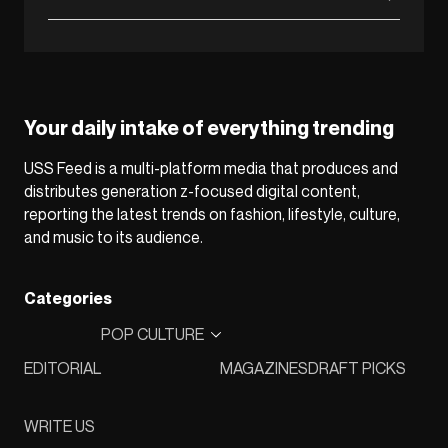
Your daily intake of everything trending
USS Feed is a multi-platform media that produces and
distributes generation z-focused digital content,
reporting the latest trends on fashion, lifestyle, culture,
and music to its audience.
Categories
POP CULTURE
EDITORIAL
MAGAZINES
DRAFT PICKS
WRITE US