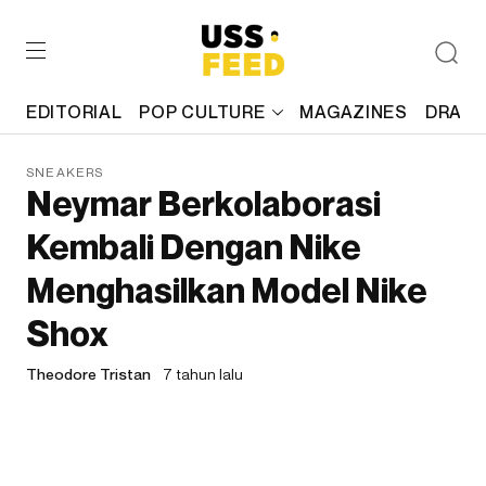
EDITORIAL
POP CULTURE
MAGAZINES
DRAFT
SNEAKERS
Neymar Berkolaborasi
Kembali Dengan Nike
Menghasilkan Model Nike
Shox
Theodore Tristan
7 tahun lalu