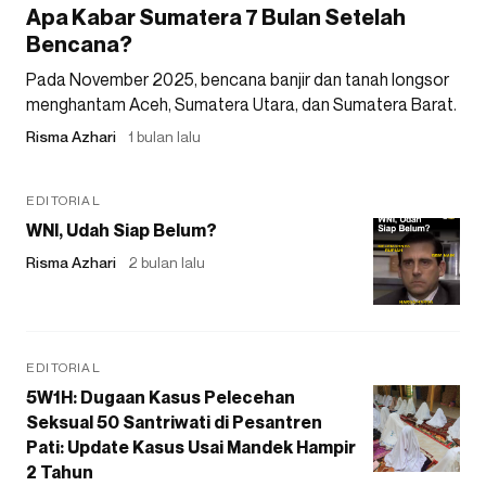
Apa Kabar Sumatera 7 Bulan Setelah
Bencana?
Pada November 2025, bencana banjir dan tanah longsor
menghantam Aceh, Sumatera Utara, dan Sumatera Barat.
Risma Azhari
1 bulan lalu
EDITORIAL
WNI, Udah Siap Belum?
Risma Azhari
2 bulan lalu
EDITORIAL
5W1H: Dugaan Kasus Pelecehan
Seksual 50 Santriwati di Pesantren
Pati: Update Kasus Usai Mandek Hampir
2 Tahun