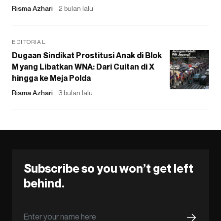
Risma Azhari
2 bulan lalu
EDITORIAL
Dugaan Sindikat Prostitusi Anak di Blok
M yang Libatkan WNA: Dari Cuitan di X
hingga ke Meja Polda
Risma Azhari
3 bulan lalu
Subscribe so you won’t get left
behind.