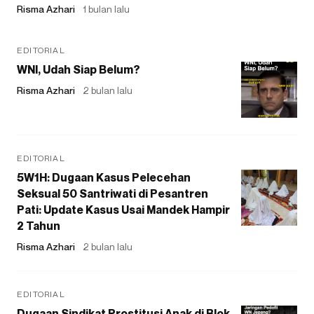
Risma Azhari
1 bulan lalu
EDITORIAL
WNI, Udah Siap Belum?
Risma Azhari
2 bulan lalu
EDITORIAL
5W1H: Dugaan Kasus Pelecehan
Seksual 50 Santriwati di Pesantren
Pati: Update Kasus Usai Mandek Hampir
2 Tahun
Risma Azhari
2 bulan lalu
EDITORIAL
Dugaan Sindikat Prostitusi Anak di Blok