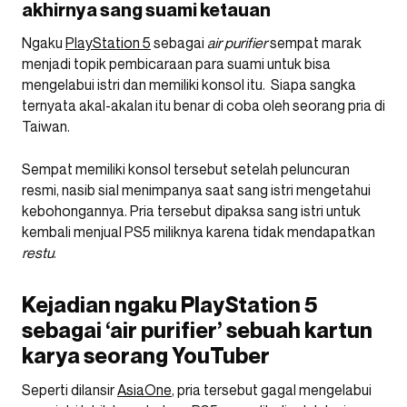
akhirnya sang suami ketauan
Ngaku
PlayStation 5
sebagai
air purifier
sempat marak
menjadi topik pembicaraan para suami untuk bisa
mengelabui istri dan memiliki konsol itu. Siapa sangka
ternyata akal-akalan itu benar di coba oleh seorang pria di
Taiwan.
Sempat memiliki konsol tersebut setelah peluncuran
resmi, nasib sial menimpanya saat sang istri mengetahui
kebohongannya. Pria tersebut dipaksa sang istri untuk
kembali menjual PS5 miliknya karena tidak mendapatkan
restu
.
Kejadian ngaku PlayStation 5
sebagai ‘air purifier’ sebuah kartun
karya seorang YouTuber
Seperti dilansir
AsiaOne
, pria tersebut gagal mengelabui