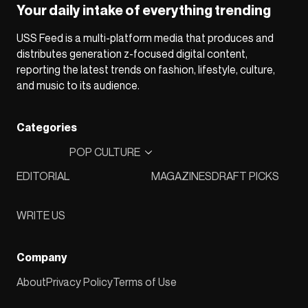
Your daily intake of everything trending
USS Feed is a multi-platform media that produces and
distributes generation z-focused digital content,
reporting the latest trends on fashion, lifestyle, culture,
and music to its audience.
Categories
POP CULTURE
EDITORIAL
MAGAZINES
DRAFT PICKS
WRITE US
Company
About
Privacy Policy
Terms of Use