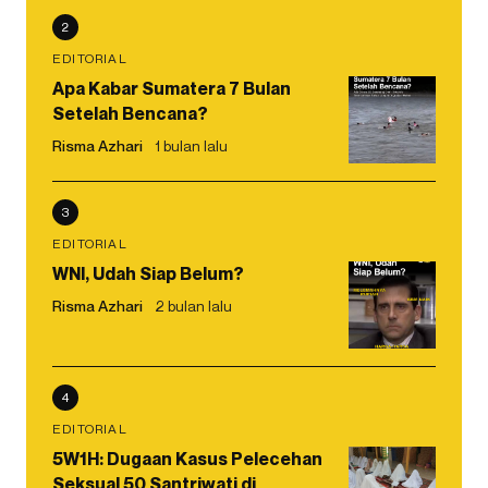
2
EDITORIAL
Apa Kabar Sumatera 7 Bulan
Setelah Bencana?
Risma Azhari
1 bulan lalu
3
EDITORIAL
WNI, Udah Siap Belum?
Risma Azhari
2 bulan lalu
4
EDITORIAL
5W1H: Dugaan Kasus Pelecehan
Seksual 50 Santriwati di