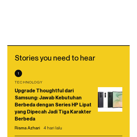
Stories you need to hear
1
TECHNOLOGY
Upgrade Thoughtful dari
Samsung: Jawab Kebutuhan
Berbeda dengan Series HP Lipat
yang Dipecah Jadi Tiga Karakter
Berbeda
Risma Azhari
4 hari lalu