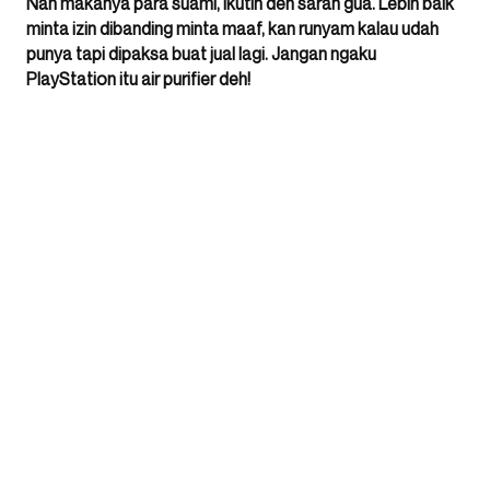
Nah makanya para suami, ikutin deh saran gua. Lebih baik
minta izin dibanding minta maaf, kan runyam kalau udah
punya tapi dipaksa buat jual lagi. Jangan ngaku
PlayStation itu air purifier deh!