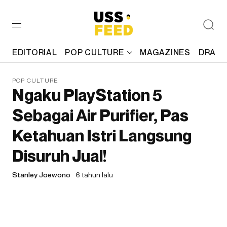
EDITORIAL
POP CULTURE
MAGAZINES
DRAFT
POP CULTURE
Ngaku PlayStation 5
Sebagai Air Purifier, Pas
Ketahuan Istri Langsung
Disuruh Jual!
Stanley Joewono
6 tahun lalu