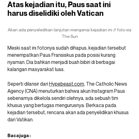
Atas kejadian itu, Paus saat ini
harus diselidiki oleh Vatican
Akan ada penyeledikan lanjutan mengenai kejadian ini // foto via
The Sun
Meski saat ini fotonya sudah dihapus, kejadian tersebut
menempatkan Paus Fransiskus pada posisi kurang
nyaman. Dia bahkan menjadi buah bibiri di berbagai
kalangan masyarakat luas.
Seperti dilansir dari
Hypebeast.com
, The Catholic News
Agency (CNA) menuturkan bahwa akun Instagram Paus
sebenarnya dikelola sendiri olehnya, ada sebuah tim
khusus yang bertugas mengurusnya. Berkaca pada
kejadian tersebut, rencana akan ada penyelidikan khusus
dari Vatikan.
Baca juga :