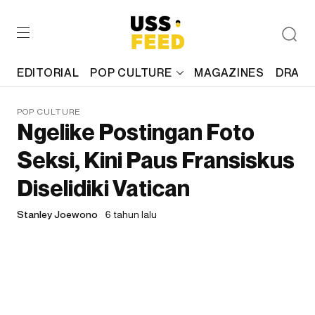
EDITORIAL
POP CULTURE
MAGAZINES
DRAFT
POP CULTURE
Ngelike Postingan Foto
Seksi, Kini Paus Fransiskus
Diselidiki Vatican
Stanley Joewono
6 tahun lalu