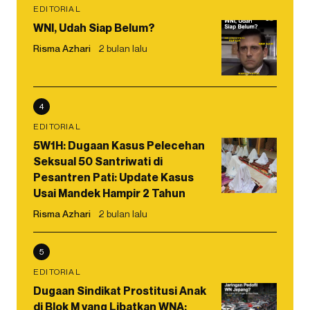
EDITORIAL
WNI, Udah Siap Belum?
Risma Azhari
2 bulan lalu
4
EDITORIAL
5W1H: Dugaan Kasus Pelecehan
Seksual 50 Santriwati di
Pesantren Pati: Update Kasus
Usai Mandek Hampir 2 Tahun
Risma Azhari
2 bulan lalu
5
EDITORIAL
Dugaan Sindikat Prostitusi Anak
di Blok M yang Libatkan WNA: