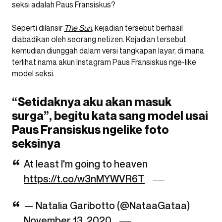
seksi adalah Paus Fransiskus?
Seperti dilansir
The Sun
, kejadian tersebut berhasil
diabadikan oleh seorang netizen. Kejadian tersebut
kemudian diunggah dalam versi tangkapan layar, di mana
terlihat nama akun Instagram Paus Fransiskus nge-like
model seksi.
“Setidaknya aku akan masuk
surga”, begitu kata sang model usai
Paus Fransiskus ngelike foto
seksinya
At least I'm going to heaven
https://t.co/w3nMYWVR6T
— Natalia Garibotto (@NataaGataa)
November 13, 2020