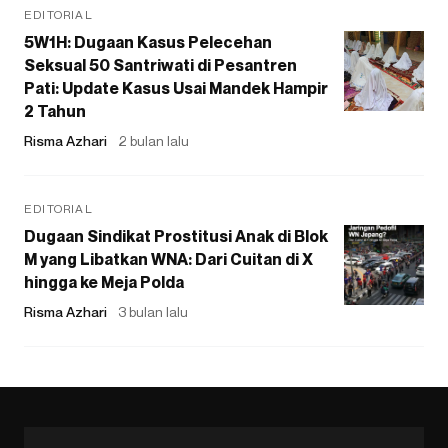
EDITORIAL
5W1H: Dugaan Kasus Pelecehan
Seksual 50 Santriwati di Pesantren
Pati: Update Kasus Usai Mandek Hampir
2 Tahun
Risma Azhari
2 bulan lalu
EDITORIAL
Dugaan Sindikat Prostitusi Anak di Blok
M yang Libatkan WNA: Dari Cuitan di X
hingga ke Meja Polda
Risma Azhari
3 bulan lalu