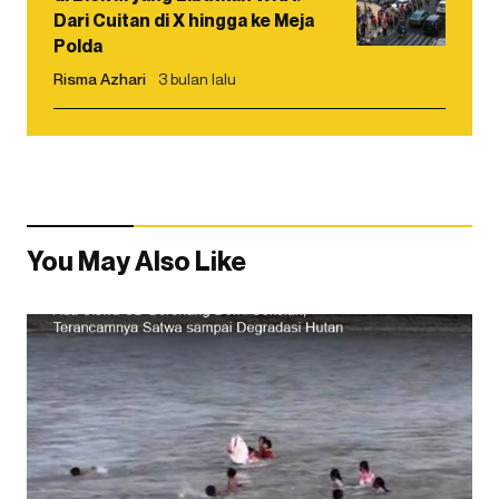
Dari Cuitan di X hingga ke Meja
Polda
Risma Azhari
3 bulan lalu
You May Also Like