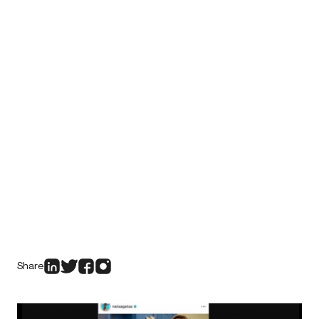
Share