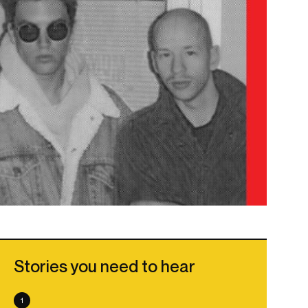
Stories you need to hear
1