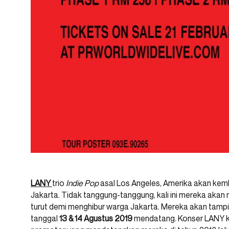
LANY
trio
Indie Pop
asal Los Angeles, Amerika akan kemb
Jakarta. Tidak tanggung-tanggung, kali ini mereka akan
turut demi menghibur warga Jakarta. Mereka akan tampil
tanggal
13 & 14 Agustus 2019
mendatang. Konser LANY kal