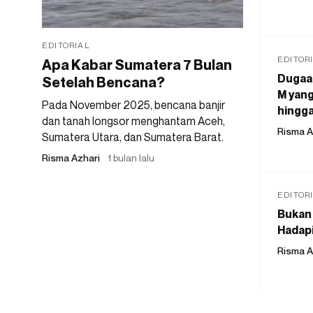
EDITORIAL
EDITOR
Apa Kabar Sumatera 7 Bulan
Dugaan
Setelah Bencana?
M yang
Pada November 2025, bencana banjir
hingga
dan tanah longsor menghantam Aceh,
Risma A
Sumatera Utara, dan Sumatera Barat.
Risma Azhari
1 bulan lalu
EDITOR
Bukan 
Hadapi
Risma A