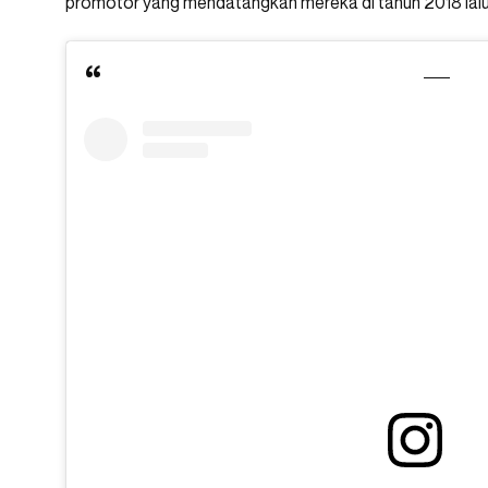
promotor yang mendatangkan mereka di tahun 2018 lalu