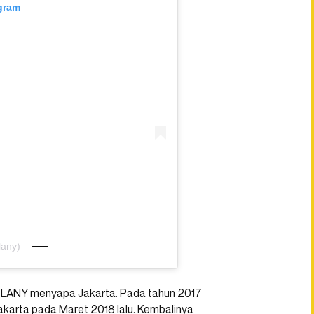
agram
lany)
-3 LANY menyapa Jakarta. Pada tahun 2017
akarta pada Maret 2018 lalu. Kembalinya