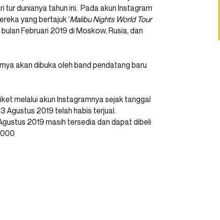
i tur dunianya tahun ini. Pada akun Instagram
reka yang bertajuk ‘
Malibu Nights World Tour
i bulan Februari 2019 di Moskow, Rusia, dan
sernya akan dibuka oleh band pendatang baru
ket melalui akun Instagramnya sejak tanggal
3 Agustus 2019 telah habis terjual.
gustus 2019 masih tersedia dan dapat dibeli
0.000