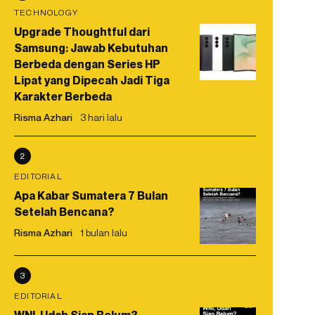
TECHNOLOGY
Upgrade Thoughtful dari
Samsung: Jawab Kebutuhan
Berbeda dengan Series HP
Lipat yang Dipecah Jadi Tiga
Karakter Berbeda
Risma Azhari
3 hari lalu
2
EDITORIAL
Apa Kabar Sumatera 7 Bulan
Setelah Bencana?
Risma Azhari
1 bulan lalu
3
EDITORIAL