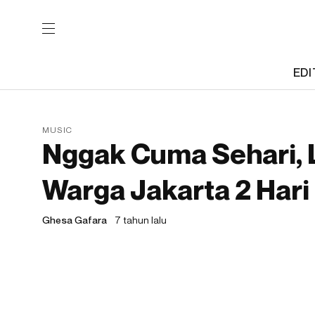
EDI
MUSIC
Nggak Cuma Sehari, 
Warga Jakarta 2 Hari
Ghesa Gafara
7 tahun lalu