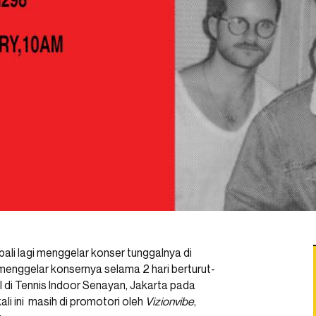
ali lagi menggelar konser tunggalnya di
 menggelar konsernya selama 2 hari berturut-
 di Tennis Indoor Senayan, Jakarta pada
i ini masih di promotori oleh
Vizionvibe
,