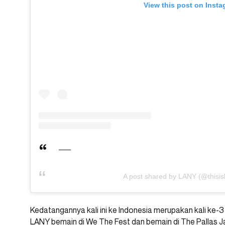
View this post on Inst
A post shared by LANY (@thisis
Kedatangannya kali ini ke Indonesia merupakan kali ke
LANY bemain di We The Fest dan bemain di The Pallas J