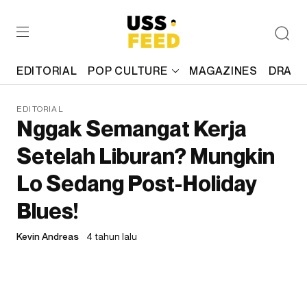
EDITORIAL
POP CULTURE
MAGAZINES
DRAFT
EDITORIAL
Nggak Semangat Kerja
Setelah Liburan? Mungkin
Lo Sedang Post-Holiday
Blues!
Kevin Andreas
4 tahun lalu