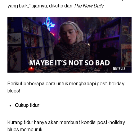
yang baik,” ujarnya, dikutip dari
The New Daily
.
Berikut beberapa cara untuk menghadapi post-holiday
blues!
Cukup tidur
Kurang tidur hanya akan membuat kondisi post-holiday
blues memburuk.