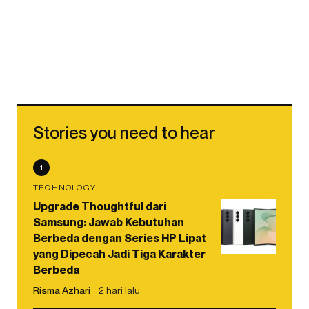
Stories you need to hear
1
TECHNOLOGY
Upgrade Thoughtful dari
Samsung: Jawab Kebutuhan
Berbeda dengan Series HP Lipat
yang Dipecah Jadi Tiga Karakter
Berbeda
Risma Azhari
2 hari lalu