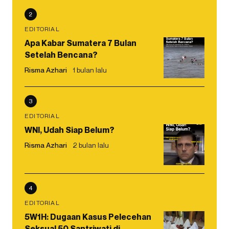
2
EDITORIAL
Apa Kabar Sumatera 7 Bulan
Setelah Bencana?
Risma Azhari
1 bulan lalu
3
EDITORIAL
WNI, Udah Siap Belum?
Risma Azhari
2 bulan lalu
4
EDITORIAL
5W1H: Dugaan Kasus Pelecehan
Seksual 50 Santriwati di