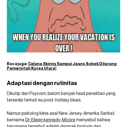
Baca juga:
Celana Skinny Sampai Jeans Sobek Dilarang
Pemerintah Korea Utara!
Adaptasi dengan rutinitas
Dikutip dari Psycom, belom banyak hasil penelitian yang
tersedia terkait isu post-holiday blues.
Namun psikolog klinis asal New Jersey, Amerika Serikat
bernama
Dr. Eileen kennedy-Moore
menyebut bahwa
fenomena tersebut adalah dampak biologis dan