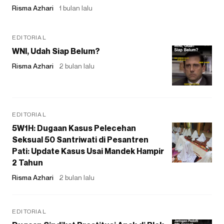
Risma Azhari
1 bulan lalu
EDITORIAL
WNI, Udah Siap Belum?
Risma Azhari
2 bulan lalu
EDITORIAL
5W1H: Dugaan Kasus Pelecehan
Seksual 50 Santriwati di Pesantren
Pati: Update Kasus Usai Mandek Hampir
2 Tahun
Risma Azhari
2 bulan lalu
EDITORIAL