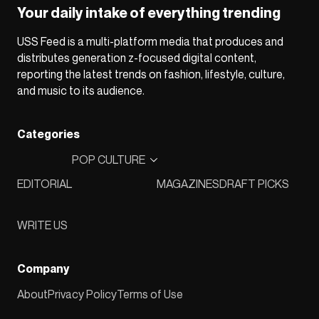
Your daily intake of everything trending
USS Feed is a multi-platform media that produces and
distributes generation z-focused digital content,
reporting the latest trends on fashion, lifestyle, culture,
and music to its audience.
Categories
POP CULTURE
EDITORIAL
MAGAZINES
DRAFT PICKS
WRITE US
Company
About
Privacy Policy
Terms of Use