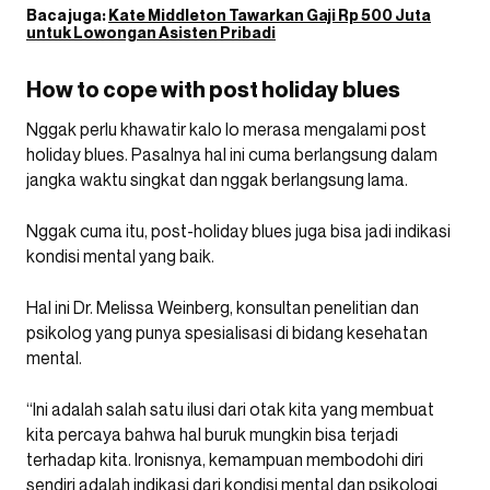
Baca juga:
Kate Middleton Tawarkan Gaji Rp 500 Juta
untuk Lowongan Asisten Pribadi
How to cope with post holiday blues
Nggak perlu khawatir kalo lo merasa mengalami post
holiday blues. Pasalnya hal ini cuma berlangsung dalam
jangka waktu singkat dan nggak berlangsung lama.
Nggak cuma itu, post-holiday blues juga bisa jadi indikasi
kondisi mental yang baik.
Hal ini Dr. Melissa Weinberg, konsultan penelitian dan
psikolog yang punya spesialisasi di bidang kesehatan
mental.
“Ini adalah salah satu ilusi dari otak kita yang membuat
kita percaya bahwa hal buruk mungkin bisa terjadi
terhadap kita. Ironisnya, kemampuan membodohi diri
sendiri adalah indikasi dari kondisi mental dan psikologi