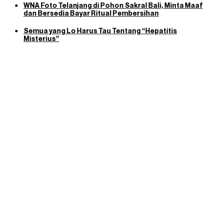
WNA Foto Telanjang di Pohon Sakral Bali, Minta Maaf
dan Bersedia Bayar Ritual Pembersihan
Semua yang Lo Harus Tau Tentang “Hepatitis
Misterius”