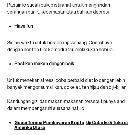
Pastiin lo sudah cukup istirahat untuk menghindari
serangan panik, kecemasan atau bahkan depresi.
Have fun
Sisihin waktu untuk bersenang-senang. Contohnya
dengan nonton film komedi atau melakukan hobi lo.
Pastikan makan dengan baik
Untuk menekan stress, coba perbaiki diet lo dengan lebih
banyak mengonsumsi ikan, cokelat, teh hijau dan biji-bijian.
Kandungan gizi dari makan-makanan tersebut punya andil
dalam mempengaruhi suasana hati lo.
Gucci Terima Pembayaran Kripto, Uji Coba ke 5 Toko di
Amerika Utara