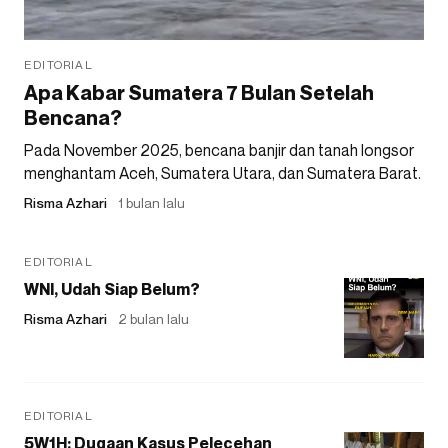
EDITORIAL
Apa Kabar Sumatera 7 Bulan Setelah
Bencana?
Pada November 2025, bencana banjir dan tanah longsor
menghantam Aceh, Sumatera Utara, dan Sumatera Barat.
Risma Azhari
1 bulan lalu
EDITORIAL
WNI, Udah Siap Belum?
Risma Azhari
2 bulan lalu
EDITORIAL
5W1H: Dugaan Kasus Pelecehan