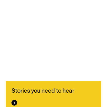
Stories you need to hear
1