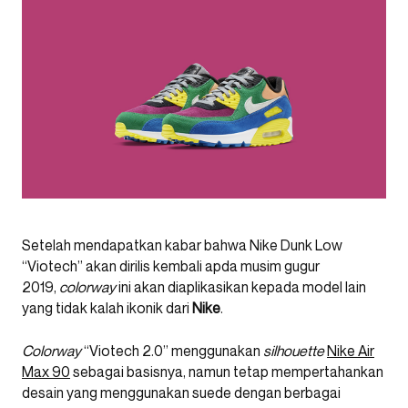
Setelah mendapatkan kabar bahwa Nike Dunk Low
“Viotech” akan dirilis kembali apda musim gugur
2019,
colorway
ini akan diaplikasikan kepada model lain
yang tidak kalah ikonik dari
Nike
.
Colorway
“Viotech 2.0” menggunakan
silhouette
Nike Air
Max 90
sebagai basisnya, namun tetap mempertahankan
desain yang menggunakan suede dengan berbagai