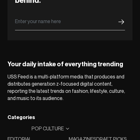
behind.
Your daily intake of everything trending
USS Feed is a multi-platform media that produces and
distributes generation z-focused digital content,
reporting the latest trends on fashion, lifestyle, culture,
and music to its audience.
Categories
POP CULTURE
EDITORIAL
MAGAZINES
DRAFT PICKS