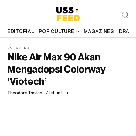
EDITORIAL
POP CULTURE
MAGAZINES
DRAFT
SNEAKERS
Nike Air Max 90 Akan
Mengadopsi Colorway
‘Viotech’
Theodore Tristan
7 tahun lalu