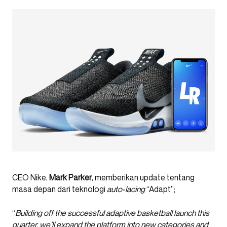
CEO Nike,
Mark Parker
, memberikan update tentang
masa depan dari teknologi
auto-lacing
“Adapt”;
“
Building off the successful adaptive basketball launch this
quarter, we’ll expand the platform into new categories and