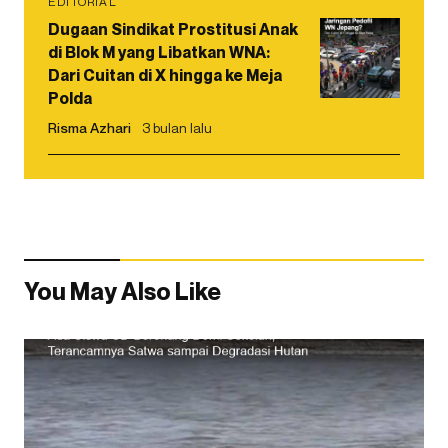
EDITORIAL
Dugaan Sindikat Prostitusi Anak
di Blok M yang Libatkan WNA:
Dari Cuitan di X hingga ke Meja
Polda
Risma Azhari
3 bulan lalu
You May Also Like