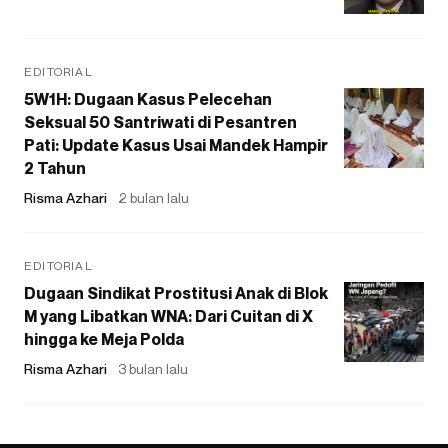
EDITORIAL
5W1H: Dugaan Kasus Pelecehan
Seksual 50 Santriwati di Pesantren
Pati: Update Kasus Usai Mandek Hampir
2 Tahun
Risma Azhari
2 bulan lalu
EDITORIAL
Dugaan Sindikat Prostitusi Anak di Blok
M yang Libatkan WNA: Dari Cuitan di X
hingga ke Meja Polda
Risma Azhari
3 bulan lalu