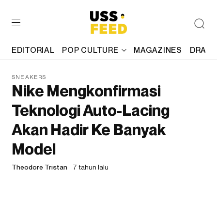
EDITORIAL
POP CULTURE
MAGAZINES
DRAFT
SNEAKERS
Nike Mengkonfirmasi
Teknologi Auto-Lacing
Akan Hadir Ke Banyak
Model
Theodore Tristan
7 tahun lalu