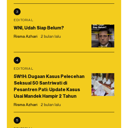
3
EDITORIAL
WNI, Udah Siap Belum?
Risma Azhari
2 bulan lalu
4
EDITORIAL
5W1H: Dugaan Kasus Pelecehan
Seksual 50 Santriwati di
Pesantren Pati: Update Kasus
Usai Mandek Hampir 2 Tahun
Risma Azhari
2 bulan lalu
5