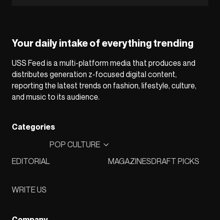
Your daily intake of everything trending
USS Feed is a multi-platform media that produces and
distributes generation z-focused digital content,
reporting the latest trends on fashion, lifestyle, culture,
and music to its audience.
Categories
POP CULTURE
EDITORIAL
MAGAZINES
DRAFT PICKS
WRITE US
Company