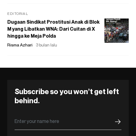
EDITORIAL
Dugaan Sindikat Prostitusi Anak di Blok
M yang Libatkan WNA: Dari Cuitan di X
hingga ke Meja Polda
Risma Azhari
3 bulan lalu
Subscribe so you won’t get left
behind.