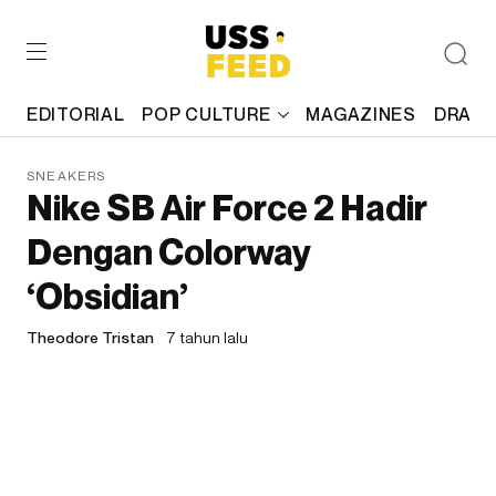
EDITORIAL
POP CULTURE
MAGAZINES
DRAFT
SNEAKERS
Nike SB Air Force 2 Hadir
Dengan Colorway
‘Obsidian’
Theodore Tristan
7 tahun lalu