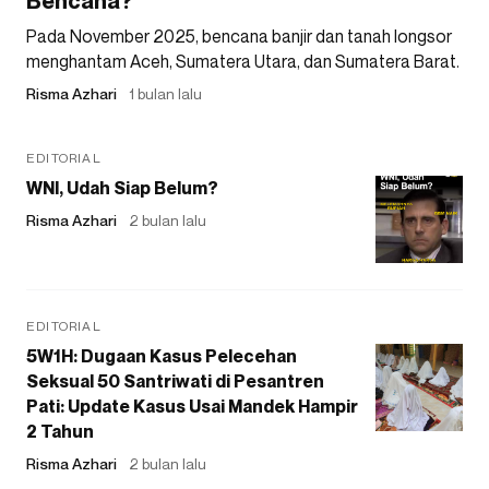
Bencana?
Pada November 2025, bencana banjir dan tanah longsor
menghantam Aceh, Sumatera Utara, dan Sumatera Barat.
Risma Azhari
1 bulan lalu
EDITORIAL
WNI, Udah Siap Belum?
Risma Azhari
2 bulan lalu
EDITORIAL
5W1H: Dugaan Kasus Pelecehan
Seksual 50 Santriwati di Pesantren
Pati: Update Kasus Usai Mandek Hampir
2 Tahun
Risma Azhari
2 bulan lalu