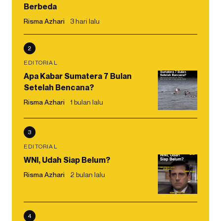
Berbeda
Risma Azhari
3 hari lalu
2
EDITORIAL
Apa Kabar Sumatera 7 Bulan
Setelah Bencana?
Risma Azhari
1 bulan lalu
3
EDITORIAL
WNI, Udah Siap Belum?
Risma Azhari
2 bulan lalu
4