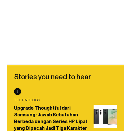
Stories you need to hear
1
TECHNOLOGY
Upgrade Thoughtful dari
Samsung: Jawab Kebutuhan
Berbeda dengan Series HP Lipat
yang Dipecah Jadi Tiga Karakter