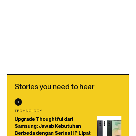
Stories you need to hear
1
TECHNOLOGY
Upgrade Thoughtful dari
Samsung: Jawab Kebutuhan
Berbeda dengan Series HP Lipat