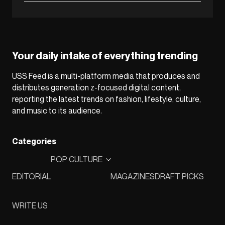
Your daily intake of everything trending
USS Feed is a multi-platform media that produces and
distributes generation z-focused digital content,
reporting the latest trends on fashion, lifestyle, culture,
and music to its audience.
Categories
POP CULTURE
EDITORIAL
MAGAZINES
DRAFT PICKS
WRITE US