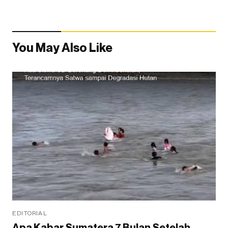
You May Also Like
EDITORIAL
Apa Kabar Sumatera 7 Bulan Setelah