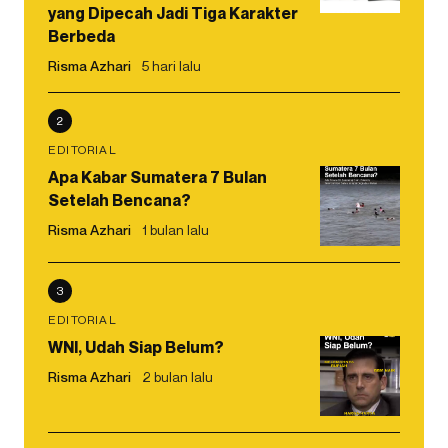
yang Dipecah Jadi Tiga Karakter
Berbeda
Risma Azhari
5 hari lalu
2
EDITORIAL
Apa Kabar Sumatera 7 Bulan
Setelah Bencana?
Risma Azhari
1 bulan lalu
3
EDITORIAL
WNI, Udah Siap Belum?
Risma Azhari
2 bulan lalu