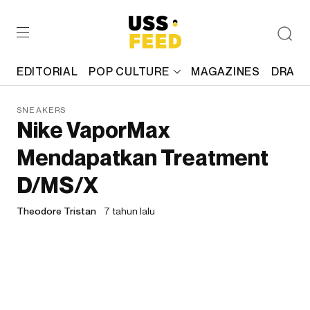
EDITORIAL
POP CULTURE
MAGAZINES
DRAFT
SNEAKERS
Nike VaporMax
Mendapatkan Treatment
D/MS/X
Theodore Tristan
7 tahun lalu