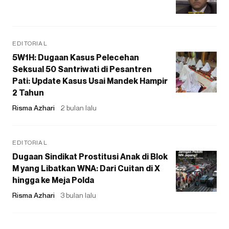
EDITORIAL
5W1H: Dugaan Kasus Pelecehan
Seksual 50 Santriwati di Pesantren
Pati: Update Kasus Usai Mandek Hampir
2 Tahun
Risma Azhari
2 bulan lalu
EDITORIAL
Dugaan Sindikat Prostitusi Anak di Blok
M yang Libatkan WNA: Dari Cuitan di X
hingga ke Meja Polda
Risma Azhari
3 bulan lalu