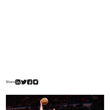
Share