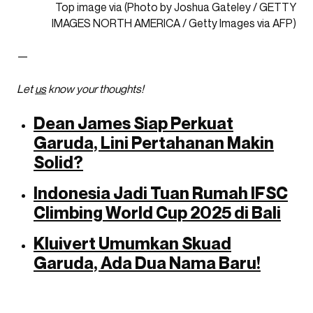
Top image via (Photo by Joshua Gateley / GETTY
IMAGES NORTH AMERICA / Getty Images via AFP)
—
Let
us
know your thoughts!
Dean James Siap Perkuat
Garuda, Lini Pertahanan Makin
Solid?
Indonesia Jadi Tuan Rumah IFSC
Climbing World Cup 2025 di Bali
Kluivert Umumkan Skuad
Garuda, Ada Dua Nama Baru!