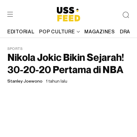
EDITORIAL
POP CULTURE
MAGAZINES
DRAFT
SPORTS
Nikola Jokic Bikin Sejarah!
30-20-20 Pertama di NBA
Stanley Joewono
1 tahun lalu