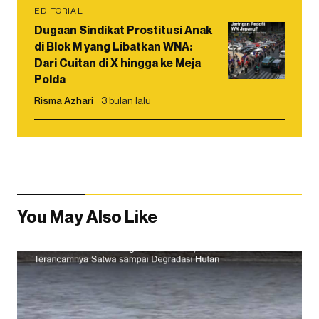
EDITORIAL
Dugaan Sindikat Prostitusi Anak
di Blok M yang Libatkan WNA:
Dari Cuitan di X hingga ke Meja
Polda
Risma Azhari
3 bulan lalu
You May Also Like