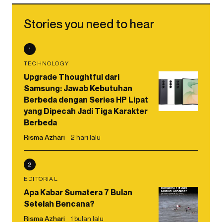
Stories you need to hear
1
TECHNOLOGY
Upgrade Thoughtful dari
Samsung: Jawab Kebutuhan
Berbeda dengan Series HP Lipat
yang Dipecah Jadi Tiga Karakter
Berbeda
Risma Azhari
2 hari lalu
2
EDITORIAL
Apa Kabar Sumatera 7 Bulan
Setelah Bencana?
Risma Azhari
1 bulan lalu