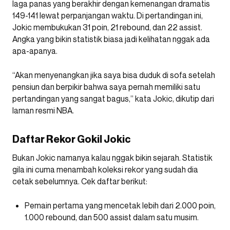
laga panas yang berakhir dengan kemenangan dramatis
149-141 lewat perpanjangan waktu. Di pertandingan ini,
Jokic membukukan 31 poin, 21 rebound, dan 22 assist.
Angka yang bikin statistik biasa jadi kelihatan nggak ada
apa-apanya.
“Akan menyenangkan jika saya bisa duduk di sofa setelah
pensiun dan berpikir bahwa saya pernah memiliki satu
pertandingan yang sangat bagus,” kata Jokic, dikutip dari
laman resmi NBA.
Daftar Rekor Gokil Jokic
Bukan Jokic namanya kalau nggak bikin sejarah. Statistik
gila ini cuma menambah koleksi rekor yang sudah dia
cetak sebelumnya. Cek daftar berikut:
Pemain pertama yang mencetak lebih dari 2.000 poin,
1.000 rebound, dan 500 assist dalam satu musim.