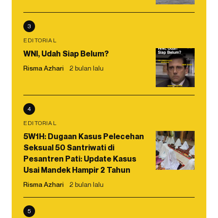
3
EDITORIAL
WNI, Udah Siap Belum?
Risma Azhari
2 bulan lalu
4
EDITORIAL
5W1H: Dugaan Kasus Pelecehan
Seksual 50 Santriwati di
Pesantren Pati: Update Kasus
Usai Mandek Hampir 2 Tahun
Risma Azhari
2 bulan lalu
5