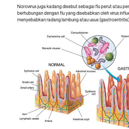
Norovirus juga kadang disebut sebagai flu perut atau pen
berhubungan dengan flu yang disebabkan oleh virus influenz
menyebabkan radang lambung atau usus (gastroentritis)