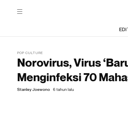
EDI
POP CULTURE
Norovirus, Virus ‘Bar
Menginfeksi 70 Maha
Stanley Joewono
6 tahun lalu