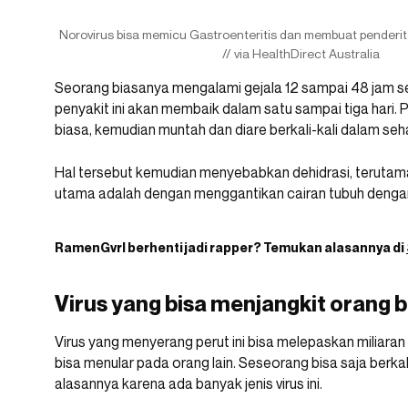
Norovirus bisa memicu Gastroenteritis dan membuat penderi
// via HealthDirect Australia
Seorang biasanya mengalami gejala 12 sampai 48 jam se
penyakit ini akan membaik dalam satu sampai tiga hari. P
biasa, kemudian muntah dan diare berkali-kali dalam seha
Hal tersebut kemudian menyebabkan dehidrasi, terutam
utama adalah dengan menggantikan cairan tubuh denga
RamenGvrl
berhenti jadi rapper? Temukan alasannya di
Virus yang bisa menjangkit orang be
Virus yang menyerang perut ini bisa melepaskan miliaran 
bisa menular pada orang lain. Seseorang bisa saja berkali-
alasannya karena ada banyak jenis virus ini.