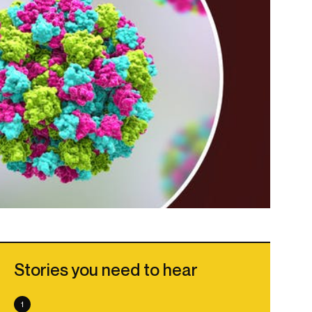
Stories you need to hear
1