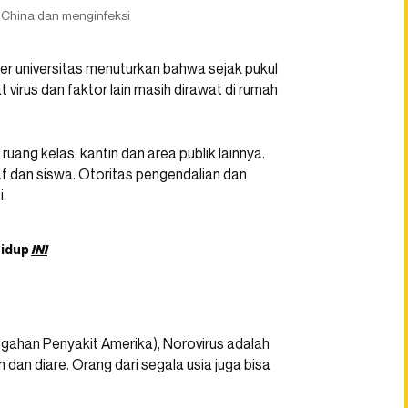
ra China dan menginfeksi
mber universitas menuturkan bahwa sejak pukul
 virus dan faktor lain masih dirawat di rumah
ruang kelas, kantin dan area publik lainnya.
f dan siswa. Otoritas pengendalian dan
.
hidup
INI
egahan Penyakit Amerika), Norovirus adalah
dan diare. Orang dari segala usia juga bisa