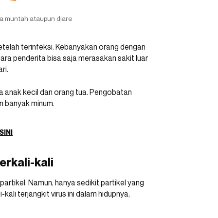
ta muntah ataupun diare
telah terinfeksi. Kebanyakan orang dengan
ara penderita bisa saja merasakan sakit luar
ri.
a anak kecil dan orang tua. Pengobatan
n banyak minum.
SINI
rkali-kali
partikel. Namun, hanya sedikit partikel yang
kali terjangkit virus ini dalam hidupnya,