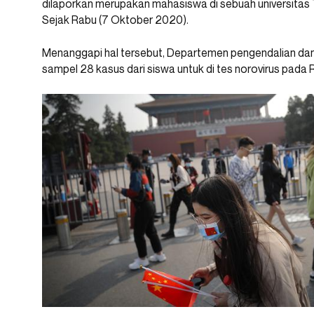
dilaporkan merupakan mahasiswa di sebuah universitas Ta
Sejak Rabu (7 Oktober 2020).
Menanggapi hal tersebut, Departemen pengendalian da
sampel 28 kasus dari siswa untuk di tes norovirus pada