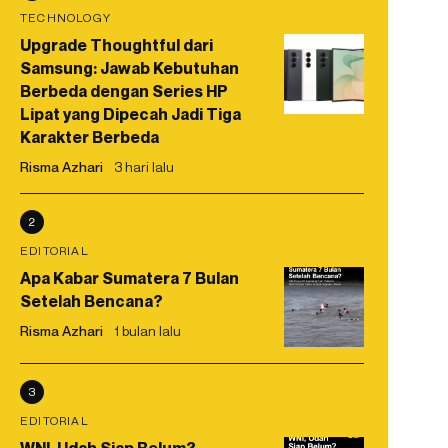
TECHNOLOGY
Upgrade Thoughtful dari
Samsung: Jawab Kebutuhan
Berbeda dengan Series HP
Lipat yang Dipecah Jadi Tiga
Karakter Berbeda
Risma Azhari
3 hari lalu
2
EDITORIAL
Apa Kabar Sumatera 7 Bulan
Setelah Bencana?
Risma Azhari
1 bulan lalu
3
EDITORIAL