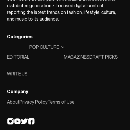
distributes generation z-focused digital content,
reporting the latest trends on fashion, lifestyle, culture,
and music to its audience.
Categories
POP CULTURE
EDITORIAL
MAGAZINES
DRAFT PICKS
WRITE US
Company
About
Privacy Policy
Terms of Use