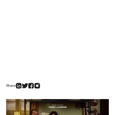
Share