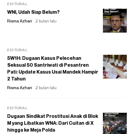
EDITORIAL
WNI, Udah Siap Belum?
Risma Azhari
2 bulan lalu
EDITORIAL
5W1H: Dugaan Kasus Pelecehan
Seksual 50 Santriwati di Pesantren
Pati: Update Kasus Usai Mandek Hampir
2 Tahun
Risma Azhari
2 bulan lalu
EDITORIAL
Dugaan Sindikat Prostitusi Anak di Blok
M yang Libatkan WNA: Dari Cuitan di X
hingga ke Meja Polda