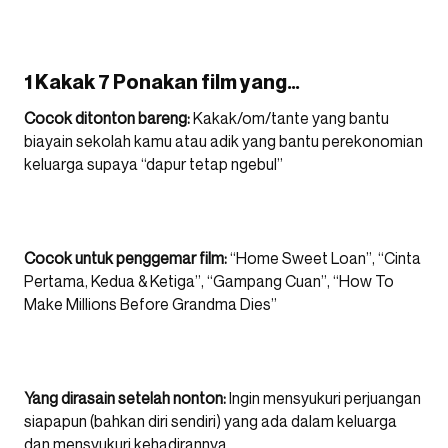
1 Kakak 7 Ponakan film yang…
Cocok ditonton bareng:
Kakak/om/tante yang bantu
biayain sekolah kamu atau adik yang bantu perekonomian
keluarga supaya “dapur tetap ngebul”
Cocok untuk penggemar film:
“Home Sweet Loan”, “Cinta
Pertama, Kedua & Ketiga”, “Gampang Cuan”, “How To
Make Millions Before Grandma Dies”
Yang dirasain setelah nonton:
Ingin mensyukuri perjuangan
siapapun (bahkan diri sendiri) yang ada dalam keluarga
dan mensyukuri kehadirannya