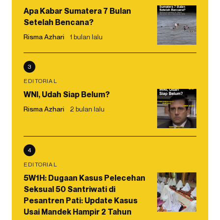
Apa Kabar Sumatera 7 Bulan
Setelah Bencana?
Risma Azhari
1 bulan lalu
3
EDITORIAL
WNI, Udah Siap Belum?
Risma Azhari
2 bulan lalu
4
EDITORIAL
5W1H: Dugaan Kasus Pelecehan
Seksual 50 Santriwati di
Pesantren Pati: Update Kasus
Usai Mandek Hampir 2 Tahun