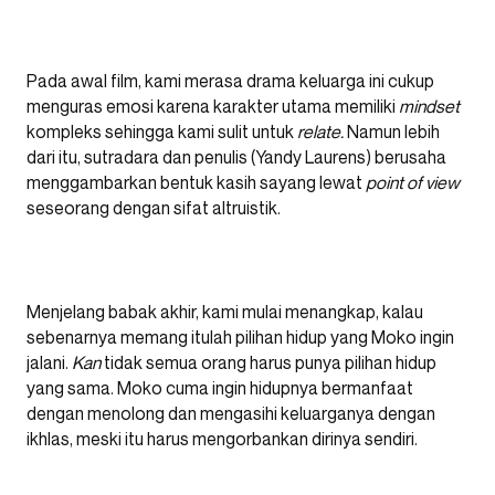
Pada awal film, kami merasa drama keluarga ini cukup
menguras emosi karena karakter utama memiliki
mindset
kompleks sehingga kami sulit untuk
relate.
Namun lebih
dari itu, sutradara dan penulis (Yandy Laurens) berusaha
menggambarkan bentuk kasih sayang lewat
point of view
seseorang dengan sifat altruistik.
Menjelang babak akhir, kami mulai menangkap, kalau
sebenarnya memang itulah pilihan hidup yang Moko ingin
jalani.
Kan
tidak semua orang harus punya pilihan hidup
yang sama. Moko cuma ingin hidupnya bermanfaat
dengan menolong dan mengasihi keluarganya dengan
ikhlas, meski itu harus mengorbankan dirinya sendiri.