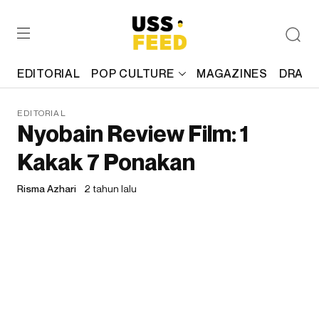
EDITORIAL
POP CULTURE
MAGAZINES
DRAFT
EDITORIAL
Nyobain Review Film: 1
Kakak 7 Ponakan
Risma Azhari
2 tahun lalu