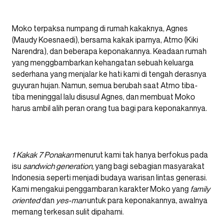
Moko terpaksa numpang di rumah kakaknya, Agnes
(Maudy Koesnaedi), bersama kakak iparnya, Atmo (Kiki
Narendra), dan beberapa keponakannya. Keadaan rumah
yang menggbambarkan kehangatan sebuah keluarga
sederhana yang menjalar ke hati kami di tengah derasnya
guyuran hujan. Namun, semua berubah saat Atmo tiba-
tiba meninggal lalu disusul Agnes, dan membuat Moko
harus ambil alih peran orang tua bagi para keponakannya.
1 Kakak 7 Ponakan
menurut kami tak hanya berfokus pada
isu
sandwich generation,
yang bagi sebagian masyarakat
Indonesia seperti menjadi budaya warisan lintas generasi.
Kami mengakui penggambaran karakter Moko yang
family
oriented
dan
yes-man
untuk para keponakannya, awalnya
memang terkesan sulit dipahami.