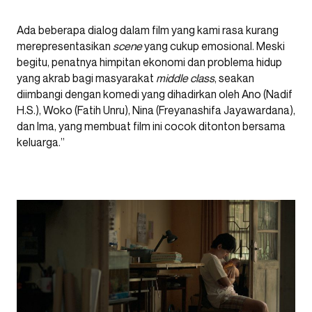
Ada beberapa dialog dalam film yang kami rasa kurang
merepresentasikan
scene
yang cukup emosional. Meski
begitu, penatnya himpitan ekonomi dan problema hidup
yang akrab bagi masyarakat
middle class
, seakan
diimbangi dengan komedi yang dihadirkan oleh Ano (Nadif
H.S.), Woko (Fatih Unru), Nina (Freyanashifa Jayawardana),
dan Ima, yang membuat film ini cocok ditonton bersama
keluarga.”