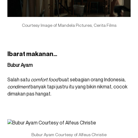
Courtesy Image of Mandela Pictures, Cerita Films
Ibarat makanan…
Bubur Ayam
Salah satu
comfort food
buat sebagian orang Indonesia,
condiment
banyak tapi justru itu yang bikin nikmat, cocok
dimakan pas hangat.
Bubur Ayam Courtesy of Alfeus Christie