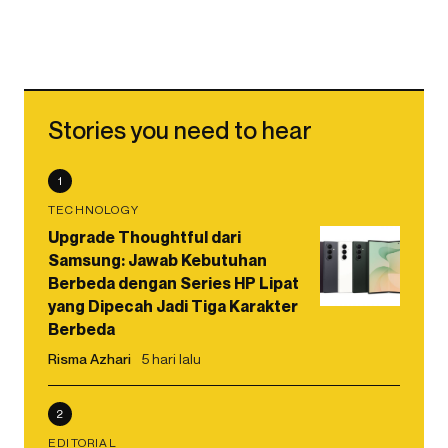
Stories you need to hear
1
TECHNOLOGY
Upgrade Thoughtful dari
Samsung: Jawab Kebutuhan
Berbeda dengan Series HP Lipat
yang Dipecah Jadi Tiga Karakter
Berbeda
Risma Azhari
5 hari lalu
2
EDITORIAL