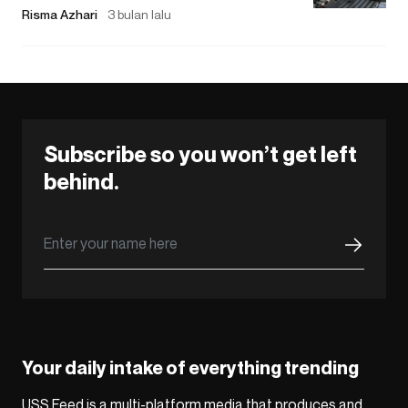
Risma Azhari
3 bulan lalu
Subscribe so you won’t get left
behind.
Your daily intake of everything trending
USS Feed is a multi-platform media that produces and