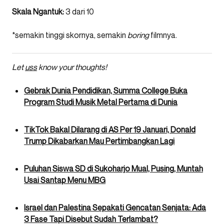
Skala Ngantuk:
3 dari 10
*semakin tinggi skornya, semakin
boring
filmnya.
Let
uss
know your thoughts!
Gebrak Dunia Pendidikan, Summa College Buka
Program Studi Musik Metal Pertama di Dunia
TikTok Bakal Dilarang di AS Per 19 Januari, Donald
Trump Dikabarkan Mau Pertimbangkan Lagi
Puluhan Siswa SD di Sukoharjo Mual, Pusing, Muntah
Usai Santap Menu MBG
Israel dan Palestina Sepakati Gencatan Senjata: Ada
3 Fase Tapi Disebut Sudah Terlambat?