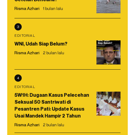
Risma Azhari
1 bulan lalu
3
EDITORIAL
WNI, Udah Siap Belum?
Risma Azhari
2 bulan lalu
4
EDITORIAL
5W1H: Dugaan Kasus Pelecehan
Seksual 50 Santriwati di
Pesantren Pati: Update Kasus
Usai Mandek Hampir 2 Tahun
Risma Azhari
2 bulan lalu