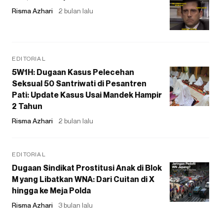
Risma Azhari
2 bulan lalu
EDITORIAL
5W1H: Dugaan Kasus Pelecehan
Seksual 50 Santriwati di Pesantren
Pati: Update Kasus Usai Mandek Hampir
2 Tahun
Risma Azhari
2 bulan lalu
EDITORIAL
Dugaan Sindikat Prostitusi Anak di Blok
M yang Libatkan WNA: Dari Cuitan di X
hingga ke Meja Polda
Risma Azhari
3 bulan lalu