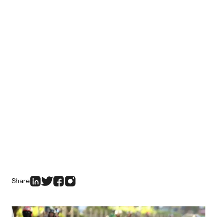
Share