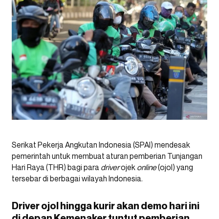
Serikat Pekerja Angkutan Indonesia (SPAI) mendesak
pemerintah untuk membuat aturan pemberian Tunjangan
Hari Raya (THR) bagi para
driver
ojek
online
(ojol) yang
tersebar di berbagai wilayah Indonesia.
Driver ojol hingga kurir akan demo hari ini
di depan Kemenaker tuntut pemberian