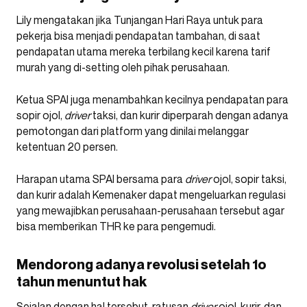
Lily mengatakan jika Tunjangan Hari Raya untuk para
pekerja bisa menjadi pendapatan tambahan, di saat
pendapatan utama mereka terbilang kecil karena tarif
murah yang di-setting oleh pihak perusahaan.
Ketua SPAI juga menambahkan kecilnya pendapatan para
sopir ojol,
driver
taksi, dan kurir diperparah dengan adanya
pemotongan dari platform yang dinilai melanggar
ketentuan 20 persen.
Harapan utama SPAI bersama para
driver
ojol, sopir taksi,
dan kurir adalah Kemenaker dapat mengeluarkan regulasi
yang mewajibkan perusahaan-perusahaan tersebut agar
bisa memberikan THR ke para pengemudi.
Mendorong adanya revolusi setelah 1o
tahun menuntut hak
Sejalan dengan hal tersebut, ratusan
driver
ojol, kurir, dan