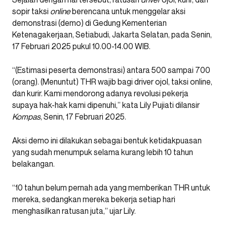
sopir taksi
online
berencana untuk menggelar aksi
demonstrasi (demo) di Gedung Kementerian
Ketenagakerjaan, Setiabudi, Jakarta Selatan, pada Senin,
17 Februari 2025 pukul 10.00-14.00 WIB.
“(Estimasi peserta demonstrasi) antara 500 sampai 700
(orang). (Menuntut) THR wajib bagi driver ojol, taksi online,
dan kurir. Kami mendorong adanya revolusi pekerja
supaya hak-hak kami dipenuhi,” kata Lily Pujiati dilansir
Kompas
, Senin, 17 Februari 2025.
Aksi demo ini dilakukan sebagai bentuk ketidakpuasan
yang sudah menumpuk selama kurang lebih 10 tahun
belakangan.
“10 tahun belum pernah ada yang memberikan THR untuk
mereka, sedangkan mereka bekerja setiap hari
menghasilkan ratusan juta,” ujar Lily.