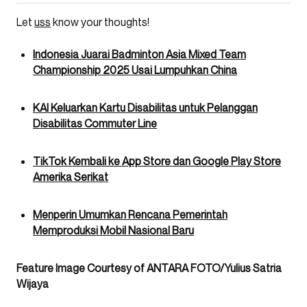
Let
uss
know your thoughts!
Indonesia Juarai Badminton Asia Mixed Team
Championship 2025 Usai Lumpuhkan China
KAI Keluarkan Kartu Disabilitas untuk Pelanggan
Disabilitas Commuter Line
TikTok Kembali ke App Store dan Google Play Store
Amerika Serikat
Menperin Umumkan Rencana Pemerintah
Memproduksi Mobil Nasional Baru
Feature Image Courtesy of ANTARA FOTO/Yulius Satria
Wijaya