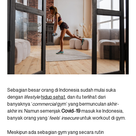
Sebagian besar orang di Indonesia sudah mulai suka
dengan
lifestyle
hidup sehat
, dan itu terlihat dari
banyaknya ‘
commercial
gym’ yang bermunculan akhir-
akhir ini. Namun semenjak
Covid
–
19
masuk ke Indonesia,
banyak orang yang ‘
feels
‘
insecure
untuk workout di gym.
Meskipun ada sebagian gym yang secara rutin