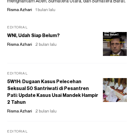
menghantam Aceh, Sumatera Utara, dan Sumatera Barat.
Risma Azhari
1 bulan lalu
EDITORIAL
WNI, Udah Siap Belum?
Risma Azhari
2 bulan lalu
EDITORIAL
5W1H: Dugaan Kasus Pelecehan
Seksual 50 Santriwati di Pesantren
Pati: Update Kasus Usai Mandek Hampir
2 Tahun
Risma Azhari
2 bulan lalu
EDITORIAL