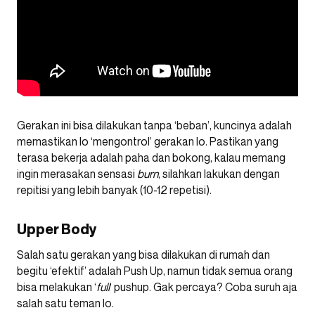
Gerakan ini bisa dilakukan tanpa ‘beban’, kuncinya adalah
memastikan lo ‘mengontrol’ gerakan lo. Pastikan yang
terasa bekerja adalah paha dan bokong, kalau memang
ingin merasakan sensasi
burn
, silahkan lakukan dengan
repitisi yang lebih banyak (10-12 repetisi).
Upper Body
Salah satu gerakan yang bisa dilakukan di rumah dan
begitu ‘efektif’ adalah Push Up, namun tidak semua orang
bisa melakukan ‘
full
‘ pushup. Gak percaya? Coba suruh aja
salah satu teman lo.