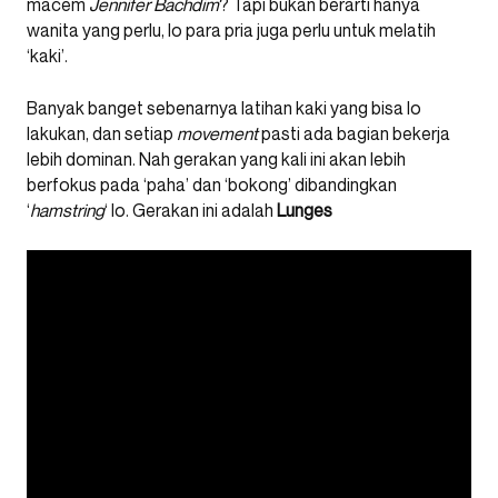
macem
Jennifer
Bachdim
? Tapi bukan berarti hanya
wanita yang perlu, lo para pria juga perlu untuk melatih
‘kaki’.
Banyak banget sebenarnya latihan kaki yang bisa lo
lakukan, dan setiap
movement
pasti ada bagian bekerja
lebih dominan. Nah gerakan yang kali ini akan lebih
berfokus pada ‘paha’ dan ‘bokong’ dibandingkan
‘
hamstring
‘ lo. Gerakan ini adalah
Lunges