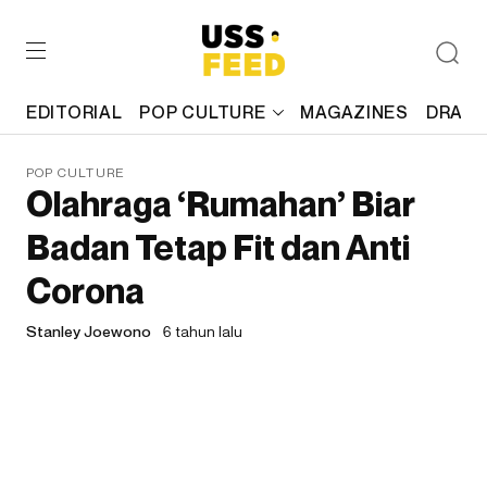
EDITORIAL
POP CULTURE
MAGAZINES
DRAFT
POP CULTURE
Olahraga ‘Rumahan’ Biar
Badan Tetap Fit dan Anti
Corona
Stanley Joewono
6 tahun lalu