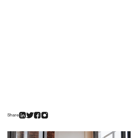
Share