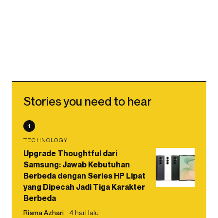
Stories you need to hear
1
TECHNOLOGY
Upgrade Thoughtful dari
Samsung: Jawab Kebutuhan
Berbeda dengan Series HP Lipat
yang Dipecah Jadi Tiga Karakter
Berbeda
Risma Azhari
4 hari lalu