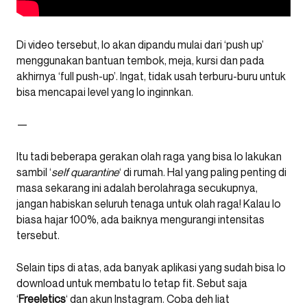
Di video tersebut, lo akan dipandu mulai dari ‘push up’
menggunakan bantuan tembok, meja, kursi dan pada
akhirnya ‘full push-up’. Ingat, tidak usah terburu-buru untuk
bisa mencapai level yang lo inginnkan.
—
Itu tadi beberapa gerakan olah raga yang bisa lo lakukan
sambil ‘
self
quarantine
‘ di rumah. Hal yang paling penting di
masa sekarang ini adalah berolahraga secukupnya,
jangan habiskan seluruh tenaga untuk olah raga! Kalau lo
biasa hajar 100%, ada baiknya mengurangi intensitas
tersebut.
Selain tips di atas, ada banyak aplikasi yang sudah bisa lo
download untuk membatu lo tetap fit. Sebut saja
‘
Freeletics
‘ dan akun Instagram. Coba deh liat