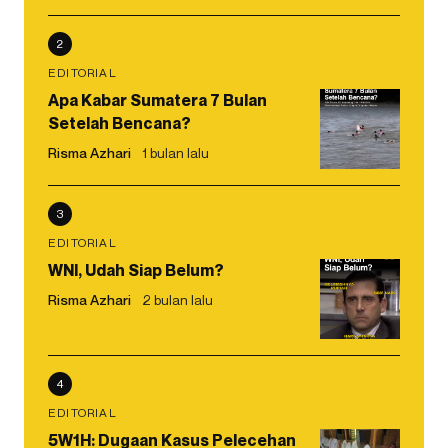
2
EDITORIAL
Apa Kabar Sumatera 7 Bulan
Setelah Bencana?
Risma Azhari
1 bulan lalu
3
EDITORIAL
WNI, Udah Siap Belum?
Risma Azhari
2 bulan lalu
4
EDITORIAL
5W1H: Dugaan Kasus Pelecehan