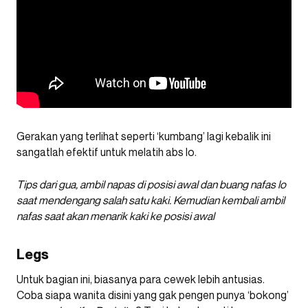
Gerakan yang terlihat seperti ‘kumbang’ lagi kebalik ini
sangatlah efektif untuk melatih abs lo.
Tips dari gua, ambil napas di posisi awal dan buang nafas lo
saat mendengang salah satu kaki. Kemudian kembali ambil
nafas saat akan menarik kaki ke posisi awal
Legs
Untuk bagian ini, biasanya para cewek lebih antusias.
Coba siapa wanita disini yang gak pengen punya ‘bokong’