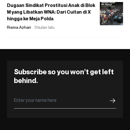
Dugaan Sindikat Prostitusi Anak di Blok
M yang Libatkan WNA: Dari Cuitan di X
hingga ke Meja Polda
Risma Azhari
3 bulan lalu
Subscribe so you won’t get left
behind.