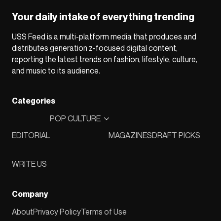
Your daily intake of everything trending
USS Feed is a multi-platform media that produces and
distributes generation z-focused digital content,
reporting the latest trends on fashion, lifestyle, culture,
and music to its audience.
Categories
POP CULTURE
EDITORIAL
MAGAZINES
DRAFT PICKS
WRITE US
Company
About
Privacy Policy
Terms of Use