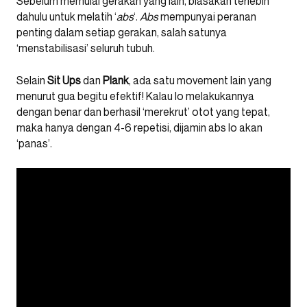
Sebelum memulai gerakan yang lain, biasakan terlebih
dahulu untuk melatih ‘
abs
‘.
Abs
mempunyai peranan
penting dalam setiap gerakan, salah satunya
‘menstabilisasi’ seluruh tubuh.
Selain
Sit
Ups
dan
Plank
, ada satu movement lain yang
menurut gua begitu efektif! Kalau lo melakukannya
dengan benar dan berhasil ‘merekrut’ otot yang tepat,
maka hanya dengan 4-6 repetisi, dijamin abs lo akan
‘panas’.