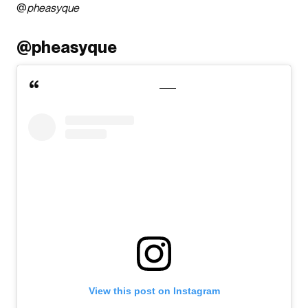
@
pheasyque
@pheasyque
View this post on Instagram