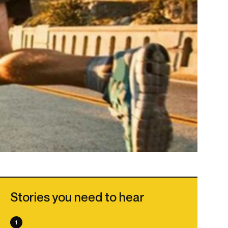
Stories you need to hear
1