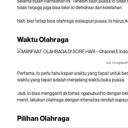
selama bulan Ramadhan ini. Terlebih saat puasa lo tida
tidak terjaga juga bisa bikin lo dehidrasi dan kelelahan.
Nah, biar tetap bisa olahraga walaupun puasa, lo harus iku
Waktu Olahraga
via Unsplas
Pertama, lo perlu tahu kapan waktu yang tepat untuk b
waktu yang tepat adalah menjelang waktu buka puasa.
Jadi, lo bisa mengganti aktivitas
ngabuburit
lo dengan be
menit, lakukan olahraga dengan intensitas rendah supaya
Pilihan Olahraga