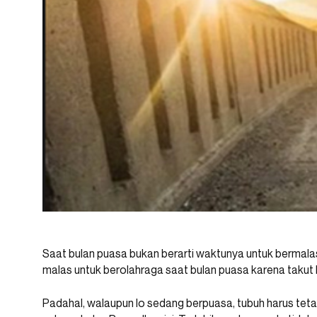
Saat bulan puasa bukan berarti waktunya untuk bermal
malas untuk berolahraga saat bulan puasa karena takut l
Padahal, walaupun lo sedang berpuasa, tubuh harus tet