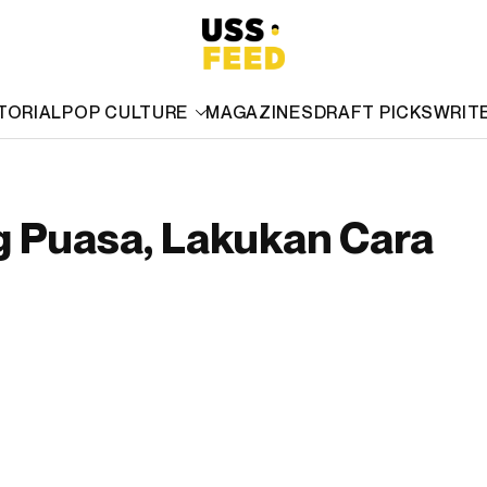
TORIAL
POP CULTURE
MAGAZINES
DRAFT PICKS
WRIT
g Puasa, Lakukan Cara