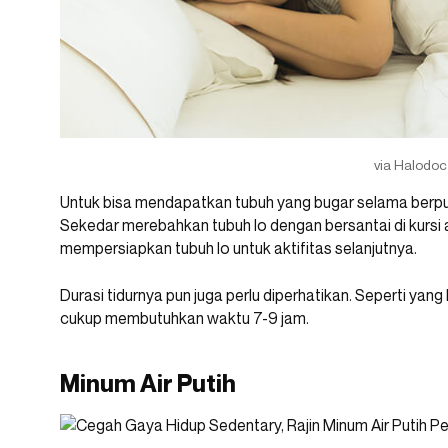
via Halodoc
Untuk bisa mendapatkan tubuh yang bugar selama berpuasa,
Sekedar merebahkan tubuh lo dengan bersantai di kursi a
mempersiapkan tubuh lo untuk aktifitas selanjutnya.
Durasi tidurnya pun juga perlu diperhatikan. Seperti yan
cukup membutuhkan waktu 7-9 jam.
Minum Air Putih