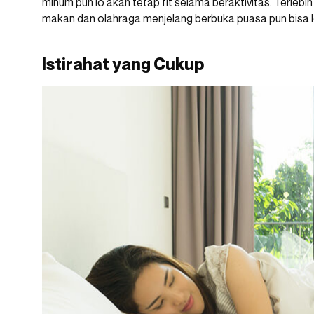
minum pun lo akan tetap fit selama beraktivitas. Terlebi
makan dan olahraga menjelang berbuka puasa pun bisa l
Istirahat yang Cukup