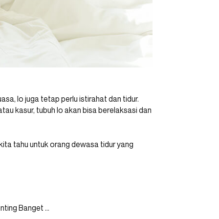
 lo juga tetap perlu istirahat dan tidur.
tau kasur, tubuh lo akan bisa berelaksasi dan
g kita tahu untuk orang dewasa tidur yang