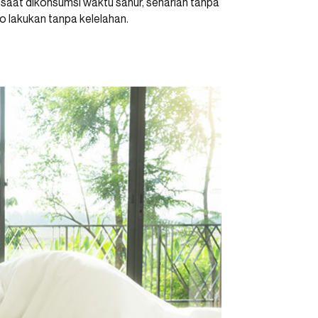
h saat dikonsumsi waktu sahur, seharian tanpa
o lakukan tanpa kelelahan.