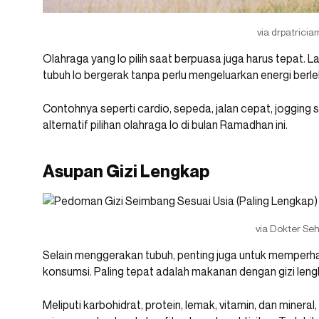
via drpatricia
Olahraga yang lo pilih saat berpuasa juga harus tepat.
tubuh lo bergerak tanpa perlu mengeluarkan energi berle
Contohnya seperti cardio, sepeda, jalan cepat, jogging 
alternatif pilihan olahraga lo di bulan Ramadhan ini.
Asupan Gizi Lengkap
via Dokter Se
Selain menggerakan tubuh, penting juga untuk memperha
konsumsi. Paling tepat adalah makanan dengan gizi leng
Meliputi karbohidrat, protein, lemak, vitamin, dan miner