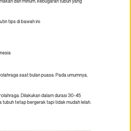
k makan dan minum, kebugaran tubuh yang
tin tips di bawah ini:
h
erolahraga saat bulan puasa. Pada umumnya,
rolahraga. Dilakukan dalam durasi 30-45
 tubuh tetap bergerak tapi tidak mudah lelah.