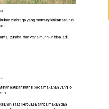
md
 Lakukan olahraga yang memungkinkan seluruh
bih.
santai, zumba, dan yoga mungkin bisa jadi
hat
tikan asupan nutrisi pada makanan yang lo
kap.
al, dijamin saat berpuasa tanpa makan dan