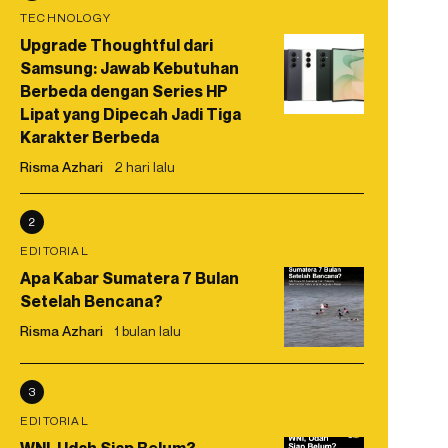
TECHNOLOGY
Upgrade Thoughtful dari
Samsung: Jawab Kebutuhan
Berbeda dengan Series HP
Lipat yang Dipecah Jadi Tiga
Karakter Berbeda
Risma Azhari
2 hari lalu
2
EDITORIAL
Apa Kabar Sumatera 7 Bulan
Setelah Bencana?
Risma Azhari
1 bulan lalu
3
EDITORIAL