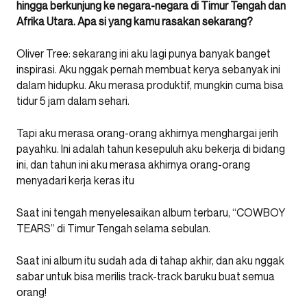
hingga berkunjung ke negara-negara di Timur Tengah dan
Afrika Utara. Apa si yang kamu rasakan sekarang?
Oliver Tree: sekarang ini aku lagi punya banyak banget
inspirasi. Aku nggak pernah membuat kerya sebanyak ini
dalam hidupku. Aku merasa produktif, mungkin cuma bisa
tidur 5 jam dalam sehari.
Tapi aku merasa orang-orang akhirnya menghargai jerih
payahku. Ini adalah tahun kesepuluh aku bekerja di bidang
ini, dan tahun ini aku merasa akhirnya orang-orang
menyadari kerja keras itu
Saat ini tengah menyelesaikan album terbaru, “COWBOY
TEARS” di Timur Tengah selama sebulan.
Saat ini album itu sudah ada di tahap akhir, dan aku nggak
sabar untuk bisa merilis track-track baruku buat semua
orang!