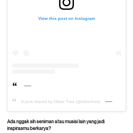
View this post on Instagram
A post shared by Oliver Tree (@olivertree)
Ada nggak sih seniman atau musisi lain yang jadi
inspirasmu berkarya?