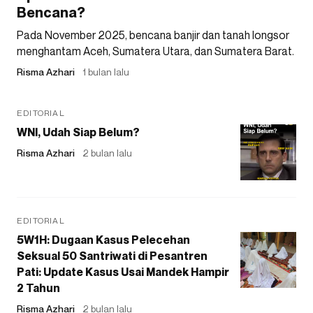
Bencana?
Pada November 2025, bencana banjir dan tanah longsor
menghantam Aceh, Sumatera Utara, dan Sumatera Barat.
Risma Azhari
1 bulan lalu
EDITORIAL
WNI, Udah Siap Belum?
Risma Azhari
2 bulan lalu
EDITORIAL
5W1H: Dugaan Kasus Pelecehan
Seksual 50 Santriwati di Pesantren
Pati: Update Kasus Usai Mandek Hampir
2 Tahun
Risma Azhari
2 bulan lalu