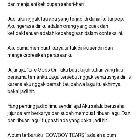
dan menjalani kehidupan sehari-hari.
Jadi aku nggak tau apa yang terjadi di dunia kultur pop.
Aku ngerasa diriku adalah orang yang cuek dan
ketidaktahuan adalah kebahagiaan dalam konteks ini.
Aku cuma membuat karya untuk diriku sendiri dan
mengekspresikan perasaanku.
Jujur aja, “Life Goes On” aku buat tujuh tahun yang lalu
bersama temanku. Lagu tersebut nggak seharusnya dirilis
karena aku nggak pernah tau bahwa lagu itu akhirnya
bakal jadi hit.
Yang penting jadi dirimu sendiri aja! Aku selalu berusaha
jujur dalam berkarya dan sudah membuat ribuan lagu. Dan
dari ribuan lagu itu, pasti ada yang bakal jadi hit.
Album terbaruku “COWBOY TEARS” adalah album