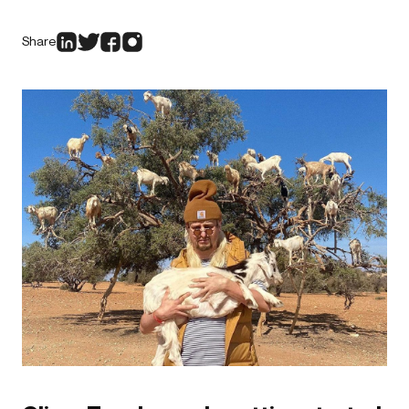
Share