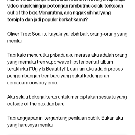
video musik hingga potongan rambutmu selalu terkesan
out of the box. Menurutmu, ada nggak sih hal yang
tercipta dan jadi populer berkat kamu?
Oliver Tree: Soal itu kayaknya lebih baik orang-orang yang
menilai.
Tapi kalo menurutku pribadi, aku merasa aku adalah orang
yang memulai tren vaporwave hipster berkat album
terakhirku (“Ugly Is Beautifyl”), dan kini aku ada di proses
pengembangan tren baru yang bakal kedengeran
semacam cowboy emo.
Aku selalu bekerja keras untuk menciptakan sesuatu yang
outside of the box dan baru.
Tapi anggapan ini tergantung penilaian publik. Bukan aku
yang harusnya menilai.