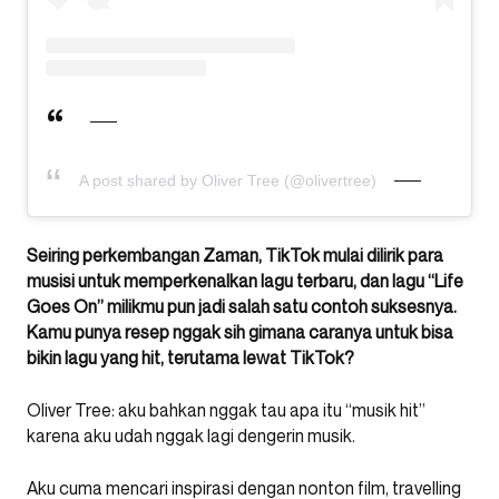
A post shared by Oliver Tree (@olivertree)
Seiring perkembangan Zaman, TikTok mulai dilirik para
musisi untuk memperkenalkan lagu terbaru, dan lagu “Life
Goes On” milikmu pun jadi salah satu contoh suksesnya.
Kamu punya resep nggak sih gimana caranya untuk bisa
bikin lagu yang hit, terutama lewat TikTok?
Oliver Tree: aku bahkan nggak tau apa itu “musik hit”
karena aku udah nggak lagi dengerin musik.
Aku cuma mencari inspirasi dengan nonton film, travelling