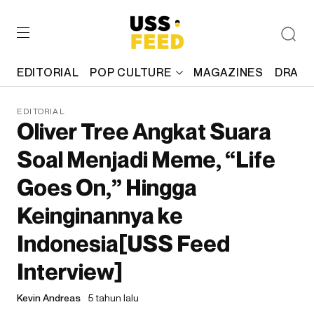
EDITORIAL
POP CULTURE
MAGAZINES
DRAFT
EDITORIAL
Oliver Tree Angkat Suara
Soal Menjadi Meme, “Life
Goes On,” Hingga
Keinginannya ke
Indonesia[USS Feed
Interview]
Kevin Andreas
5 tahun lalu