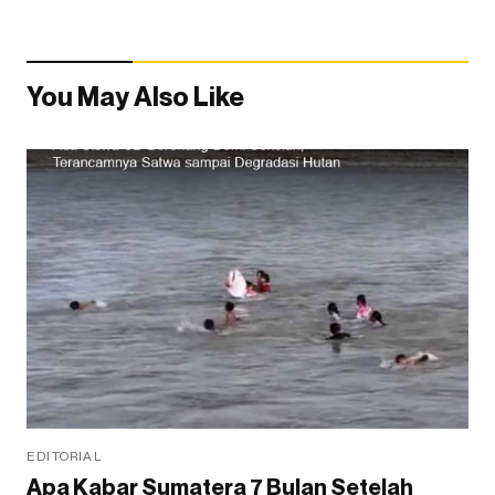
You May Also Like
EDITORIAL
Apa Kabar Sumatera 7 Bulan Setelah