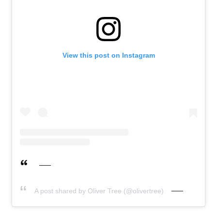
View this post on Instagram
A post shared by Oliver Tree (@olivertree)