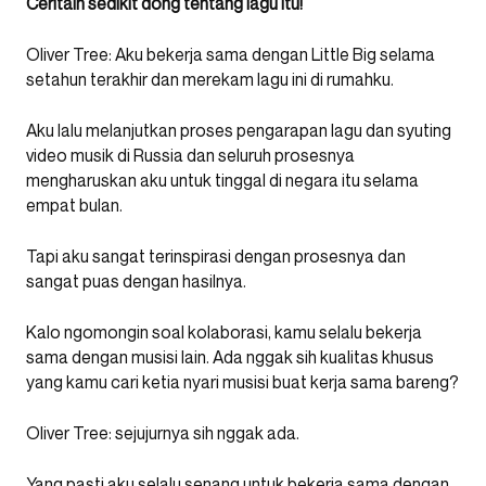
Ceritain sedikit dong tentang lagu itu!
Oliver Tree: Aku bekerja sama dengan Little Big selama
setahun terakhir dan merekam lagu ini di rumahku.
Aku lalu melanjutkan proses pengarapan lagu dan syuting
video musik di Russia dan seluruh prosesnya
mengharuskan aku untuk tinggal di negara itu selama
empat bulan.
Tapi aku sangat terinspirasi dengan prosesnya dan
sangat puas dengan hasilnya.
Kalo ngomongin soal kolaborasi, kamu selalu bekerja
sama dengan musisi lain. Ada nggak sih kualitas khusus
yang kamu cari ketia nyari musisi buat kerja sama bareng?
Oliver Tree: sejujurnya sih nggak ada.
Yang pasti aku selalu senang untuk bekerja sama dengan