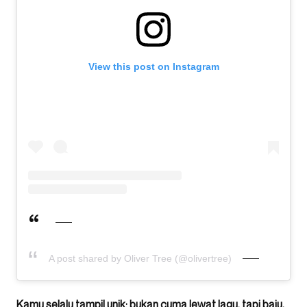
View this post on Instagram
A post shared by Oliver Tree (@olivertree)
Kamu selalu tampil unik; bukan cuma lewat lagu, tapi baju,