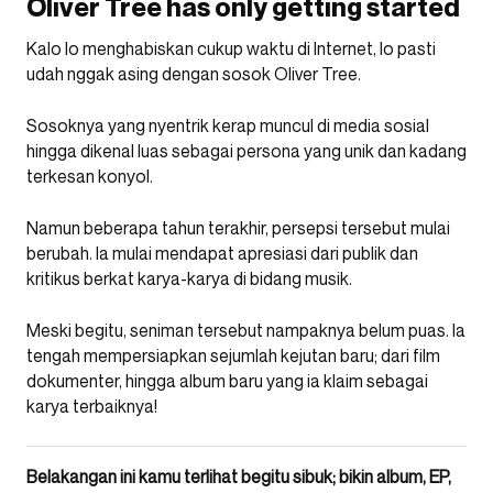
Oliver Tree has only getting started
Kalo lo menghabiskan cukup waktu di Internet, lo pasti
udah nggak asing dengan sosok Oliver Tree.
Sosoknya yang nyentrik kerap muncul di media sosial
hingga dikenal luas sebagai persona yang unik dan kadang
terkesan konyol.
Namun beberapa tahun terakhir, persepsi tersebut mulai
berubah. Ia mulai mendapat apresiasi dari publik dan
kritikus berkat karya-karya di bidang musik.
Meski begitu, seniman tersebut nampaknya belum puas. Ia
tengah mempersiapkan sejumlah kejutan baru; dari film
dokumenter, hingga album baru yang ia klaim sebagai
karya terbaiknya!
Belakangan ini kamu terlihat begitu sibuk; bikin album, EP,