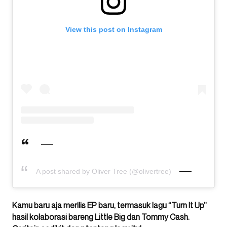
View this post on Instagram
A post shared by Oliver Tree (@olivertree)
Kamu baru aja merilis EP baru, termasuk lagu “Turn It Up”
hasil kolaborasi bareng Little Big dan Tommy Cash.