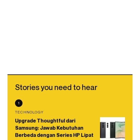
Stories you need to hear
1
TECHNOLOGY
Upgrade Thoughtful dari
Samsung: Jawab Kebutuhan
Berbeda dengan Series HP Lipat