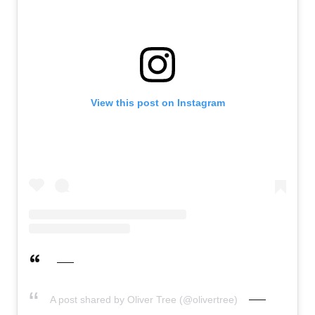
View this post on Instagram
A post shared by Oliver Tree (@olivertree)