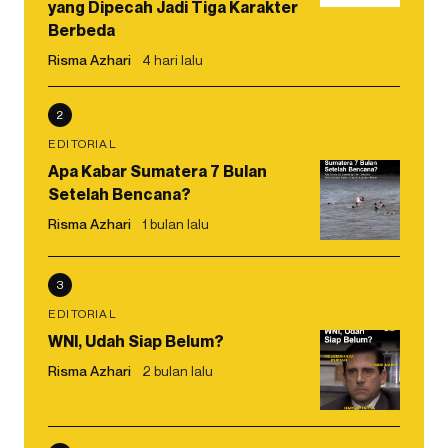
yang Dipecah Jadi Tiga Karakter
Berbeda
Risma Azhari
4 hari lalu
2
EDITORIAL
Apa Kabar Sumatera 7 Bulan
Setelah Bencana?
Risma Azhari
1 bulan lalu
3
EDITORIAL
WNI, Udah Siap Belum?
Risma Azhari
2 bulan lalu