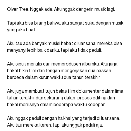
Olver Tree: Nggak ada. Aku nggak dengerin musik lagi.
Tapi aku bisa bilang bahwa aku sangat suka dengan musik
yang aku buat.
Aku tau ada banyak musisi hebat diluar sana, mereka bisa
menyanyi lebih baik dariku, tapi aku tidak peduli.
Aku sibuk menulis dan memproduseri albumku. Aku juga
bakal bikin film dan tengah mengerjakan dua naskah
berbeda dalam kurun waktu dua tahun terakhir.
Aku juga membuat tujuh belas film dokumenter dalam lima
tahun terakhir dan sekarang dalam proses editing dan
bakal merilisnya dalam beberapa waktu kedepan.
Aku nggak peduli dengan hal-hal yang terjadi di luar sana.
Aku tau mereka keren, tapi aku nggak peduli aja.