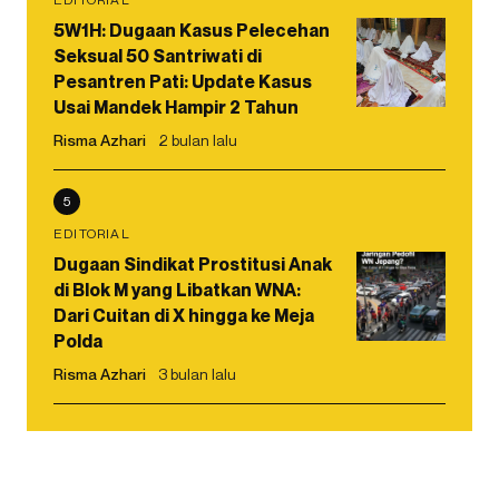
5W1H: Dugaan Kasus Pelecehan
Seksual 50 Santriwati di
Pesantren Pati: Update Kasus
Usai Mandek Hampir 2 Tahun
Risma Azhari
2 bulan lalu
5
EDITORIAL
Dugaan Sindikat Prostitusi Anak
di Blok M yang Libatkan WNA:
Dari Cuitan di X hingga ke Meja
Polda
Risma Azhari
3 bulan lalu