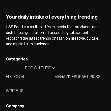
Your daily intake of everything trending
USS Feed is a multi-platform media that produces and
distributes generation z-focused digital content,
reporting the latest trends on fashion, lifestyle, culture,
and music to its audience.
Categories
POP CULTURE
EDITORIAL
MAGAZINES
DRAFT PICKS
WRITE US
Company