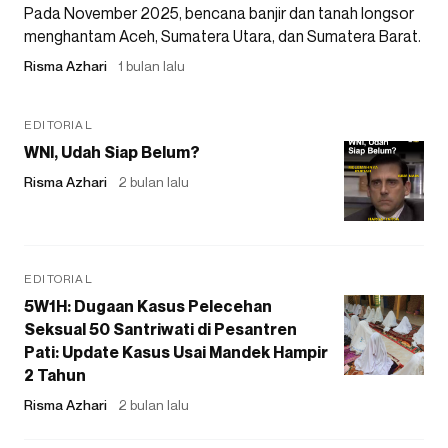
Pada November 2025, bencana banjir dan tanah longsor
menghantam Aceh, Sumatera Utara, dan Sumatera Barat.
Risma Azhari
1 bulan lalu
EDITORIAL
WNI, Udah Siap Belum?
Risma Azhari
2 bulan lalu
EDITORIAL
5W1H: Dugaan Kasus Pelecehan
Seksual 50 Santriwati di Pesantren
Pati: Update Kasus Usai Mandek Hampir
2 Tahun
Risma Azhari
2 bulan lalu