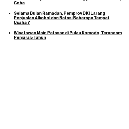
Coba
Selama Bulan Ramadan, Pemprov DKI Larang
Penjualan Alkohol dan Batasi Beberapa Tempat
Usaha ?
Wisatawan Main Petasan di Pulau Komodo, Terancam
Penjara 5 Tahun