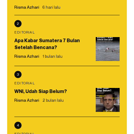
Risma Azhari
6 hari lalu
2
EDITORIAL
Apa Kabar Sumatera 7 Bulan
Setelah Bencana?
Risma Azhari
1 bulan lalu
3
EDITORIAL
WNI, Udah Siap Belum?
Risma Azhari
2 bulan lalu
4
EDITORIAL