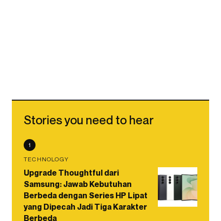
Stories you need to hear
1
TECHNOLOGY
Upgrade Thoughtful dari
Samsung: Jawab Kebutuhan
Berbeda dengan Series HP Lipat
yang Dipecah Jadi Tiga Karakter
Berbeda