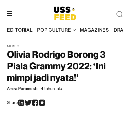
EDITORIAL
POP CULTURE
MAGAZINES
DRAFT
MUSIC
Olivia Rodrigo Borong 3
Piala Grammy 2022: ‘Ini
mimpi jadi nyata!’
Amira Paramesti
4 tahun lalu
Share