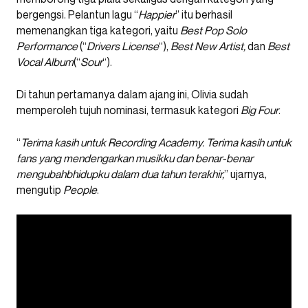
bergengsi. Pelantun lagu “
Happier
” itu berhasil
memenangkan tiga kategori, yaitu
Best Pop Solo
Performance
(“
Drivers License
“),
Best New Artist,
dan
Best
Vocal Album
(“
Sour
“).
Di tahun pertamanya dalam ajang ini, Olivia sudah
memperoleh tujuh nominasi, termasuk kategori
Big Four
.
“
Terima kasih untuk Recording Academy. Terima kasih untuk
fans yang mendengarkan musikku dan benar-benar
mengubahbhidupku dalam dua tahun terakhir,
” ujarnya,
mengutip
People
.