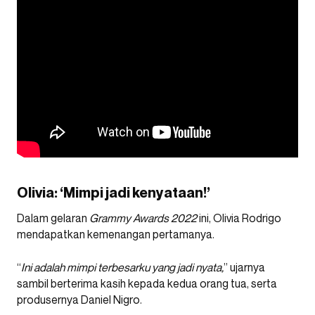
Olivia: ‘Mimpi jadi kenyataan!’
Dalam gelaran
Grammy Awards 2022
ini, Olivia Rodrigo
mendapatkan kemenangan pertamanya.
“
Ini adalah mimpi terbesarku yang jadi nyata,
” ujarnya
sambil berterima kasih kepada kedua orang tua, serta
produsernya Daniel Nigro.