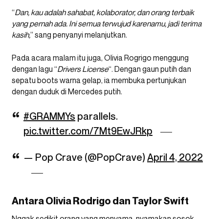
“
Dan, kau adalah sahabat, kolaborator, dan orang terbaik
yang pernah ada. Ini semua terwujud karenamu, jadi terima
kasih,
” sang penyanyi melanjutkan.
Pada acara malam itu juga, Olivia Rogrigo menggung
dengan lagu “
Drivers License
“. Dengan gaun putih dan
sepatu boots warna gelap, ia membuka pertunjukan
dengan duduk di Mercedes putih.
#GRAMMYs
parallels.
pic.twitter.com/7Mt9EwJRkp
— Pop Crave (@PopCrave)
April 4, 2022
Antara Olivia Rodrigo dan Taylor Swift
Nggak sedikit orang yang menyama-nyamakan sosok