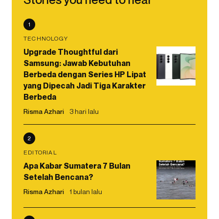
1
TECHNOLOGY
Upgrade Thoughtful dari
Samsung: Jawab Kebutuhan
Berbeda dengan Series HP Lipat
yang Dipecah Jadi Tiga Karakter
Berbeda
Risma Azhari
3 hari lalu
2
EDITORIAL
Apa Kabar Sumatera 7 Bulan
Setelah Bencana?
Risma Azhari
1 bulan lalu