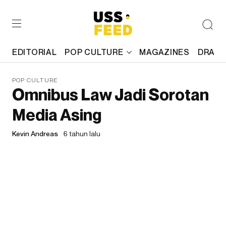
EDITORIAL
POP CULTURE
MAGAZINES
DRAFT
POP CULTURE
Omnibus Law Jadi Sorotan
Media Asing
Kevin Andreas
6 tahun lalu