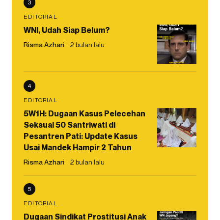
3
EDITORIAL
WNI, Udah Siap Belum?
Risma Azhari
2 bulan lalu
4
EDITORIAL
5W1H: Dugaan Kasus Pelecehan
Seksual 50 Santriwati di
Pesantren Pati: Update Kasus
Usai Mandek Hampir 2 Tahun
Risma Azhari
2 bulan lalu
5
EDITORIAL
Dugaan Sindikat Prostitusi Anak