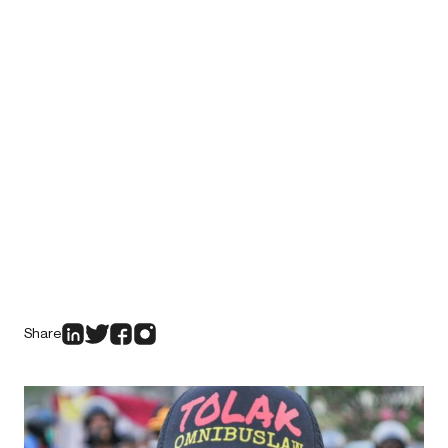
Share