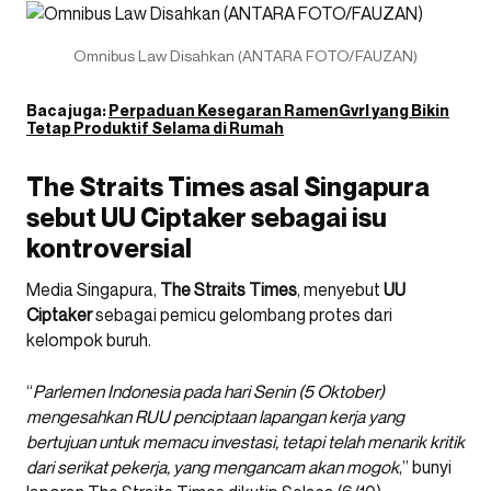
Omnibus Law Disahkan (ANTARA FOTO/FAUZAN)
Baca juga:
Perpaduan Kesegaran RamenGvrl yang Bikin
Tetap Produktif Selama di Rumah
The Straits Times asal Singapura
sebut UU Ciptaker sebagai isu
kontroversial
Media Singapura,
The Straits Times
, menyebut
UU
Ciptaker
sebagai pemicu gelombang protes dari
kelompok buruh.
“
Parlemen Indonesia pada hari Senin (5 Oktober)
mengesahkan RUU penciptaan lapangan kerja yang
bertujuan untuk memacu investasi, tetapi telah menarik kritik
dari serikat pekerja, yang mengancam akan mogok
,” bunyi