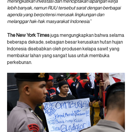
meningkatkan investasi dan menciptakan lapangan kerja
lebih banyak, namun RUU tersebut sarat dengan berbagai
agenda yang berpotensi merusak lingkungan dan
melanggar hak-hak masyarakat Indonesia
.”
The New York Times
juga mengungkapkan bahwa selama
beberapa dekade, sebagian besar kerusakan hutan hujan
Indonesia disebabkan oleh produsen kelapa sawit yang
membakar lahan yang sangat luas untuk membuka
perkebunan.