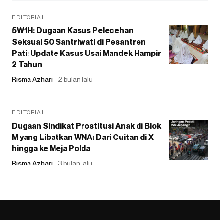
EDITORIAL
5W1H: Dugaan Kasus Pelecehan
Seksual 50 Santriwati di Pesantren
Pati: Update Kasus Usai Mandek Hampir
2 Tahun
Risma Azhari
2 bulan lalu
EDITORIAL
Dugaan Sindikat Prostitusi Anak di Blok
M yang Libatkan WNA: Dari Cuitan di X
hingga ke Meja Polda
Risma Azhari
3 bulan lalu