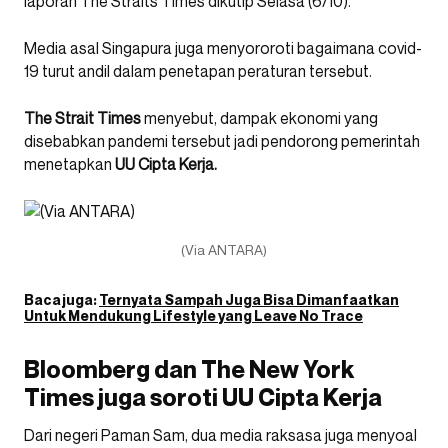
laporan The Straits Times dikutip Selasa (6/10).
Media asal Singapura juga menyororoti bagaimana covid-
19 turut andil dalam penetapan peraturan tersebut.
The Strait Times
menyebut, dampak ekonomi yang
disebabkan pandemi tersebut jadi pendorong pemerintah
menetapkan
UU Cipta Kerja.
(Via ANTARA)
Baca juga:
Ternyata Sampah Juga Bisa Dimanfaatkan
Untuk Mendukung Lifestyle yang Leave No Trace
Bloomberg dan The New York
Times juga soroti UU Cipta Kerja
Dari negeri Paman Sam, dua media raksasa juga menyoal