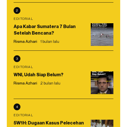
2
EDITORIAL
Apa Kabar Sumatera 7 Bulan
Setelah Bencana?
Risma Azhari
1 bulan lalu
3
EDITORIAL
WNI, Udah Siap Belum?
Risma Azhari
2 bulan lalu
4
EDITORIAL
5W1H: Dugaan Kasus Pelecehan