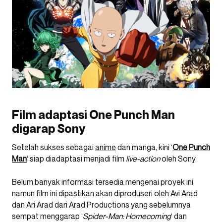
Film adaptasi One Punch Man
digarap Sony
Setelah sukses sebagai
anime
dan manga, kini ‘
One Punch
Man
‘ siap diadaptasi menjadi film
live-action
oleh Sony.
Belum banyak informasi tersedia mengenai proyek ini,
namun film ini dipastikan akan diproduseri oleh Avi Arad
dan Ari Arad dari Arad Productions yang sebelumnya
sempat menggarap ‘
Spider-Man: Homecoming
‘ dan