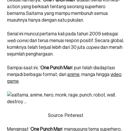
action yang berkisah tentang seorang superhero
bernama Saitama yang mampu membunuh semua
musuhnya hanya dengan satu pukulan.
Serial ini muncul pertama kali pada tahun 2009 sebagai
web comic
dan terus menuai respon positif. Secara global,
komiknya telah terjual lebih dari 30 juta
copies
dan meraih
sejumlah penghargaan.
Sampai saat ini, ‘
One Punch Man
‘ pun telah diadaptasi
menjadi berbagai format; dari
anime
, manga hingga
video
game
.
Source: Pinterest
Mengingat ‘
One Punch Man
‘ mengusung tema superhero,