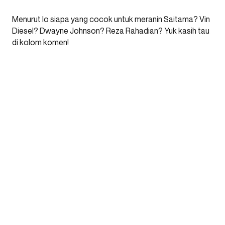
Menurut lo siapa yang cocok untuk meranin Saitama? Vin
Diesel? Dwayne Johnson? Reza Rahadian? Yuk kasih tau
di kolom komen!