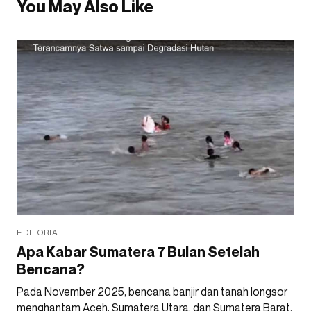
You May Also Like
EDITORIAL
Apa Kabar Sumatera 7 Bulan Setelah
Bencana?
Pada November 2025, bencana banjir dan tanah longsor
menghantam Aceh, Sumatera Utara, dan Sumatera Barat.