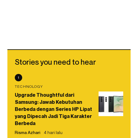
Stories you need to hear
1
TECHNOLOGY
Upgrade Thoughtful dari
Samsung: Jawab Kebutuhan
Berbeda dengan Series HP Lipat
yang Dipecah Jadi Tiga Karakter
Berbeda
Risma Azhari
4 hari lalu