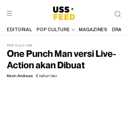
EDITORIAL
POP CULTURE
MAGAZINES
DRAFT
POP CULTURE
One Punch Man versi Live-
Action akan Dibuat
Kevin Andreas
6 tahun lalu