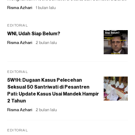
Risma Azhari
1 bulan lalu
EDITORIAL
WNI, Udah Siap Belum?
Risma Azhari
2 bulan lalu
EDITORIAL
5W1H: Dugaan Kasus Pelecehan
Seksual 50 Santriwati di Pesantren
Pati: Update Kasus Usai Mandek Hampir
2 Tahun
Risma Azhari
2 bulan lalu
EDITORIAL