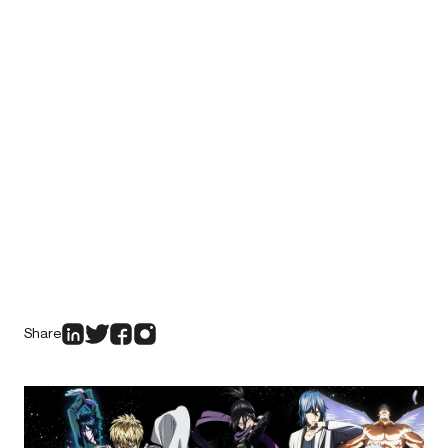
Share