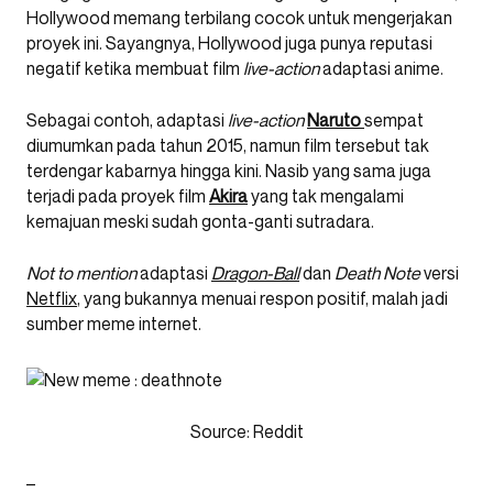
Hollywood memang terbilang cocok untuk mengerjakan
proyek ini. Sayangnya, Hollywood juga punya reputasi
negatif ketika membuat film
live-action
adaptasi anime.
Sebagai contoh, adaptasi
live-action
Naruto
sempat
diumumkan pada tahun 2015, namun film tersebut tak
terdengar kabarnya hingga kini. Nasib yang sama juga
terjadi pada proyek film
Akira
yang tak mengalami
kemajuan meski sudah gonta-ganti sutradara.
Not to mention
adaptasi
Dragon-Ball
dan
Death Note
versi
Netflix
, yang bukannya menuai respon positif, malah jadi
sumber meme internet.
Source: Reddit
–