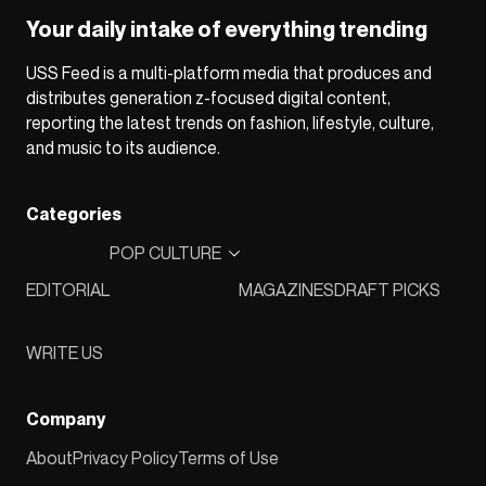
Your daily intake of everything trending
USS Feed is a multi-platform media that produces and
distributes generation z-focused digital content,
reporting the latest trends on fashion, lifestyle, culture,
and music to its audience.
Categories
POP CULTURE
EDITORIAL
MAGAZINES
DRAFT PICKS
WRITE US
Company
About
Privacy Policy
Terms of Use