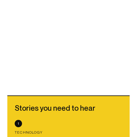
Stories you need to hear
1
TECHNOLOGY