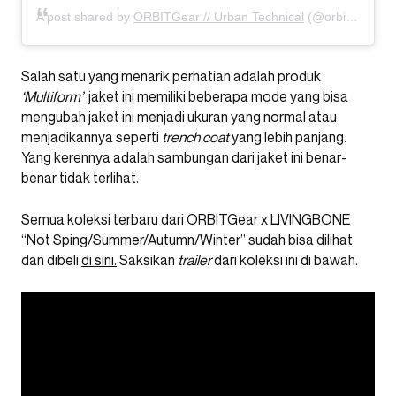
A post shared by
ORBITGear // Urban Technical
(@orbitgear) on
Salah satu yang menarik perhatian adalah produk
‘Multiform’
jaket ini memiliki beberapa mode yang bisa
mengubah jaket ini menjadi ukuran yang normal atau
menjadikannya seperti
trench coat
yang lebih panjang.
Yang kerennya adalah sambungan dari jaket ini benar-
benar tidak terlihat.
Semua koleksi terbaru dari ORBITGear x LIVINGBONE
“Not Sping/Summer/Autumn/Winter” sudah bisa dilihat
dan dibeli
di sini.
Saksikan
trailer
dari koleksi ini di bawah.