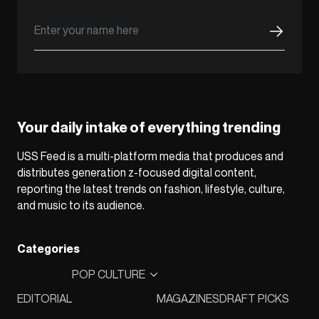
Your daily intake of everything trending
USS Feed is a multi-platform media that produces and
distributes generation z-focused digital content,
reporting the latest trends on fashion, lifestyle, culture,
and music to its audience.
Categories
POP CULTURE
EDITORIAL
MAGAZINES
DRAFT PICKS