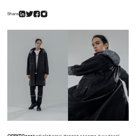
Share