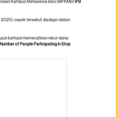
ngenalan Kampus Mahasiswa Baru (MPKMB)
IPB
 2020), ospek tersebut diadajan dalam
B pun berhasil memecahkan rekor dunia
Number of People Participating in Stop