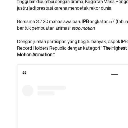
tinggi lain dibumbui dengan drama, Kegiatan Masa Pe
justru jadi prestasi karena mencetak rekor dunia.
Bersama 3.720 mahasiswa baru
IPB
angkatan 57 (tahun
bentuk pembuatan animasi
stop motion
.
Dengan jumlah partisipan yang begitu banyak, ospek IP
Record Holders Republic dengan kategori “
The Highest 
Motion Animation
.”