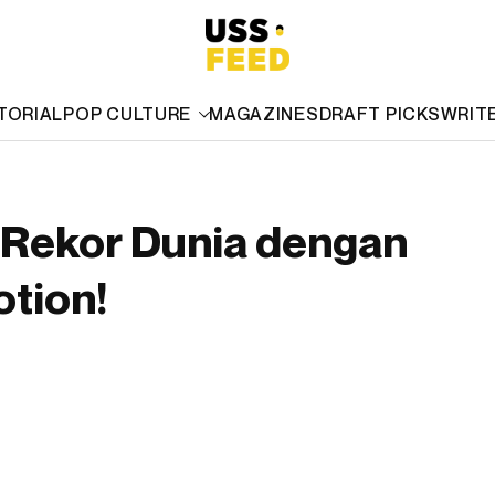
TORIAL
POP CULTURE
MAGAZINES
DRAFT PICKS
WRIT
 Rekor Dunia dengan
tion!