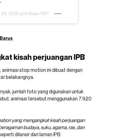
 29, 2020 at 6:00am PDT
 Barus
kat kisah perjuangan IPB
 animasi stop motion ini dibuat dengan
ar belakangnya.
nyak, jumlah foto yang digunakan untuk
nyebut, animasi tersebut menggunakan 7.920
mation yang mengangkat kisah perjuangan
beragaman budaya, suku, agama, ras, dan
 seperti dilansir dari laman IPB.