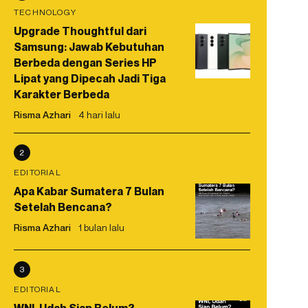
TECHNOLOGY
Upgrade Thoughtful dari
Samsung: Jawab Kebutuhan
Berbeda dengan Series HP
Lipat yang Dipecah Jadi Tiga
Karakter Berbeda
Risma Azhari
4 hari lalu
2
EDITORIAL
Apa Kabar Sumatera 7 Bulan
Setelah Bencana?
Risma Azhari
1 bulan lalu
3
EDITORIAL