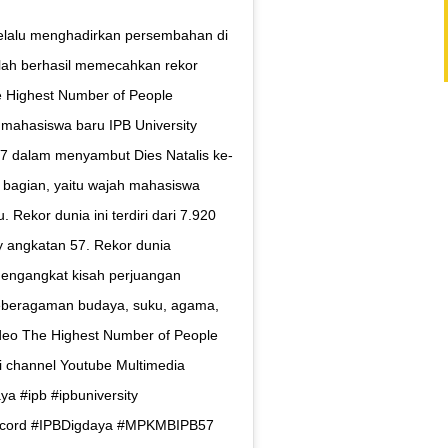
lalu menghadirkan persembahan di
lah berhasil memecahkan rekor
e Highest Number of People
i mahasiswa baru IPB University
7 dalam menyambut Dies Natalis ke-
3 bagian, yaitu wajah mahasiswa
Rekor dunia ini terdiri dari 7.920
ty angkatan 57. Rekor dunia
mengangkat kisah perjuangan
keberagaman budaya, suku, agama,
ideo The Highest Number of People
lui channel Youtube Multimedia
ya #ipb #ipbuniversity
ecord #IPBDigdaya #MPKMBIPB57