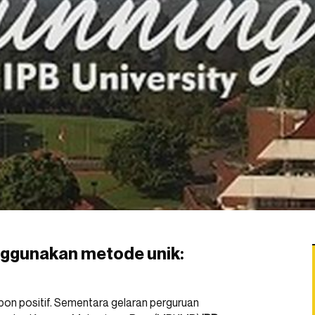
nggunakan metode unik:
pon positif. Sementara gelaran perguruan