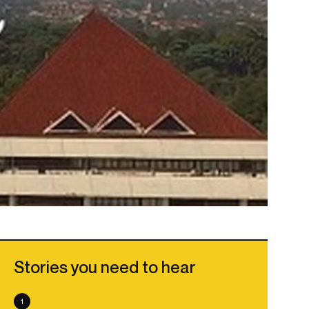
Stories you need to hear
1