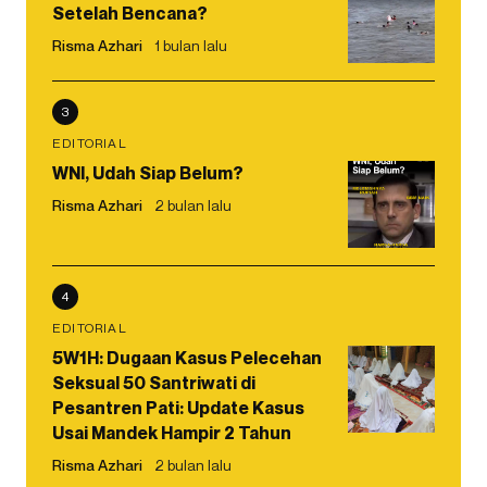
Setelah Bencana?
Risma Azhari
1 bulan lalu
3
EDITORIAL
WNI, Udah Siap Belum?
Risma Azhari
2 bulan lalu
4
EDITORIAL
5W1H: Dugaan Kasus Pelecehan
Seksual 50 Santriwati di
Pesantren Pati: Update Kasus
Usai Mandek Hampir 2 Tahun
Risma Azhari
2 bulan lalu