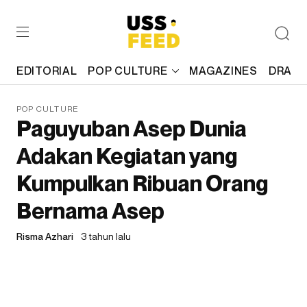
EDITORIAL
POP CULTURE
MAGAZINES
DRAFT
POP CULTURE
Paguyuban Asep Dunia
Adakan Kegiatan yang
Kumpulkan Ribuan Orang
Bernama Asep
Risma Azhari
3 tahun lalu