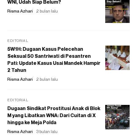
WNI, Udah Siap Belum?
Risma Azhari
2 bulan lalu
EDITORIAL
5W1H: Dugaan Kasus Pelecehan
Seksual 50 Santriwati di Pesantren
Pati: Update Kasus Usai Mandek Hampir
2 Tahun
Risma Azhari
2 bulan lalu
EDITORIAL
Dugaan Sindikat Prostitusi Anak di Blok
M yang Libatkan WNA: Dari Cuitan di X
hingga ke Meja Polda
Risma Azhari
3 bulan lalu