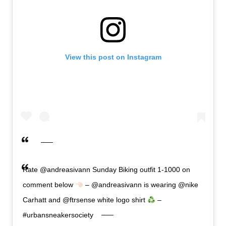
View this post on Instagram
Rate @andreasivann Sunday Biking outfit 1-1000 on
comment below
– @andreasivann is wearing @nike
Carhatt and @ftrsense white logo shirt
–
#urbansneakersociety