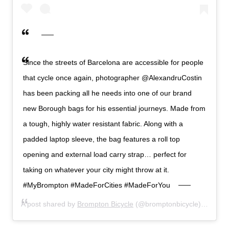
Since the streets of Barcelona are accessible for people
that cycle once again, photographer @AlexandruCostin
has been packing all he needs into one of our brand
new Borough bags for his essential journeys. Made from
a tough, highly water resistant fabric. Along with a
padded laptop sleeve, the bag features a roll top
opening and external load carry strap… perfect for
taking on whatever your city might throw at it.
#MyBrompton #MadeForCities #MadeForYou
A post shared by
Brompton Bicycle
(@bromptonbicycle) on
Jun 