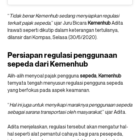
“
Tidak benar Kemenhub sedang menyiapkan regulasi
terkait pajak sepeda
,” ujar Juru Bicara
Kemenhub
Adita
Irawati seperti dikutip dalam keterangan tertulisnya,
dilansir dari Kompas, Selasa (30/6/2020).
Persiapan regulasi penggunaan
sepeda dari Kemenhub
Alih-alih menyoal pajak pengguna
sepeda
,
Kemenhub
ternyata tengah menyusun regulasi pengguna sepeda
yang berfokus pada aspek keamanan.
“
Hal ini juga untuk menyikapi maraknya penggunaan sepeda
sebagai sarana transportasi oleh masyarakat
,” ujar Adita.
Adita menjelaskan, regulasi tersebut akan mengatur hal-
hal seperti alat pemantul cahaya bagi para pesepeda,