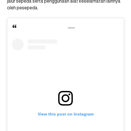
jalur sepeda serta penggunaan alat keselamatan lainnya
oleh pesepeda.
View this post on Instagram