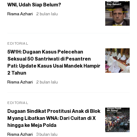
WNI, Udah Siap Belum?
Risma Azhari
2 bulan lalu
EDITORIAL
5W1H: Dugaan Kasus Pelecehan
Seksual 50 Santriwati di Pesantren
Pati: Update Kasus Usai Mandek Hampir
2 Tahun
Risma Azhari
2 bulan lalu
EDITORIAL
Dugaan Sindikat Prostitusi Anak di Blok
M yang Libatkan WNA: Dari Cuitan di X
hingga ke Meja Polda
Risma Azhari
3 bulan lalu