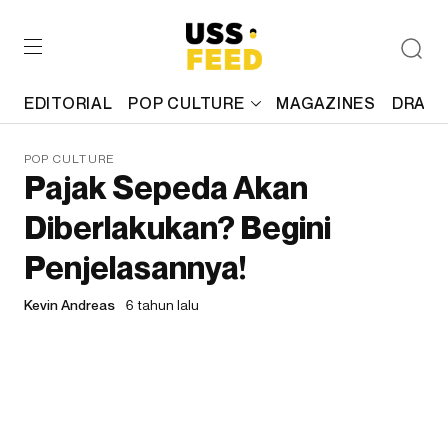
EDITORIAL
POP CULTURE
MAGAZINES
DRAFT
POP CULTURE
Pajak Sepeda Akan
Diberlakukan? Begini
Penjelasannya!
Kevin Andreas
6 tahun lalu