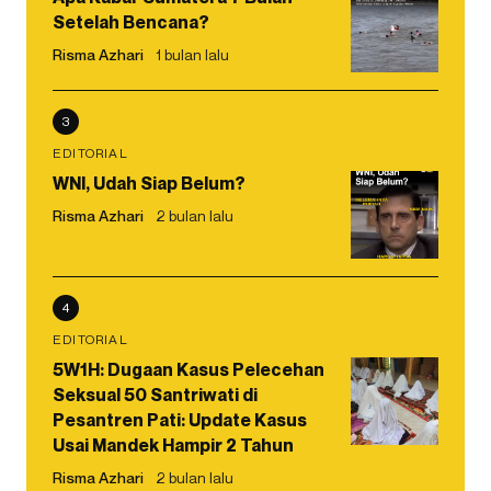
Setelah Bencana?
Risma Azhari
1 bulan lalu
3
EDITORIAL
WNI, Udah Siap Belum?
Risma Azhari
2 bulan lalu
4
EDITORIAL
5W1H: Dugaan Kasus Pelecehan
Seksual 50 Santriwati di
Pesantren Pati: Update Kasus
Usai Mandek Hampir 2 Tahun
Risma Azhari
2 bulan lalu