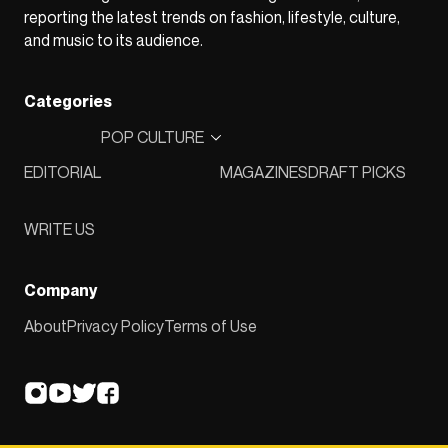
reporting the latest trends on fashion, lifestyle, culture,
and music to its audience.
Categories
POP CULTURE
EDITORIAL
MAGAZINES
DRAFT PICKS
WRITE US
Company
About
Privacy Policy
Terms of Use