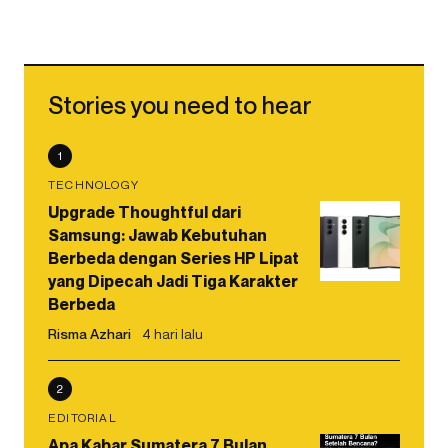
Stories you need to hear
1
TECHNOLOGY
Upgrade Thoughtful dari
Samsung: Jawab Kebutuhan
Berbeda dengan Series HP Lipat
yang Dipecah Jadi Tiga Karakter
Berbeda
Risma Azhari
4 hari lalu
2
EDITORIAL
Apa Kabar Sumatera 7 Bulan