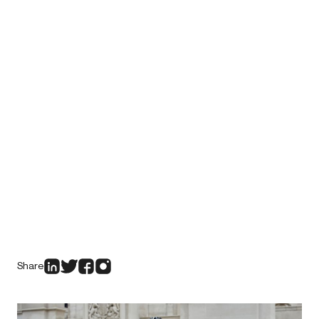
Share