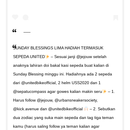
SUNDAY BLESSINGS LIMA HADIAH TERMASUK
SEPEDA UNITED
– Sesuai janji @jejouw setelah
anaknya lahiran doi bakal kasi sepeda buat kalian di
Sunday Blessing minggu ini. Hadiahnya ada 2 sepeda
dari @unitedbikeofficial, 2 helm USS2020 dan 1
@sepatucompass agar gowes kalian makin seru
– 1.
Harus follow @jejouw, @urbansneakersociety,
@kick.avenue dan @unitedbikeofficial
– 2. Sebutkan
dua zodiac yang suka main sepeda dan tag tiga teman
kamu (harus saling follow ya teman kalian agar