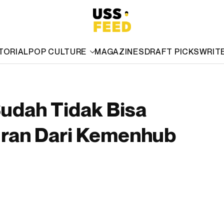
TORIAL
POP CULTURE
MAGAZINES
DRAFT PICKS
WRIT
Sudah Tidak Bisa
uran Dari Kemenhub