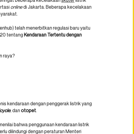
 teringat beberapa kecelakaan
skuter
listrik
rtasi
online
di Jakarta. Beberapa kecelakaan
syarakat.
nhub) telah menerbitkan regulasi baru yaitu
020 tentang
Kendaraan Tertentu dengan
an raya?
nis kendaraan dengan penggerak listrik yang
icycle
, dan
otopet
.
menilai bahwa penggunaan kendaraan listrik
rlu dilindungi dengan peraturan Menteri