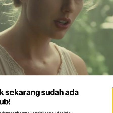
trik sekarang sudah ada
ub!