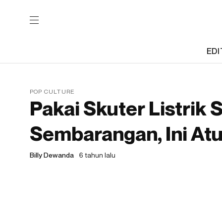
EDI
POP CULTURE
Pakai Skuter Listrik 
Sembarangan, Ini At
Billy Dewanda
6 tahun lalu