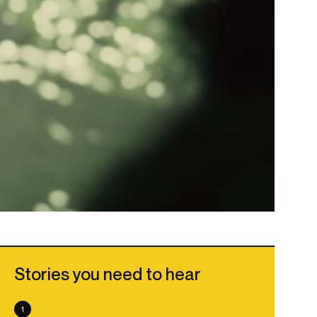
Stories you need to hear
1