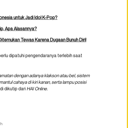
nesia untuk Jadi Idol K-Pop?
ip, Apa Alasannya?
i Ditemukan Tewas Karena Dugaan Bunuh Diri!
erlu dipatuhi pengendaranya terlebih saat
lamatan dengan adanya klakson atau bel, sistem
antul cahaya di kiri kanan, serta lampu posisi
di dikutip dari
HAI Online.
ih