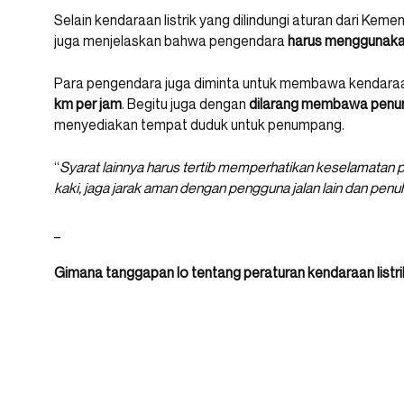
Selain kendaraan listrik yang dilindungi aturan dari Kem
juga menjelaskan bahwa pengendara
harus menggunaka
Para pengendara juga diminta untuk membawa kendaraan
km per jam
. Begitu juga dengan
dilarang membawa pen
menyediakan tempat duduk untuk penumpang.
“
Syarat lainnya harus tertib memperhatikan keselamatan p
kaki, jaga jarak aman dengan pengguna jalan lain dan penu
_
Gimana tanggapan lo tentang peraturan kendaraan listrik