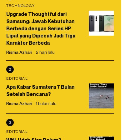
TECHNOLOGY
Upgrade Thoughtful dari
Samsung: Jawab Kebutuhan
Berbeda dengan Series HP
Lipat yang Dipecah Jadi Tiga
Karakter Berbeda
Risma Azhari
2 hari lalu
2
EDITORIAL
Apa Kabar Sumatera 7 Bulan
Setelah Bencana?
Risma Azhari
1 bulan lalu
3
EDITORIAL