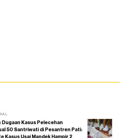
RIAL
: Dugaan Kasus Pelecehan
al 50 Santriwati di Pesantren Pati:
e Kasus Usai Mandek Hampir 2