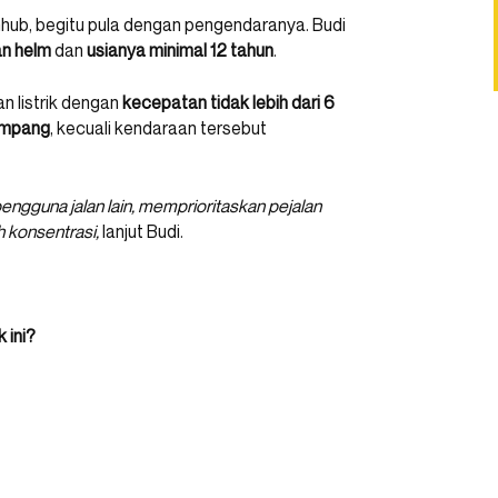
enhub, begitu pula dengan pengendaranya. Budi
n helm
dan
usianya minimal 12 tahun
.
 listrik dengan
kecepatan tidak lebih dari 6
umpang
, kecuali kendaraan tersebut
engguna jalan lain, memprioritaskan pejalan
h konsentrasi,
lanjut Budi.
 ini?