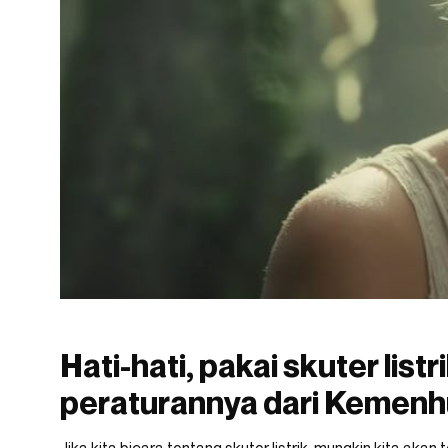
Hati-hati, pakai skuter lis
peraturannya dari Kemenh