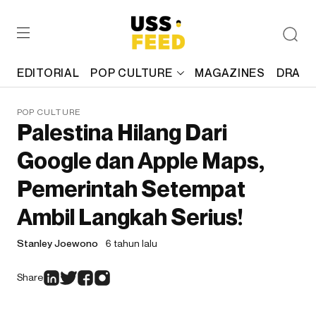
EDITORIAL
POP CULTURE
MAGAZINES
DRAFT
POP CULTURE
Palestina Hilang Dari
Google dan Apple Maps,
Pemerintah Setempat
Ambil Langkah Serius!
Stanley Joewono
6 tahun lalu
Share