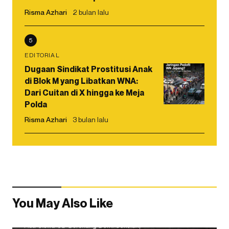
Risma Azhari
2 bulan lalu
5
EDITORIAL
Dugaan Sindikat Prostitusi Anak
di Blok M yang Libatkan WNA:
Dari Cuitan di X hingga ke Meja
Polda
Risma Azhari
3 bulan lalu
You May Also Like