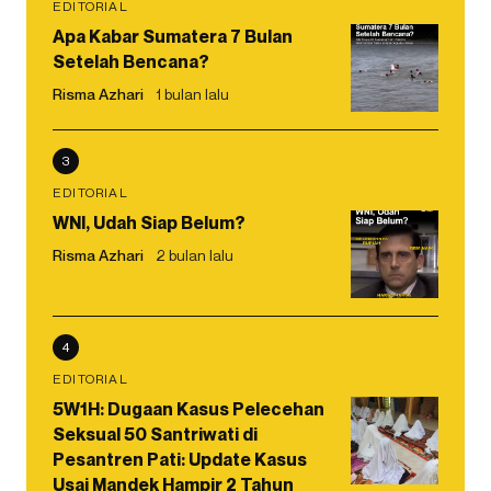
EDITORIAL
Apa Kabar Sumatera 7 Bulan
Setelah Bencana?
Risma Azhari
1 bulan lalu
3
EDITORIAL
WNI, Udah Siap Belum?
Risma Azhari
2 bulan lalu
4
EDITORIAL
5W1H: Dugaan Kasus Pelecehan
Seksual 50 Santriwati di
Pesantren Pati: Update Kasus
Usai Mandek Hampir 2 Tahun