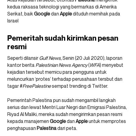
kedua raksasa teknologi yang bermarkas di Amerika
Serikat, baik
Google
dan
Apple
dituduh memihak pada
Israel
Pemeritah sudah kirimkan pesan
resmi
Seperti dilansir
Gulf News,
Senin (20 Juli 2020), laporan
kantor berita
Palestinian News Agency
(
WFA
) menyebut
kejadian tersebut memicu para pengguna untuk
meluncurkan ‘protes’ terhadap perusahaan tersbut dan
tagar #
FreePalestine
sempat trending di Twitter.
Pemerintah Palestina pun sudah mengambil langkah
serius dan lewat Mentri Luar Negri dan Emigrasi Palestina,
Riyad Al Maliki, mereka sudah mengirimkan pesan resmi
kepada manajemen
Google
dan
Apple
untuk memprotes
penghapusan
Palestina
dari peta.