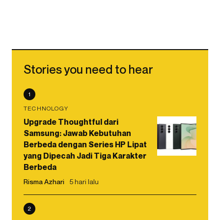
Stories you need to hear
1
TECHNOLOGY
Upgrade Thoughtful dari
Samsung: Jawab Kebutuhan
Berbeda dengan Series HP Lipat
yang Dipecah Jadi Tiga Karakter
Berbeda
Risma Azhari
5 hari lalu
2