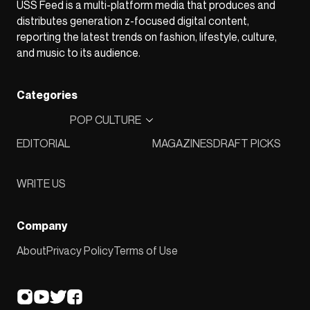
USS Feed is a multi-platform media that produces and
distributes generation z-focused digital content,
reporting the latest trends on fashion, lifestyle, culture,
and music to its audience.
Categories
POP CULTURE
EDITORIAL
MAGAZINES
DRAFT PICKS
WRITE US
Company
About
Privacy Policy
Terms of Use