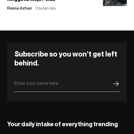
Risma Azhari
3 bulan lalu
Subscribe so you won’t get left
behind.
Your daily intake of everything trending