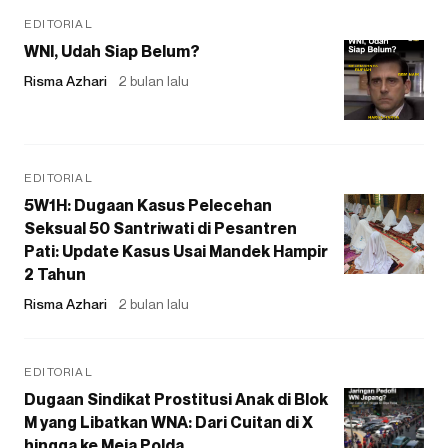
EDITORIAL
WNI, Udah Siap Belum?
Risma Azhari
2 bulan lalu
EDITORIAL
5W1H: Dugaan Kasus Pelecehan
Seksual 50 Santriwati di Pesantren
Pati: Update Kasus Usai Mandek Hampir
2 Tahun
Risma Azhari
2 bulan lalu
EDITORIAL
Dugaan Sindikat Prostitusi Anak di Blok
M yang Libatkan WNA: Dari Cuitan di X
hingga ke Meja Polda