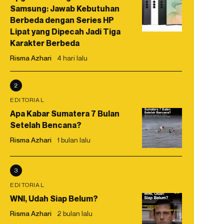
Samsung: Jawab Kebutuhan
Berbeda dengan Series HP
Lipat yang Dipecah Jadi Tiga
Karakter Berbeda
Risma Azhari
4 hari lalu
2
EDITORIAL
Apa Kabar Sumatera 7 Bulan
Setelah Bencana?
Risma Azhari
1 bulan lalu
3
EDITORIAL
WNI, Udah Siap Belum?
Risma Azhari
2 bulan lalu