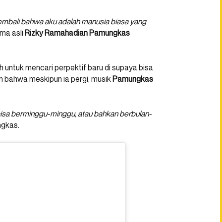
kembali bahwa aku adalah manusia biasa yang
ama asli
Rizky Ramahadian Pamungkas
 untuk mencari perpektif baru di supaya bisa
n bahwa meskipun ia pergi, musik
Pamungkas
bisa berminggu-minggu, atau bahkan berbulan-
ngkas.