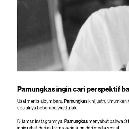
Pamungkas ingin cari perspektif ba
Usai merilis album baru,
Pamungkas
kini justru umumkan
sosialnya beberapa waktu lalu.
Di laman Instagramnya,
Pamungkas
menyebut bahwa 3 tah
ingin rehat dari aktivitas kerja, juga dari media sosial.