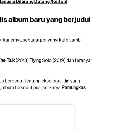
Manusia Dilarang Datang Nonton!
is album baru yang berjudul
 kariernya sebagai penyanyi kafe sambil
he Talk
(2018)
Flying
Solo (2019) dan teranyar
 bercerita tentang eksplorasi diri yang
 album tersebut pun jadi karya
Pamungkas