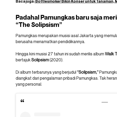
Baca juga:
Bottlesmoker Bikin Konser untuk Tanaman, 
Padahal Pamungkas baru saja meril
“The Solipsism”
Pamungkas merupakan musisi asal Jakarta yang memulai
berusaha menamatkan pendidikannya.
Hingga kini musisi 27 tahun ini sudah merilis album
Walk T
bertajuk
Solipsism
(2020).
Di album terbarunya yang berjudul
“Solipsism,”
Pamungkas
diangkat dari pengalaman pribadi Pamungkas. Tak heran,
yang personal.