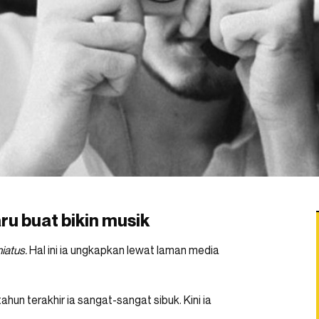
ru buat bikin musik
hiatus.
Hal ini ia ungkapkan lewat laman media
un terakhir ia sangat-sangat sibuk. Kini ia