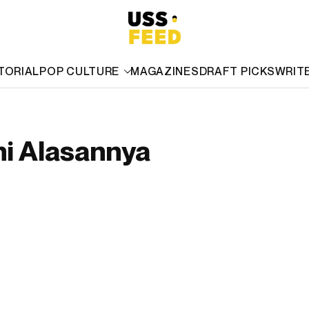
TORIAL
POP CULTURE
MAGAZINES
DRAFT PICKS
WRIT
i Alasannya