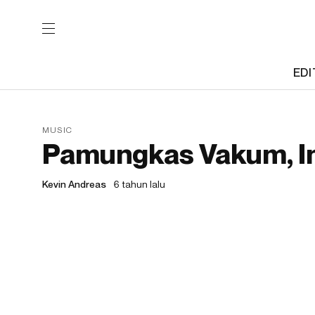
EDI
MUSIC
Pamungkas Vakum, In
Kevin Andreas
6 tahun lalu