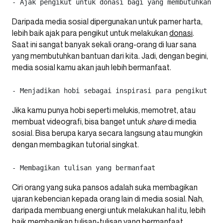
- Ajak pengikut untuk donasi bagi yang membutuhkan 
Daripada media sosial dipergunakan untuk pamer harta,
lebih baik ajak para pengikut untuk melakukan
donasi
.
Saat ini sangat banyak sekali orang-orang di luar sana
yang membutuhkan bantuan dari kita. Jadi, dengan begini,
media sosial kamu akan jauh lebih bermanfaat.
- Menjadikan hobi sebagai inspirasi para pengikut 
Jika kamu punya hobi seperti melukis, memotret, atau
membuat videografi, bisa banget untuk
share
di media
sosial. Bisa berupa karya secara langsung atau mungkin
dengan membagikan tutorial singkat.
- Membagikan tulisan yang bermanfaat 
Ciri orang yang suka pansos adalah suka membagikan
ujaran kebencian kepada orang lain di media sosial. Nah,
daripada membuang energi untuk melakukan hal itu, lebih
baik membagikan tulisan-tulisan yang bermanfaat.