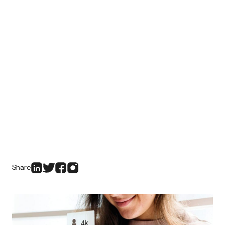
Share