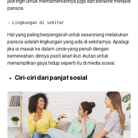
jadi ingin untuk memamerkannya juga dan berakhir menjadi
pansos.
- Lingkungan di sekitar 
Hal yang paling berpengaruh untuk seseorang melakukan
pansos adalah lingkungan yang ada di sekitarnya. Apalagi
jika ia masuk ke dalam
circle
yang penuh dengan
kemewahan, dirinya pasti akan ikut-ikutan untuk
menampilkan gaya hidup seperti itu di media sosial.
Ciri-ciri dari panjat sosial