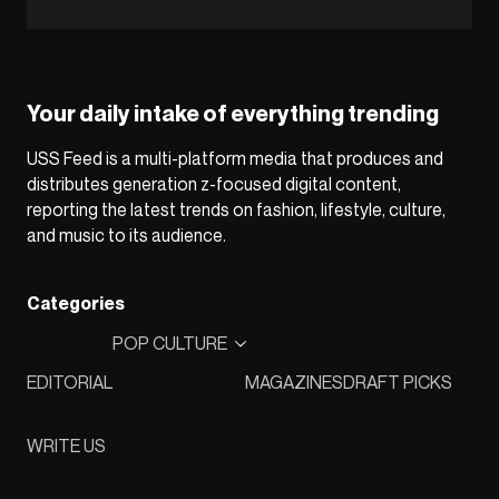
Your daily intake of everything trending
USS Feed is a multi-platform media that produces and
distributes generation z-focused digital content,
reporting the latest trends on fashion, lifestyle, culture,
and music to its audience.
Categories
POP CULTURE
EDITORIAL
MAGAZINES
DRAFT PICKS
WRITE US