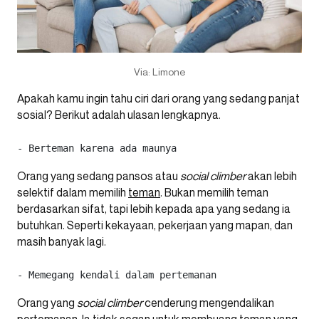
Via: Limone
Apakah kamu ingin tahu ciri dari orang yang sedang panjat
sosial? Berikut adalah ulasan lengkapnya.
- Berteman karena ada maunya 
Orang yang sedang pansos atau
social climber
akan lebih
selektif dalam memilih
teman
. Bukan memilih teman
berdasarkan sifat, tapi lebih kepada apa yang sedang ia
butuhkan. Seperti kekayaan, pekerjaan yang mapan, dan
masih banyak lagi.
- Memegang kendali dalam pertemanan 
Orang yang
social climber
cenderung mengendalikan