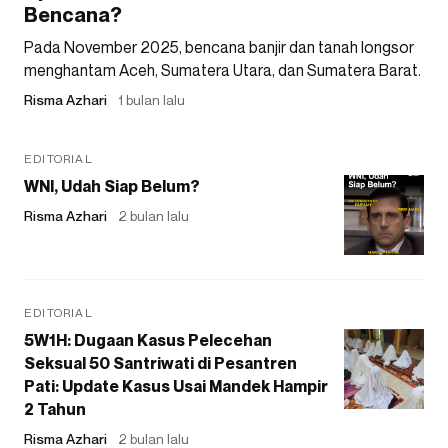
Bencana?
Pada November 2025, bencana banjir dan tanah longsor
menghantam Aceh, Sumatera Utara, dan Sumatera Barat.
Risma Azhari
1 bulan lalu
EDITORIAL
WNI, Udah Siap Belum?
Risma Azhari
2 bulan lalu
EDITORIAL
5W1H: Dugaan Kasus Pelecehan
Seksual 50 Santriwati di Pesantren
Pati: Update Kasus Usai Mandek Hampir
2 Tahun
Risma Azhari
2 bulan lalu