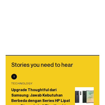
Stories you need to hear
1
TECHNOLOGY
Upgrade Thoughtful dari
Samsung: Jawab Kebutuhan
Berbeda dengan Series HP Lipat