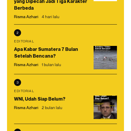
yang Dipecah Jadi Tiga Karakter
Berbeda
Risma Azhari
4 hari lalu
2
EDITORIAL
Apa Kabar Sumatera 7 Bulan
Setelah Bencana?
Risma Azhari
1 bulan lalu
3
EDITORIAL
WNI, Udah Siap Belum?
Risma Azhari
2 bulan lalu