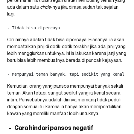
pertemanan. Ia tidak segan untuk membuang teman yang
ada dalam satu
circle
-nya jika dirasa sudah tak sejalan
lagi.
- Tidak bisa dipercaya 
Ciri lainnya adalah tidak bisa dipercaya. Biasanya, ia akan
membatalkan janji di detik-detik terakhir jika ada janji yang
lebih menggiurkan untuknya. Ini ia lakukan karena janji yang
baru bisa lebih membuatnya berada di puncak kejayaan.
- Mempunyai teman banyak, tapi sedikit yang kenal dek
Kemudian, orang yang pansos mempunyai banyak sekali
teman. Akan tetapi, sangat sedikit yang ia kenal secara
intim. Penyebabnya adalah dirinya memang tidak peduli
dengan semua itu, karena ia hanya akan memperdulikan
kawan yang memiliki manfaat lebih untuknya.
Cara hindari pansos negatif