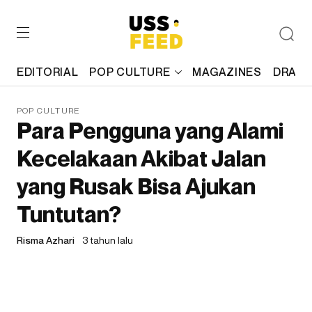
EDITORIAL
POP CULTURE
MAGAZINES
DRAFT
POP CULTURE
Para Pengguna yang Alami
Kecelakaan Akibat Jalan
yang Rusak Bisa Ajukan
Tuntutan?
Risma Azhari
3 tahun lalu