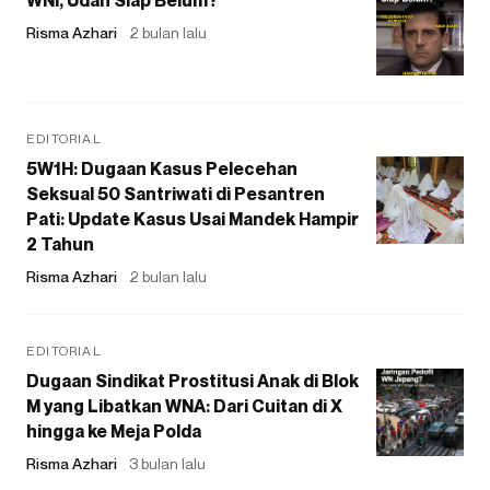
WNI, Udah Siap Belum?
Risma Azhari
2 bulan lalu
EDITORIAL
5W1H: Dugaan Kasus Pelecehan
Seksual 50 Santriwati di Pesantren
Pati: Update Kasus Usai Mandek Hampir
2 Tahun
Risma Azhari
2 bulan lalu
EDITORIAL
Dugaan Sindikat Prostitusi Anak di Blok
M yang Libatkan WNA: Dari Cuitan di X
hingga ke Meja Polda
Risma Azhari
3 bulan lalu