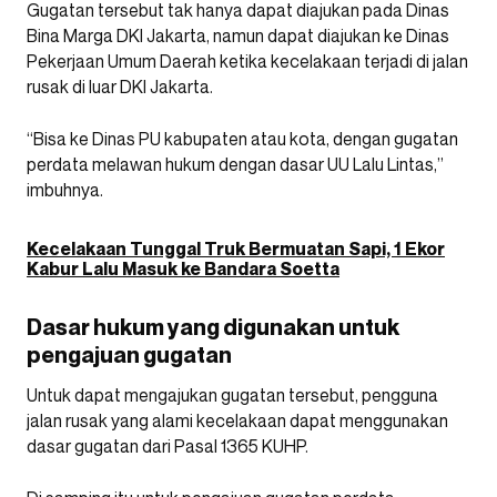
Gugatan tersebut tak hanya dapat diajukan pada Dinas
Bina Marga DKI Jakarta, namun dapat diajukan ke Dinas
Pekerjaan Umum Daerah ketika kecelakaan terjadi di jalan
rusak di luar DKI Jakarta.
“Bisa ke Dinas PU kabupaten atau kota, dengan gugatan
perdata melawan hukum dengan dasar UU Lalu Lintas,”
imbuhnya.
Kecelakaan Tunggal Truk Bermuatan Sapi, 1 Ekor
Kabur Lalu Masuk ke Bandara Soetta
Dasar hukum yang digunakan untuk
pengajuan gugatan
Untuk dapat mengajukan gugatan tersebut, pengguna
jalan rusak yang alami kecelakaan dapat menggunakan
dasar gugatan dari Pasal 1365 KUHP.