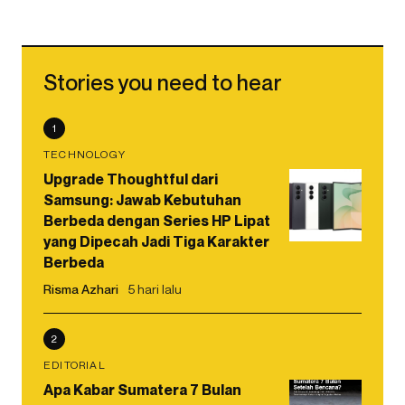
Stories you need to hear
1
TECHNOLOGY
Upgrade Thoughtful dari
Samsung: Jawab Kebutuhan
Berbeda dengan Series HP Lipat
yang Dipecah Jadi Tiga Karakter
Berbeda
Risma Azhari
5 hari lalu
2
EDITORIAL
Apa Kabar Sumatera 7 Bulan