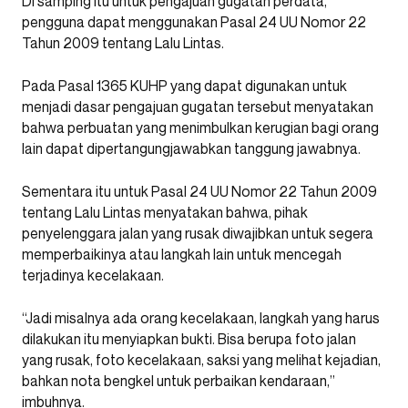
Di samping itu untuk pengajuan gugatan perdata,
pengguna dapat menggunakan Pasal 24 UU Nomor 22
Tahun 2009 tentang Lalu Lintas.
Pada Pasal 1365 KUHP yang dapat digunakan untuk
menjadi dasar pengajuan gugatan tersebut menyatakan
bahwa perbuatan yang menimbulkan kerugian bagi orang
lain dapat dipertangungjawabkan tanggung jawabnya.
Sementara itu untuk Pasal 24 UU Nomor 22 Tahun 2009
tentang Lalu Lintas menyatakan bahwa, pihak
penyelenggara jalan yang rusak diwajibkan untuk segera
memperbaikinya atau langkah lain untuk mencegah
terjadinya kecelakaan.
“Jadi misalnya ada orang kecelakaan, langkah yang harus
dilakukan itu menyiapkan bukti. Bisa berupa foto jalan
yang rusak, foto kecelakaan, saksi yang melihat kejadian,
bahkan nota bengkel untuk perbaikan kendaraan,”
imbuhnya.