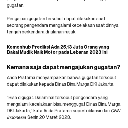
gugatan.
Pengajuan gugatan tersebut dapat dilakukan saat
seorang pengendara mengalami kecelakaan saat dirinya
tengah berkendara di jalanan rusak.
Kemenhub Prediksi Ada 25,13 Juta Orang yang
Bakal Mudik Naik Motor pada Lebaran 2023 Ini
Kemana saja dapat mengajukan gugatan?
Anda Pratama menyampaikan bahwa gugatan tersebut
dapat dilakukan kepada Dinas Bina Marga DKI Jakarta.
“Bisa digugat. Dalam hal tersebut pengendara yang
mengalami kecelakaan bisa menggugat Dinas Bina Marga
DKI Jakarta,” kata Anda Pratama seperti dilansir dari
CNN
Indonesia
, Senin 20 Maret 2023.