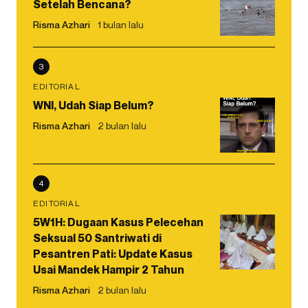
Setelah Bencana?
Risma Azhari
1 bulan lalu
3
EDITORIAL
WNI, Udah Siap Belum?
Risma Azhari
2 bulan lalu
4
EDITORIAL
5W1H: Dugaan Kasus Pelecehan
Seksual 50 Santriwati di
Pesantren Pati: Update Kasus
Usai Mandek Hampir 2 Tahun
Risma Azhari
2 bulan lalu