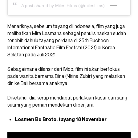
A post shared by Miles Films (@milesfilms)
Menariknya, sebelum tayang di Indonesia, film yang juga
melibatkan Mira Lesmana sebagai penulis naskah sudah
terlebih dahulu tayang perdana di 25th Bucheon
International Fantastic Film Festival (2021) di Korea
Selatan pada Juli 2021.
Sebagaimana dilansir dari IMdb, film ini akan berfokus
pada wanita bernama Dina (Nirina Zubir) yang melarikan
diri ke Bali bersama anaknya.
Diketahui, dia kerap mendapat perlakuan kasar dari sang
suami yang pernah mendekam di penjara.
Losmen Bu Broto, tayang 18 November