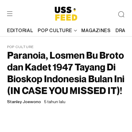
EDITORIAL
POP CULTURE
MAGAZINES
DRAFT
POP CULTURE
Paranoia, Losmen Bu Broto
dan Kadet 1947 Tayang Di
Bioskop Indonesia Bulan Ini
(IN CASE YOU MISSED IT)!
Stanley Joewono
5 tahun lalu