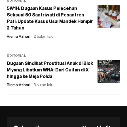
EDITORIAL
5W1H: Dugaan Kasus Pelecehan
Seksual 50 Santriwati di Pesantren
Pati: Update Kasus Usai Mandek Hampir
2 Tahun
Risma Azhari
2 bulan lalu
EDITORIAL
Dugaan Sindikat Prostitusi Anak di Blok
M yang Libatkan WNA: Dari Cuitan di X
hingga ke Meja Polda
Risma Azhari
3 bulan lalu