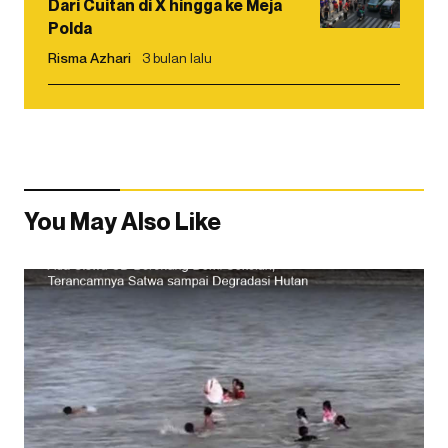
Dari Cuitan di X hingga ke Meja
Polda
Risma Azhari
3 bulan lalu
You May Also Like