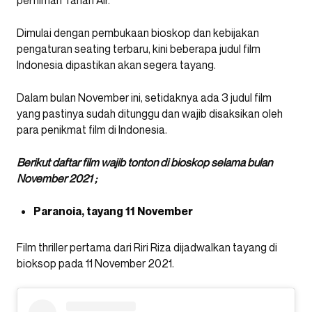
perfilman Tanah Air.
Dimulai dengan pembukaan bioskop dan kebijakan
pengaturan seating terbaru, kini beberapa judul film
Indonesia dipastikan akan segera tayang.
Dalam bulan November ini, setidaknya ada 3 judul film
yang pastinya sudah ditunggu dan wajib disaksikan oleh
para penikmat film di Indonesia.
Berikut daftar film wajib tonton di bioskop selama bulan
November 2021 ;
Paranoia, tayang 11 November
Film thriller pertama dari Riri Riza dijadwalkan tayang di
bioksop pada 11 November 2021.