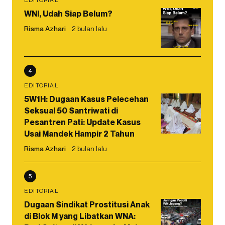
WNI, Udah Siap Belum?
Risma Azhari
2 bulan lalu
4
EDITORIAL
5W1H: Dugaan Kasus Pelecehan
Seksual 50 Santriwati di
Pesantren Pati: Update Kasus
Usai Mandek Hampir 2 Tahun
Risma Azhari
2 bulan lalu
5
EDITORIAL
Dugaan Sindikat Prostitusi Anak
di Blok M yang Libatkan WNA: