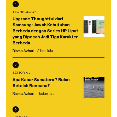
1
TECHNOLOGY
Upgrade Thoughtful dari
Samsung: Jawab Kebutuhan
Berbeda dengan Series HP Lipat
yang Dipecah Jadi Tiga Karakter
Berbeda
Risma Azhari
2 hari lalu
2
EDITORIAL
Apa Kabar Sumatera 7 Bulan
Setelah Bencana?
Risma Azhari
1 bulan lalu
3
EDITORIAL