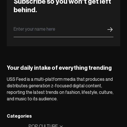
Subscribe so you won’t get left
behind.
Your daily intake of everything trending
USS Feed is a multi-platform media that produces and
distributes generation z-focused digital content,
reporting the latest trends on fashion, lifestyle, culture,
and music to its audience.
Categories
POP CULTURE