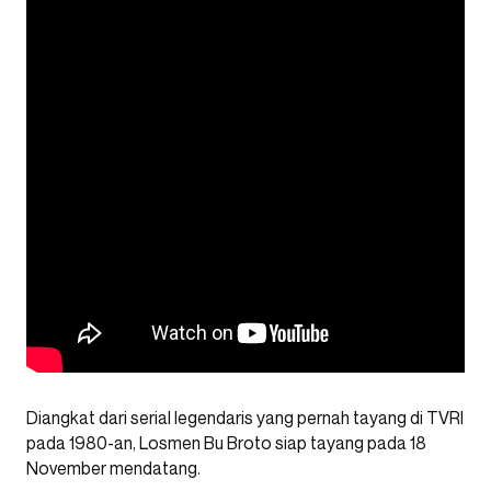
Diangkat dari serial legendaris yang pernah tayang di TVRI
pada 1980-an, Losmen Bu Broto siap tayang pada 18
November mendatang.