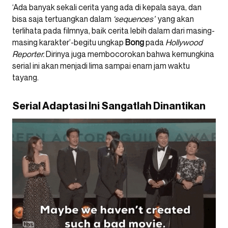
‘Ada banyak sekali cerita yang ada di kepala saya, dan
bisa saja tertuangkan dalam
‘sequences’
yang akan
terlihata pada filmnya, baik cerita lebih dalam dari masing-
masing karakter’-begitu ungkap
Bong
pada
Hollywood
Reporter.
Dirinya juga membocorokan bahwa kemungkina
serial ini akan menjadi lima sampai enam jam waktu
tayang.
Serial Adaptasi Ini Sangatlah Dinantikan