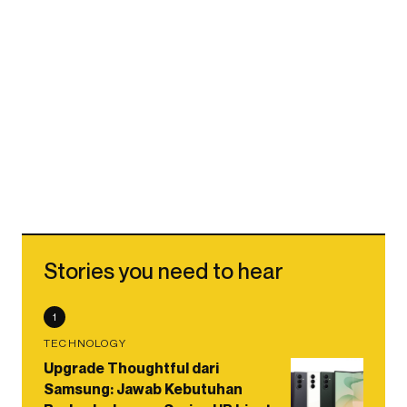
Stories you need to hear
1
TECHNOLOGY
Upgrade Thoughtful dari
Samsung: Jawab Kebutuhan