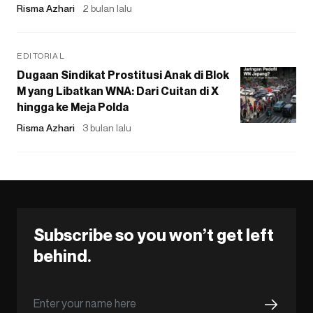
Risma Azhari
2 bulan lalu
EDITORIAL
Dugaan Sindikat Prostitusi Anak di Blok
M yang Libatkan WNA: Dari Cuitan di X
hingga ke Meja Polda
Risma Azhari
3 bulan lalu
Subscribe so you won’t get left
behind.