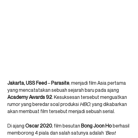
Jakarta, USS Feed
–
Parasite
, menjadi film Asia pertama
yang mencatatakan sebuah sejarah baru pada ajang
Academy Awards 92
. Kesuksesan tersebut menguatkan
rumor yang beredar soal produksi
HBO
, yang dikabarkan
akan membuat film tersebut menjadi sebuah serial.
Di ajang
Oscar
2020
, film besutan
Bong
Joon
Ho
berhasil
memborong 4 piala dan salah satunya adalah
‘Best