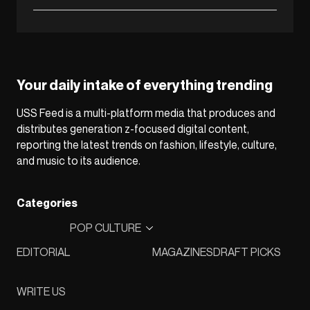
Your daily intake of everything trending
USS Feed is a multi-platform media that produces and
distributes generation z-focused digital content,
reporting the latest trends on fashion, lifestyle, culture,
and music to its audience.
Categories
POP CULTURE
EDITORIAL
MAGAZINES
DRAFT PICKS
WRITE US