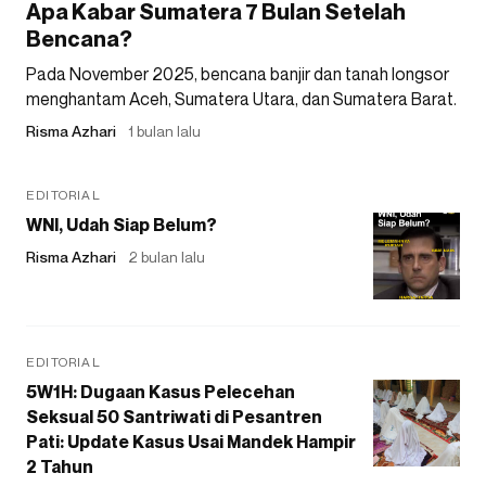
Apa Kabar Sumatera 7 Bulan Setelah
Bencana?
Pada November 2025, bencana banjir dan tanah longsor
menghantam Aceh, Sumatera Utara, dan Sumatera Barat.
Risma Azhari
1 bulan lalu
EDITORIAL
WNI, Udah Siap Belum?
Risma Azhari
2 bulan lalu
EDITORIAL
5W1H: Dugaan Kasus Pelecehan
Seksual 50 Santriwati di Pesantren
Pati: Update Kasus Usai Mandek Hampir
2 Tahun