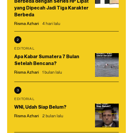
Berbeda dengan Series HP Lipat
yang Dipecah Jadi Tiga Karakter
Berbeda
Risma Azhari
4 hari lalu
2
EDITORIAL
Apa Kabar Sumatera 7 Bulan
Setelah Bencana?
Risma Azhari
1 bulan lalu
3
EDITORIAL
WNI, Udah Siap Belum?
Risma Azhari
2 bulan lalu