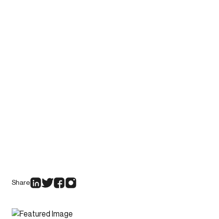
Share