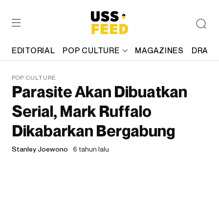
EDITORIAL
POP CULTURE
MAGAZINES
DRAFT
POP CULTURE
Parasite Akan Dibuatkan
Serial, Mark Ruffalo
Dikabarkan Bergabung
Stanley Joewono
6 tahun lalu