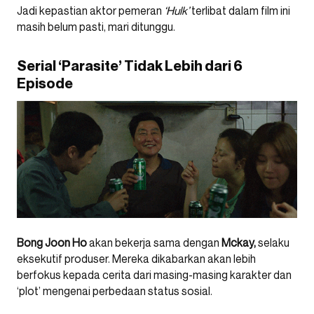
Jadi kepastian aktor pemeran
‘Hulk’
terlibat dalam film ini
masih belum pasti, mari ditunggu.
Serial ‘Parasite’ Tidak Lebih dari 6
Episode
Bong Joon Ho
akan bekerja sama dengan
Mckay,
selaku
eksekutif produser. Mereka dikabarkan akan lebih
berfokus kepada cerita dari masing-masing karakter dan
‘plot’ mengenai perbedaan status sosial.