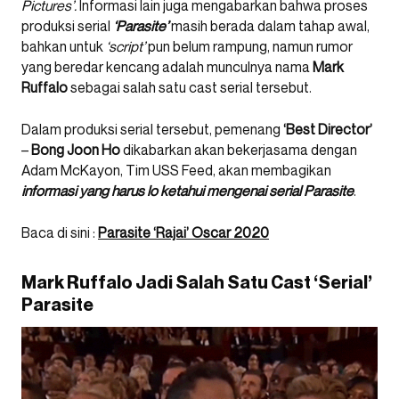
Pictures’.
Informasi lain juga mengabarkan bahwa proses
produksi serial
‘Parasite’
masih berada dalam tahap awal,
bahkan untuk
‘script’
pun belum rampung, namun rumor
yang beredar kencang adalah munculnya nama
Mark
Ruffalo
sebagai salah satu cast serial tersebut.
Dalam produksi serial tersebut, pemenang
‘Best Director’
–
Bong Joon Ho
dikabarkan akan bekerjasama dengan
Adam McKayon, Tim USS Feed, akan membagikan
informasi yang harus lo ketahui mengenai serial Parasite
.
Baca di sini :
Parasite ‘Rajai’ Oscar 2020
Mark Ruffalo Jadi Salah Satu Cast ‘Serial’
Parasite