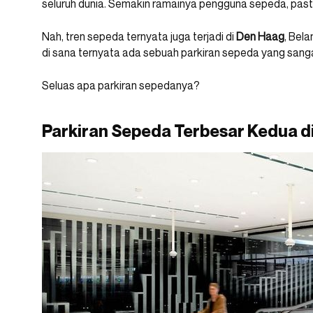
seluruh dunia. Semakin ramainya pengguna sepeda, past
Nah, tren sepeda ternyata juga terjadi di
Den Haag
, Bel
di sana ternyata ada sebuah parkiran sepeda yang sanga
Seluas apa parkiran sepedanya?
Parkiran Sepeda Terbesar Kedua d