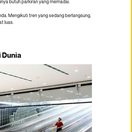
inya butuh parkiran yang memadai.
anda. Mengikuti tren yang sedang berlangsung,
t luas.
i Dunia