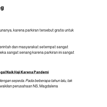
ag
nanya, karena parkiran tersebut gratis untuk
merintah dan masyarakat setempat sangat
reka sangat senang karena parkiran ini sangat
agal Naik Haji Karena Pandemi
engan sepeda. Pada beberapa tahun lalu, tak
rwakilan perusahaan NS, Magdalena