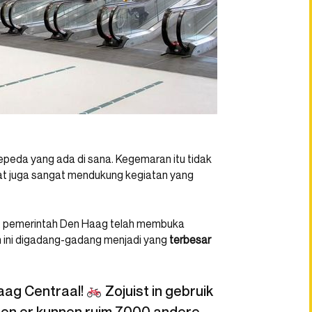
peda yang ada di sana. Kegemaran itu tidak
at juga sangat mendukung kegiatan yang
, pemerintah Den Haag telah membuka
n ini digadang-gadang menjadi yang
terbesar
Haag Centraal!
Zojuist in gebruik