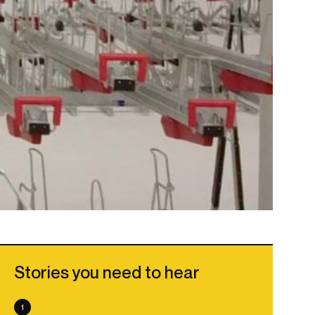
Stories you need to hear
1