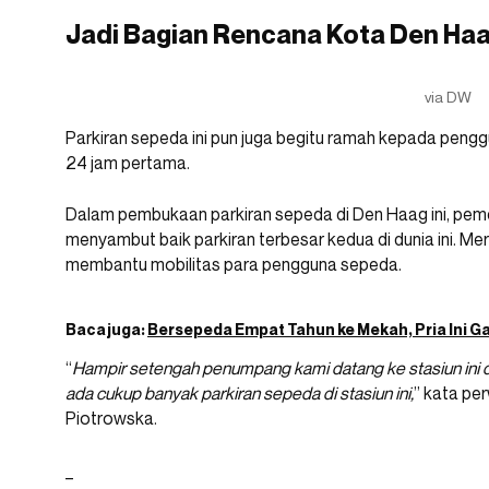
Jadi Bagian Rencana Kota Den Ha
via DW
Parkiran sepeda ini pun juga begitu ramah kepada penggu
24 jam pertama.
Dalam pembukaan parkiran sepeda di Den Haag ini, pe
menyambut baik parkiran terbesar kedua di dunia ini. Me
membantu mobilitas para pengguna sepeda.
Baca juga:
Bersepeda Empat Tahun ke Mekah, Pria Ini G
“
Hampir setengah penumpang kami datang ke stasiun ini d
ada cukup banyak parkiran sepeda di stasiun ini,
” kata pe
Piotrowska.
_