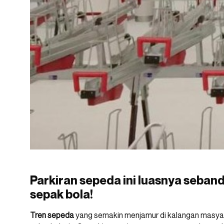
Parkiran sepeda ini luasnya seban
sepak bola!
Tren sepeda
yang semakin menjamur di kalangan masyaraka