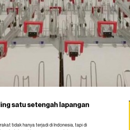
ding satu setengah lapangan
t tidak hanya terjadi di Indonesia, tapi di