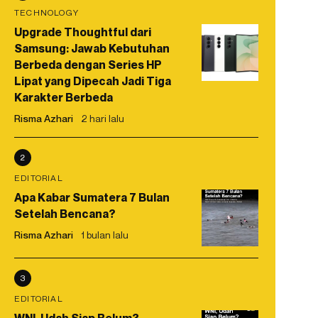
TECHNOLOGY
Upgrade Thoughtful dari
Samsung: Jawab Kebutuhan
Berbeda dengan Series HP
Lipat yang Dipecah Jadi Tiga
Karakter Berbeda
Risma Azhari
2 hari lalu
2
EDITORIAL
Apa Kabar Sumatera 7 Bulan
Setelah Bencana?
Risma Azhari
1 bulan lalu
3
EDITORIAL