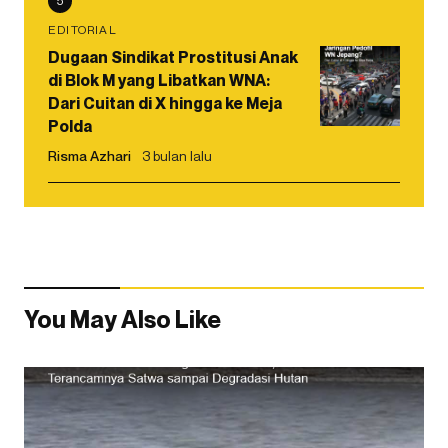
5
EDITORIAL
Dugaan Sindikat Prostitusi Anak
di Blok M yang Libatkan WNA:
Dari Cuitan di X hingga ke Meja
Polda
Risma Azhari
3 bulan lalu
You May Also Like