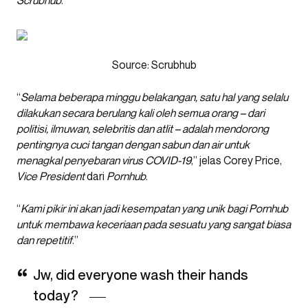
Source: Scrubhub
“
Selama beberapa minggu belakangan, satu hal yang selalu
dilakukan secara berulang kali oleh semua orang – dari
politisi, ilmuwan, selebritis dan atlit – adalah mendorong
pentingnya cuci tangan dengan sabun dan air untuk
menagkal penyebaran virus COVID-19
,” jelas Corey Price,
Vice President
dari
Pornhub
.
“
Kami pikir ini akan jadi kesempatan yang unik bagi Pornhub
untuk membawa keceriaan pada sesuatu yang sangat biasa
dan repetitif
.”
Jw, did everyone wash their hands
today?