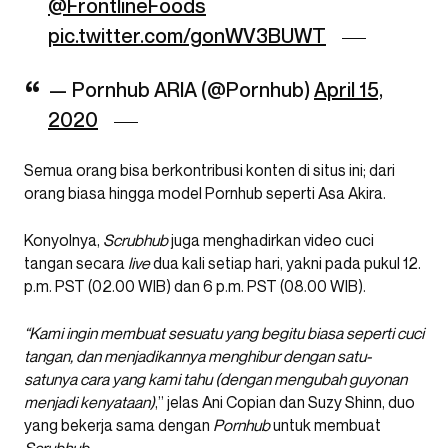
@FrontlineFoods
pic.twitter.com/gonWV3BUWT
— Pornhub ARIA (@Pornhub)
April 15,
2020
Semua orang bisa berkontribusi konten di situs ini; dari
orang biasa hingga model Pornhub seperti Asa Akira.
Konyolnya,
Scrubhub
juga menghadirkan video cuci
tangan secara
live
dua kali setiap hari, yakni pada pukul 12.
p.m. PST (02.00 WIB) dan 6 p.m. PST (08.00 WIB).
“Kami ingin membuat sesuatu yang begitu biasa seperti cuci
tangan, dan menjadikannya menghibur dengan satu-
satunya cara yang kami tahu (dengan mengubah guyonan
menjadi kenyataan)
,” jelas Ani Copian dan Suzy Shinn, duo
yang bekerja sama dengan
Pornhub
untuk membuat
Scrubhub
.