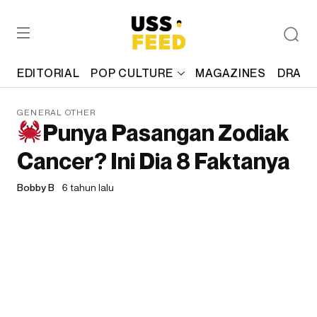
EDITORIAL
POP CULTURE
MAGAZINES
DRAFT
GENERAL OTHER
Punya Pasangan Zodiak
Cancer? Ini Dia 8 Faktanya
Bobby B
6 tahun lalu