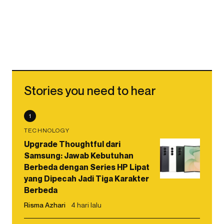
Stories you need to hear
1
TECHNOLOGY
Upgrade Thoughtful dari
Samsung: Jawab Kebutuhan
Berbeda dengan Series HP Lipat
yang Dipecah Jadi Tiga Karakter
Berbeda
Risma Azhari
4 hari lalu