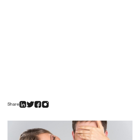
Share