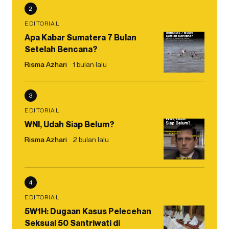
2
EDITORIAL
Apa Kabar Sumatera 7 Bulan
Setelah Bencana?
Risma Azhari
1 bulan lalu
3
EDITORIAL
WNI, Udah Siap Belum?
Risma Azhari
2 bulan lalu
4
EDITORIAL
5W1H: Dugaan Kasus Pelecehan
Seksual 50 Santriwati di