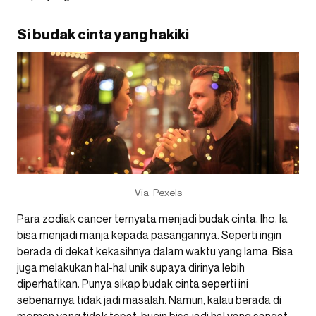
Si budak cinta yang hakiki
Via: Pexels
Para zodiak cancer ternyata menjadi
budak cinta
, lho. Ia
bisa menjadi manja kepada pasangannya. Seperti ingin
berada di dekat kekasihnya dalam waktu yang lama. Bisa
juga melakukan hal-hal unik supaya dirinya lebih
diperhatikan. Punya sikap budak cinta seperti ini
sebenarnya tidak jadi masalah. Namun, kalau berada di
momen yang tidak tepat, bucin bisa jadi hal yang sangat