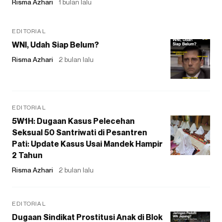
Risma Azhari
1 bulan lalu
EDITORIAL
WNI, Udah Siap Belum?
Risma Azhari
2 bulan lalu
EDITORIAL
5W1H: Dugaan Kasus Pelecehan
Seksual 50 Santriwati di Pesantren
Pati: Update Kasus Usai Mandek Hampir
2 Tahun
Risma Azhari
2 bulan lalu
EDITORIAL
Dugaan Sindikat Prostitusi Anak di Blok