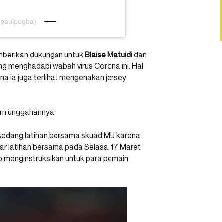
@paulpogba)
berikan dukungan untuk
Blaise Matuidi
dan
ang menghadapi wabah virus Corona ini. Hal
ana ia juga terlihat mengenakan jersey
am unggahannya.
k sedang latihan bersama skuad MU karena
ar latihan bersama pada Selasa, 17 Maret
ub menginstruksikan untuk para pemain