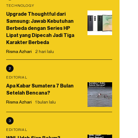
TECHNOLOGY
Upgrade Thoughtful dari
Samsung: Jawab Kebutuhan
Berbeda dengan Series HP
Lipat yang Dipecah Jadi Tiga
Karakter Berbeda
Risma Azhari
2 hari lalu
2
EDITORIAL
Apa Kabar Sumatera 7 Bulan
Setelah Bencana?
Risma Azhari
1 bulan lalu
3
EDITORIAL