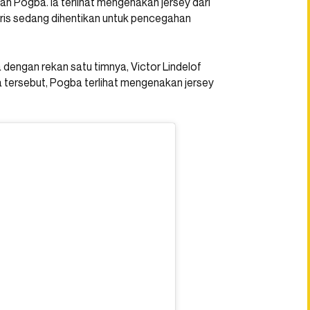
an Pogba. Ia terlihat mengenakan jersey dari
gris sedang dihentikan untuk pencegahan
 dengan rekan satu timnya, Victor Lindelof
tersebut, Pogba terlihat mengenakan jersey