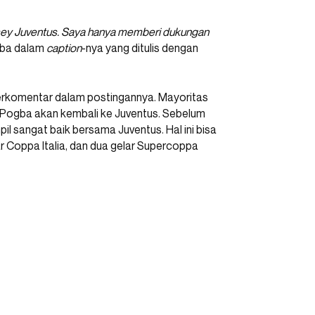
sey Juventus. Saya hanya memberi dukungan
ogba dalam
caption
-nya yang ditulis dengan
berkomentar dalam postingannya. Mayoritas
 Pogba akan kembali ke Juventus. Sebelum
il sangat baik bersama Juventus. Hal ini bisa
lar Coppa Italia, dan dua gelar Supercoppa