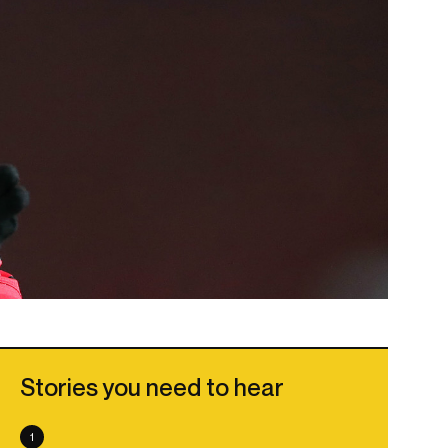
Stories you need to hear
1