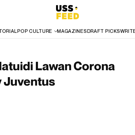
TORIAL
POP CULTURE
MAGAZINES
DRAFT PICKS
WRIT
atuidi Lawan Corona
 Juventus