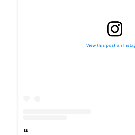
View this post on Inst