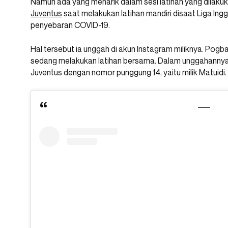
Namun ada yang menarik dalam sesi latihan yang dilakuk
Juventus
saat melakukan latihan mandiri disaat Liga Ing
penyebaran COVID-19.
Hal tersebut ia unggah di akun Instagram miliknya. Pogba
sedang melakukan latihan bersama. Dalam unggahannya 
Juventus dengan nomor punggung 14, yaitu milik Matuidi.