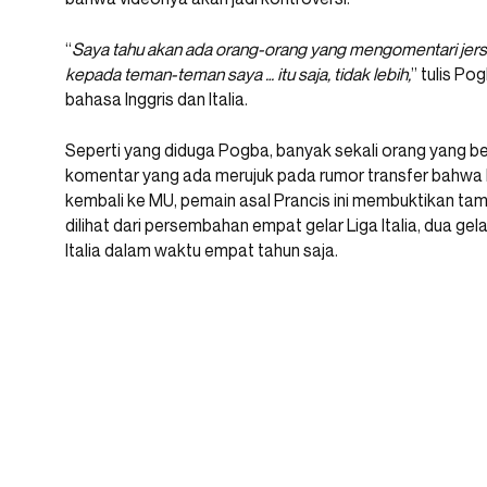
“
Saya tahu akan ada orang-orang yang mengomentari jer
kepada teman-teman saya … itu saja, tidak lebih,
” tulis P
bahasa Inggris dan Italia.
Seperti yang diduga Pogba, banyak sekali orang yang 
komentar yang ada merujuk pada rumor transfer bahwa
kembali ke MU, pemain asal Prancis ini membuktikan tamp
dilihat dari persembahan empat gelar Liga Italia, dua ge
Italia dalam waktu empat tahun saja.