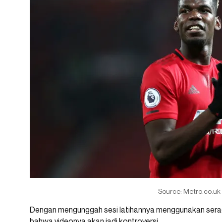
Source: Metro.co.uk
Dengan mengunggah sesi latihannya menggunakan sera
bahwa videonya akan jadi kontroversi.