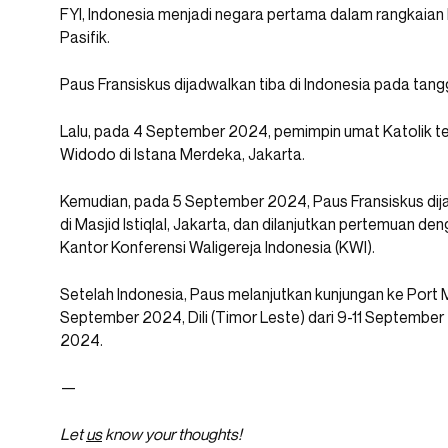
FYI, Indonesia menjadi negara pertama dalam rangkaian
Pasifik.
Paus Fransiskus dijadwalkan tiba di Indonesia pada tan
Lalu, pada 4 September 2024, pemimpin umat Katolik t
Widodo di Istana Merdeka, Jakarta.
Kemudian, pada 5 September 2024, Paus Fransiskus di
di Masjid Istiqlal, Jakarta, dan dilanjutkan pertemuan d
Kantor Konferensi Waligereja Indonesia (KWI).
Setelah Indonesia, Paus melanjutkan kunjungan ke Port 
September 2024, Dili (Timor Leste) dari 9-11 September
2024.
—
Let
us
know your thoughts!