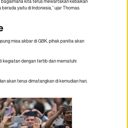
h bagaimana kita terus mewartakan kebaikan
berada yaitu di Indonesia,” ujar Thomas.
e
gsung misa akbar di GBK, pihak panitia akan
i kegiatan dengan tertib dan mematuhi
an akan terus dimatangkan di kemudian hari,