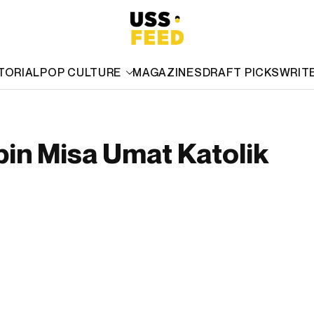
TORIAL
POP CULTURE
MAGAZINES
DRAFT PICKS
WRIT
in Misa Umat Katolik