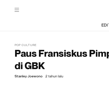
EDI
POP CULTURE
Paus Fransiskus Pimp
di GBK
Stanley Joewono
2 tahun lalu