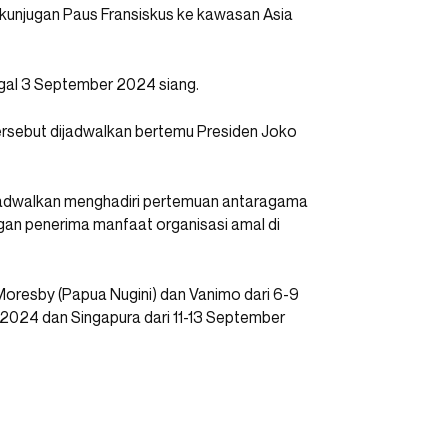
 kunjugan Paus Fransiskus ke kawasan Asia
ggal 3 September 2024 siang.
ersebut dijadwalkan bertemu Presiden Joko
jadwalkan menghadiri pertemuan antaragama
engan penerima manfaat organisasi amal di
Moresby (Papua Nugini) dan Vanimo dari 6-9
 2024 dan Singapura dari 11-13 September