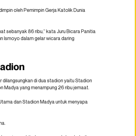
impin oleh Pemimpin Gerja Katolik Dunia
t sebanyak 86 ribu,” kata Juru Bicara Panitia
n Ismoyo dalam gelar wicara daring
tadion
dilangsungkan di dua stadion yaitu Stadion
on Madya yang menampung 26 ribu jemaat.
on Utama dan Stadion Madya untuk menyapa
ma.