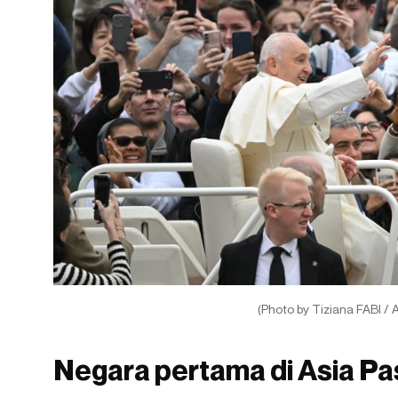
(Photo by Tiziana FABI / 
Negara pertama di Asia Pas