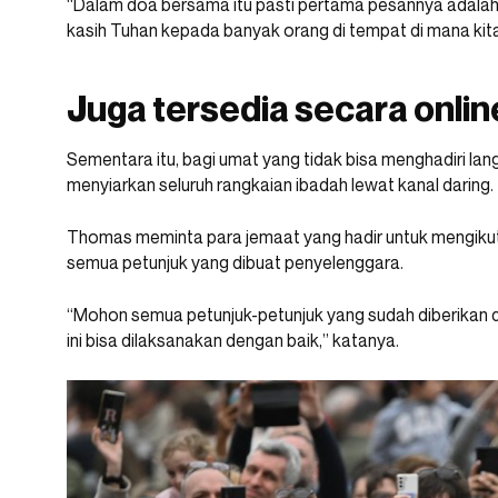
“Dalam doa bersama itu pasti pertama pesannya adala
kasih Tuhan kepada banyak orang di tempat di mana kita 
Juga tersedia secara onlin
Sementara itu, bagi umat yang tidak bisa menghadiri lan
menyiarkan seluruh rangkaian ibadah lewat kanal daring.
Thomas meminta para jemaat yang hadir untuk mengikut
semua petunjuk yang dibuat penyelenggara.
“Mohon semua petunjuk-petunjuk yang sudah diberikan d
ini bisa dilaksanakan dengan baik,” katanya.