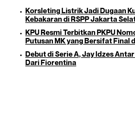
Korsleting Listrik Jadi Dugaan 
Kebakaran di RSPP Jakarta Sela
KPU Resmi Terbitkan PKPU Nomo
Putusan MK yang Bersifat Final 
Debut di Serie A, Jay Idzes Anta
Dari Fiorentina