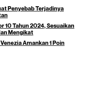
Kuat Penyebab Terjadinya
tan
r 10 Tahun 2024, Sesuaikan
dan Mengikat
r Venezia Amankan 1 Poin