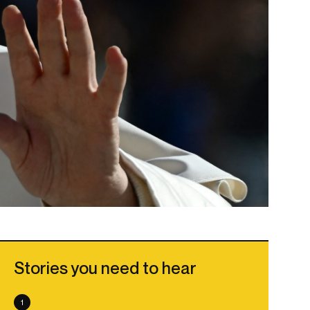
Stories you need to hear
1