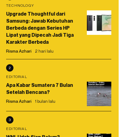
TECHNOLOGY
Upgrade Thoughtful dari
Samsung: Jawab Kebutuhan
Berbeda dengan Series HP
Lipat yang Dipecah Jadi Tiga
Karakter Berbeda
Risma Azhari
2 hari lalu
2
EDITORIAL
Apa Kabar Sumatera 7 Bulan
Setelah Bencana?
Risma Azhari
1 bulan lalu
3
EDITORIAL