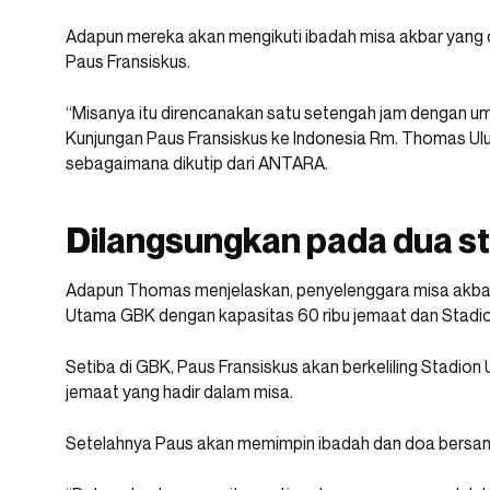
Adapun mereka akan mengikuti ibadah misa akbar yang d
Paus Fransiskus.
“Misanya itu direncanakan satu setengah jam dengan uma
Kunjungan Paus Fransiskus ke Indonesia Rm. Thomas Ulu
sebagaimana dikutip dari ANTARA.
Dilangsungkan pada dua s
Adapun Thomas menjelaskan, penyelenggara misa akbar 
Utama GBK dengan kapasitas 60 ribu jemaat dan Stadi
Setiba di GBK, Paus Fransiskus akan berkeliling Stadi
jemaat yang hadir dalam misa.
Setelahnya Paus akan memimpin ibadah dan doa bersa