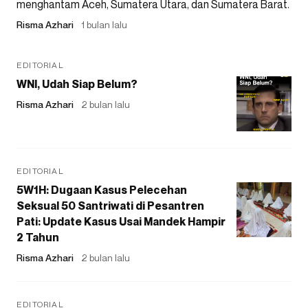
menghantam Aceh, Sumatera Utara, dan Sumatera Barat.
Risma Azhari
1 bulan lalu
EDITORIAL
WNI, Udah Siap Belum?
Risma Azhari
2 bulan lalu
EDITORIAL
5W1H: Dugaan Kasus Pelecehan
Seksual 50 Santriwati di Pesantren
Pati: Update Kasus Usai Mandek Hampir
2 Tahun
Risma Azhari
2 bulan lalu
EDITORIAL