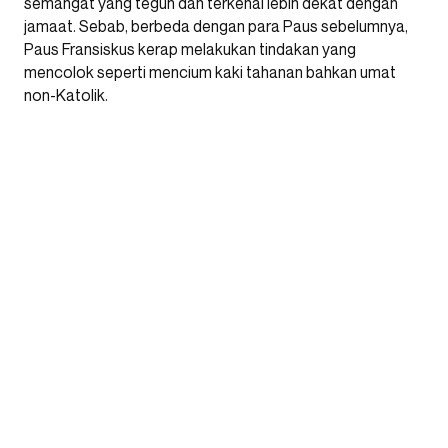
semangat yang teguh dan terkenal lebih dekat dengan
jamaat. Sebab, berbeda dengan para Paus sebelumnya,
Paus Fransiskus kerap melakukan tindakan yang
mencolok seperti mencium kaki tahanan bahkan umat
non-Katolik.