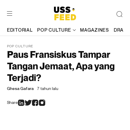
EDITORIAL
POP CULTURE
MAGAZINES
DRAFT
POP CULTURE
Paus Fransiskus Tampar
Tangan Jemaat, Apa yang
Terjadi?
Ghesa Gafara
7 tahun lalu
Share