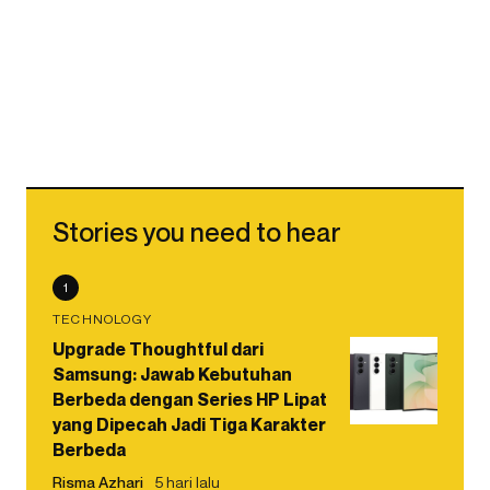
Stories you need to hear
1
TECHNOLOGY
Upgrade Thoughtful dari
Samsung: Jawab Kebutuhan
Berbeda dengan Series HP Lipat
yang Dipecah Jadi Tiga Karakter
Berbeda
Risma Azhari
5 hari lalu