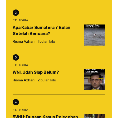
2
EDITORIAL
Apa Kabar Sumatera 7 Bulan
Setelah Bencana?
Risma Azhari
1 bulan lalu
3
EDITORIAL
WNI, Udah Siap Belum?
Risma Azhari
2 bulan lalu
4
EDITORIAL
5W1H: Dugaan Kasus Pelecehan