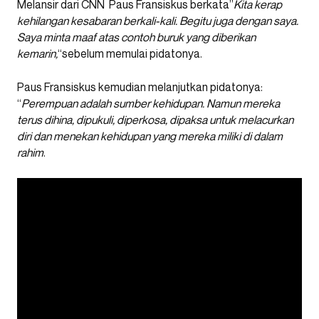
Melansir dari CNN Paus Fransiskus berkata”
Kita kerap
kehilangan kesabaran berkali-kali. Begitu juga dengan saya.
Saya minta maaf atas contoh buruk yang diberikan
kemarin,
“sebelum memulai pidatonya.
Paus Fransiskus kemudian melanjutkan pidatonya:
“
Perempuan adalah sumber kehidupan. Namun mereka
terus dihina, dipukuli, diperkosa, dipaksa untuk melacurkan
diri dan menekan kehidupan yang mereka miliki di dalam
rahim
.