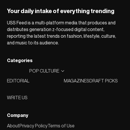
Your daily intake of everything trending
USS Feed is a multi-platform media that produces and
distributes generation z-focused digital content,
reporting the latest trends on fashion, lifestyle, culture,
and music to its audience.
Categories
POP CULTURE
EDITORIAL
MAGAZINES
DRAFT PICKS
WRITE US
Company
About
Privacy Policy
Terms of Use