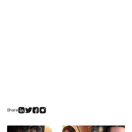
Share