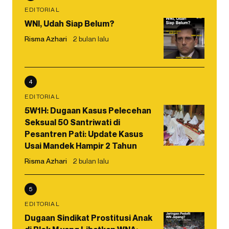
EDITORIAL
WNI, Udah Siap Belum?
Risma Azhari
2 bulan lalu
4
EDITORIAL
5W1H: Dugaan Kasus Pelecehan
Seksual 50 Santriwati di
Pesantren Pati: Update Kasus
Usai Mandek Hampir 2 Tahun
Risma Azhari
2 bulan lalu
5
EDITORIAL
Dugaan Sindikat Prostitusi Anak