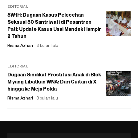
EDITORIAL
5W1H: Dugaan Kasus Pelecehan
Seksual 50 Santriwati di Pesantren
Pati: Update Kasus Usai Mandek Hampir
2 Tahun
Risma Azhari
2 bulan lalu
EDITORIAL
Dugaan Sindikat Prostitusi Anak di Blok
M yang Libatkan WNA: Dari Cuitan di X
hingga ke Meja Polda
Risma Azhari
3 bulan lalu