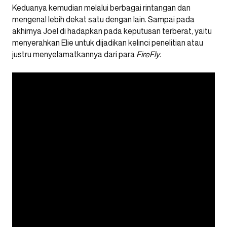
Keduanya kemudian melalui berbagai rintangan dan
mengenal lebih dekat satu dengan lain. Sampai pada
akhirnya Joel di hadapkan pada keputusan terberat, yaitu
menyerahkan Elie untuk dijadikan kelinci penelitian atau
justru menyelamatkannya dari para
FireFly
.