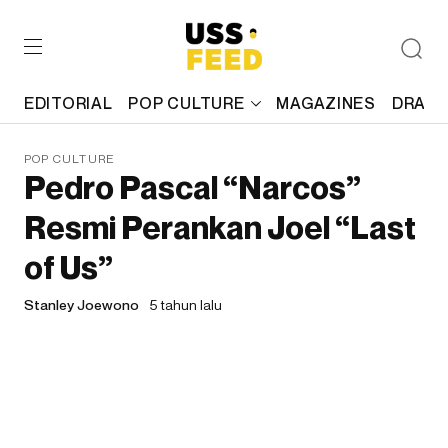
EDITORIAL
POP CULTURE
MAGAZINES
DRAFT
POP CULTURE
Pedro Pascal “Narcos”
Resmi Perankan Joel “Last
of Us”
Stanley Joewono
5 tahun lalu