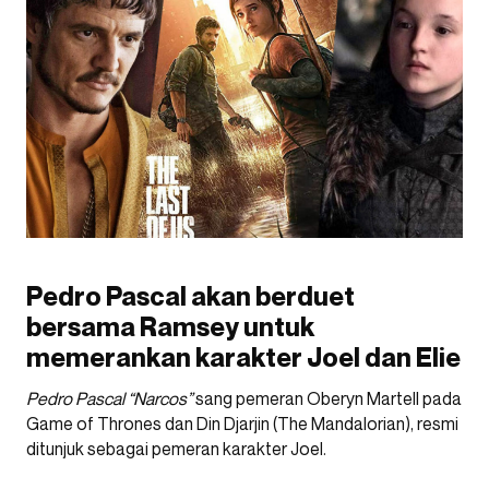
Pedro Pascal akan berduet
bersama Ramsey untuk
memerankan karakter Joel dan Elie
Pedro Pascal “Narcos”
sang pemeran Oberyn Martell pada
Game of Thrones dan Din Djarjin (The Mandalorian), resmi
ditunjuk sebagai pemeran karakter Joel.