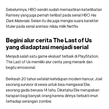
Sebelumnya, HBO sendiri sudah memastikan keterlibatan
Ramsey yang juga pernah terlibat pada serial HBO
His
Dark Materials
. Selain itu dia juga mengisi suara karakter
tituler pada serial animasi
Hilda
, milik Netflix.
Begini alur cerita The Last of Us
yang diadaptasi menjadi serial
Menjadi salah satu game ekslusif terbaik di PlayStation,
The Last of Us memiliki alur cerita yang menarik dan
begitu emosional.
Berkisah 20 tahun setelah kehidupan modern hancur, Joel
seorang survivor di sewa untuk bisa mengawal Elie,
seorang gadis berusia 14 tahu. Diketahui Elie merupakan
harapan bagi banyak orang karena dirinya terbukti imun
terhadap serangan zombie.