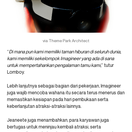
via Theme Park Architect
“
Di mana pun kami memiliki taman hiburan di seluruh dunia,
kami memiliki sekelompok Imagineer yang ada di sana
untuk mempertahankan pengalaman tamu kami,
” tutur
Lomboy.
Lebih lanjutnya sebagai bagian dari pekerjaan, Imagineer
juga wajib mencoba wahana itu secara terus menerus dan
memastikan kesiapan pada hari pembukaan serta
keberlanjutan atraksi-atraksi lainnya.
Jeaneete juga menambahkan, para karyawan juga
bertugas untuk meninjau kembali atraksi, serta