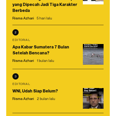
yang Dipecah Jadi Tiga Karakter
Berbeda
Risma Azhari
5 hari lalu
2
EDITORIAL
Apa Kabar Sumatera 7 Bulan
Setelah Bencana?
Risma Azhari
1 bulan lalu
3
EDITORIAL
WNI, Udah Siap Belum?
Risma Azhari
2 bulan lalu