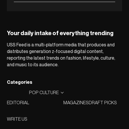
Your daily intake of everything trending
USS Feed is a multi-platform media that produces and
distributes generation z-focused digital content,
reporting the latest trends on fashion, lifestyle, culture,
and music to its audience.
Categories
POP CULTURE
EDITORIAL
MAGAZINES
DRAFT PICKS
WRITE US