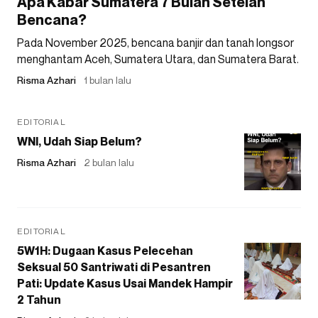
Apa Kabar Sumatera 7 Bulan Setelah
Bencana?
Pada November 2025, bencana banjir dan tanah longsor
menghantam Aceh, Sumatera Utara, dan Sumatera Barat.
Risma Azhari
1 bulan lalu
EDITORIAL
WNI, Udah Siap Belum?
Risma Azhari
2 bulan lalu
EDITORIAL
5W1H: Dugaan Kasus Pelecehan
Seksual 50 Santriwati di Pesantren
Pati: Update Kasus Usai Mandek Hampir
2 Tahun