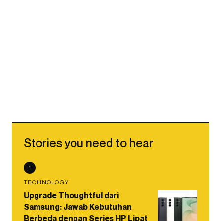
Stories you need to hear
1
TECHNOLOGY
Upgrade Thoughtful dari
Samsung: Jawab Kebutuhan
Berbeda dengan Series HP Lipat