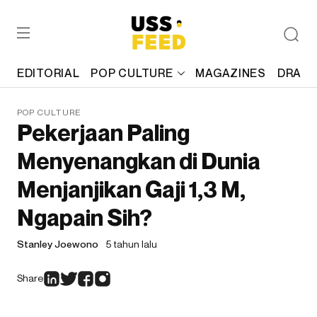
EDITORIAL
POP CULTURE
MAGAZINES
DRAFT
POP CULTURE
Pekerjaan Paling
Menyenangkan di Dunia
Menjanjikan Gaji 1,3 M,
Ngapain Sih?
Stanley Joewono
5 tahun lalu
Share