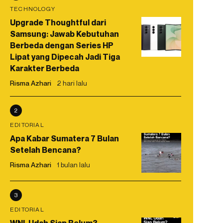
TECHNOLOGY
Upgrade Thoughtful dari
Samsung: Jawab Kebutuhan
Berbeda dengan Series HP
Lipat yang Dipecah Jadi Tiga
Karakter Berbeda
Risma Azhari
2 hari lalu
2
EDITORIAL
Apa Kabar Sumatera 7 Bulan
Setelah Bencana?
Risma Azhari
1 bulan lalu
3
EDITORIAL