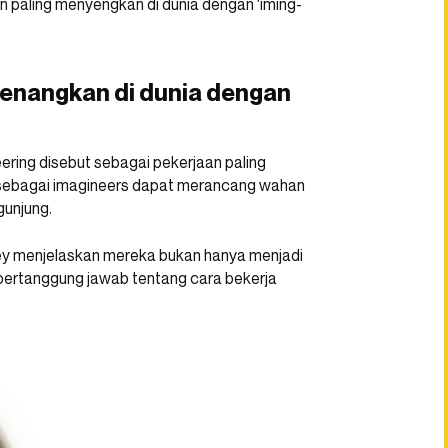
 paling menyengkan di dunia dengan ‘iming-
yenangkan di dunia dengan
ering disebut sebagai pekerjaan paling
 sebagai imagineers dapat merancang wahan
gunjung.
ey menjelaskan mereka bukan hanya menjadi
bertanggung jawab tentang cara bekerja