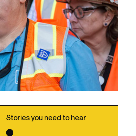
Stories you need to hear
1