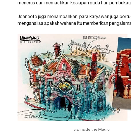
menerus dan memastikan kesiapan pada hari pembukaan s
Jeaneete juga menambahkan, para karyawan juga bertuga
menganalias apakah wahana itu memberikan pengalaman
via Inside the Magic