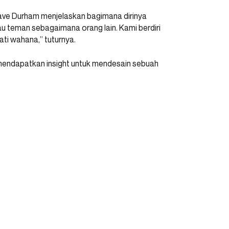
Dave Durham menjelaskan bagimana dirinya
u teman sebagaimana orang lain. Kami berdiri
ti wahana,” tuturnya.
mendapatkan insight untuk mendesain sebuah