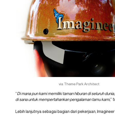
via Theme Park Architect
“
Di mana pun kami memiliki taman hiburan di seluruh duni
di sana untuk mempertahankan pengalaman tamu kami,
” 
Lebih lanjutnya sebagai bagian dari pekerjaan, Imaginee