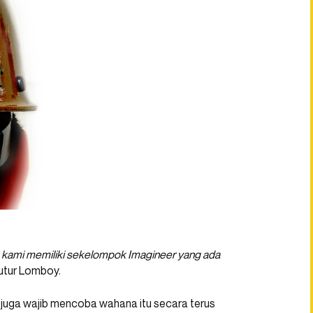
a, kami memiliki sekelompok Imagineer yang ada
tutur Lomboy.
r juga wajib mencoba wahana itu secara terus