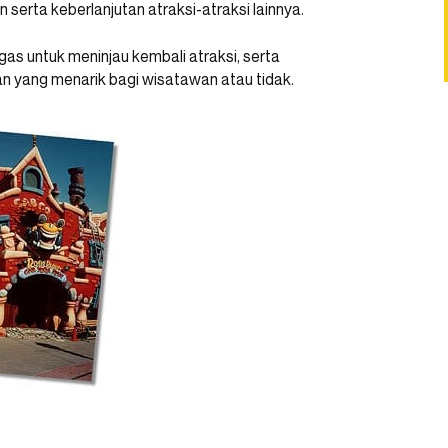
erta keberlanjutan atraksi-atraksi lainnya.
s untuk meninjau kembali atraksi, serta
 yang menarik bagi wisatawan atau tidak.