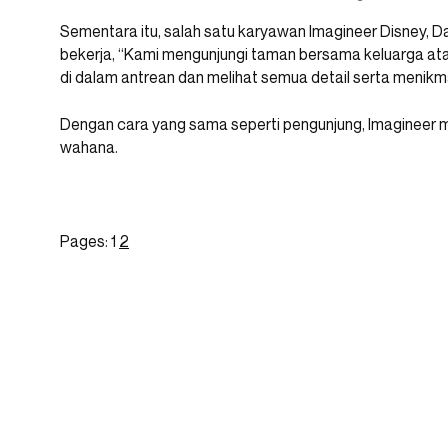
Sementara itu, salah satu karyawan Imagineer Disney, 
bekerja, “Kami mengunjungi taman bersama keluarga ata
di dalam antrean dan melihat semua detail serta menikma
Dengan cara yang sama seperti pengunjung, Imagineer 
wahana.
Pages:
1
2