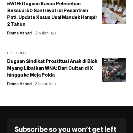
5W1H: Dugaan Kasus Pelecehan
Seksual 50 Santriwati di Pesantren
Pati: Update Kasus Usai Mandek Hampir
2 Tahun
Risma Azhari
2 bulan lalu
EDITORIAL
Dugaan Sindikat Prostitusi Anak di Blok
M yang Libatkan WNA: Dari Cuitan di X
hingga ke Meja Polda
Risma Azhari
3 bulan lalu
Subscribe so you won’t get left