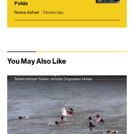
Polda
Risma Azhari
3 bulan lalu
You May Also Like