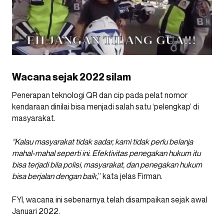
Wacana sejak 2022 silam
Penerapan teknologi QR dan cip pada pelat nomor
kendaraan dinilai bisa menjadi salah satu ‘pelengkap’ di
masyarakat.
“Kalau masyarakat tidak sadar, kami tidak perlu belanja
mahal-mahal seperti ini. Efektivitas penegakan hukum itu
bisa terjadi bila polisi, masyarakat, dan penegakan hukum
bisa berjalan dengan baik,
” kata jelas Firman.
FYI, wacana ini sebenarnya telah disampaikan sejak awal
Januari 2022.