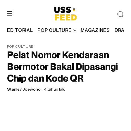
EDITORIAL
POP CULTURE
MAGAZINES
DRAFT
POP CULTURE
Pelat Nomor Kendaraan
Bermotor Bakal Dipasangi
Chip dan Kode QR
Stanley Joewono
4 tahun lalu