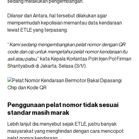
sedang melakukan pengembangan.
Dilansir dari Antara, hal tersebut dilakukan agar
mempermudah kepolisian memantau data kendaraan
lewat ETLE yang terpasang.
“
Kami sedang mengembangkan pelat nomor dengan QR
code dan cip untuk mengetahui pelat nomor kendaraan itu
asli atau palsu
,” kata Kepala Korlantas Polri Irjen Pol Firman
Shantyabudi di Jakarta, Selasa (3/1/).
Penggunaan pelat nomor tidak sesuai
standar masih marak
Lebih lanjut dia menyebut sejak ETLE, justru banyak
masyarakat yang menghindari dengan cara mencopot
pelat nomor kendaraan.