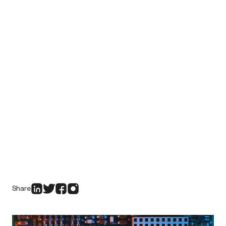
Share