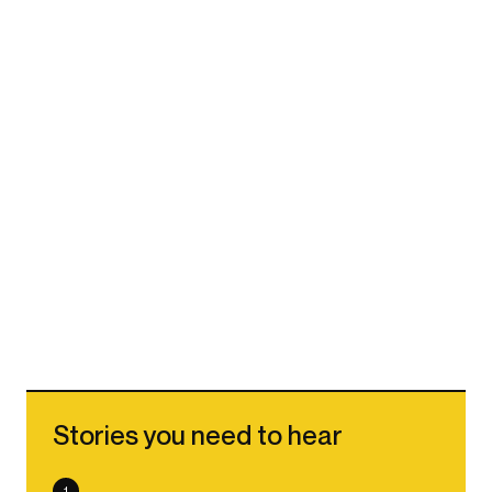
Stories you need to hear
1