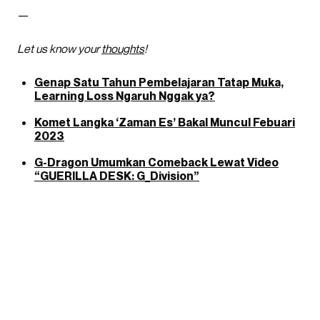
—
Let us know your
thoughts
!
Genap Satu Tahun Pembelajaran Tatap Muka,
Learning Loss Ngaruh Nggak ya?
Komet Langka ‘Zaman Es’ Bakal Muncul Febuari
2023
G-Dragon Umumkan Comeback Lewat Video
“GUERILLA DESK: G_Division”