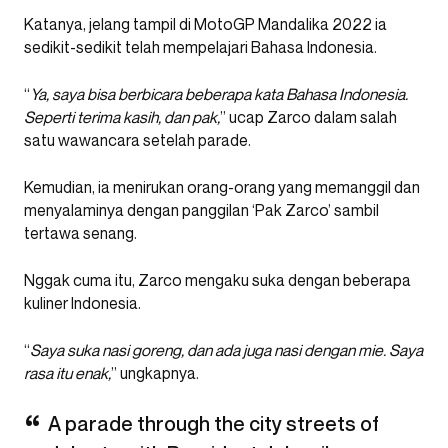
Katanya, jelang tampil di MotoGP Mandalika 2022 ia
sedikit-sedikit telah mempelajari Bahasa Indonesia.
“
Ya, saya bisa berbicara beberapa kata Bahasa Indonesia.
Seperti terima kasih, dan pak,
” ucap Zarco dalam salah
satu wawancara setelah parade.
Kemudian, ia menirukan orang-orang yang memanggil dan
menyalaminya dengan panggilan ‘Pak Zarco’ sambil
tertawa senang.
Nggak cuma itu, Zarco mengaku suka dengan beberapa
kuliner Indonesia.
“
Saya suka nasi goreng, dan ada juga nasi dengan mie. Saya
rasa itu enak,
” ungkapnya.
A parade through the city streets of