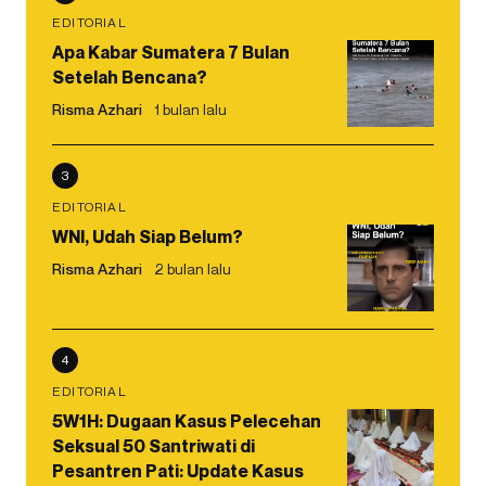
EDITORIAL
Apa Kabar Sumatera 7 Bulan
Setelah Bencana?
Risma Azhari
1 bulan lalu
3
EDITORIAL
WNI, Udah Siap Belum?
Risma Azhari
2 bulan lalu
4
EDITORIAL
5W1H: Dugaan Kasus Pelecehan
Seksual 50 Santriwati di
Pesantren Pati: Update Kasus