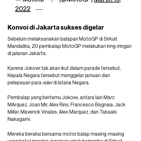
2022
Konvoi di Jakarta sukses digelar
Sebelum melaksanakan balapan MotoGP di Sirkuit
Mandalika, 20 pembalap MotoGP melakukan iring-iringan
di jalanan Jakarta.
Karena Jokowi tak akan ikut dalam parade tersebut,
Kepala Negara tersebut menggelar jamuan dan
pelepasan para
rider
di Istana Negara.
Pembalap yang bertemu Jokowi, antara lain Marc
MArquez, Joan Mir, Alex Rins, Francesco Bagnaia, Jack
Miller, Maverick Vinales, Alex Marquez, dan Takaaki
Nakagami.
Mereka beraksi bersama motor balap masing-masing