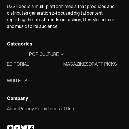
USS Feed is a multi-platform media that produces and
distributes generation z-focused digital content,
reporting the latest trends on fashion, lifestyle, culture,
and music to its audience.
Categories
POP CULTURE
EDITORIAL
MAGAZINES
DRAFT PICKS
WRITE US
Company
About
Privacy Policy
Terms of Use