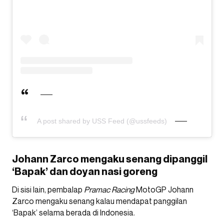
A post shared by USS Feed (@ussfeeds)
Johann Zarco mengaku senang dipanggil
‘Bapak’ dan doyan nasi goreng
Di sisi lain, pembalap
Pramac Racing
MotoGP Johann
Zarco mengaku senang kalau mendapat panggilan
‘Bapak’ selama berada di Indonesia.