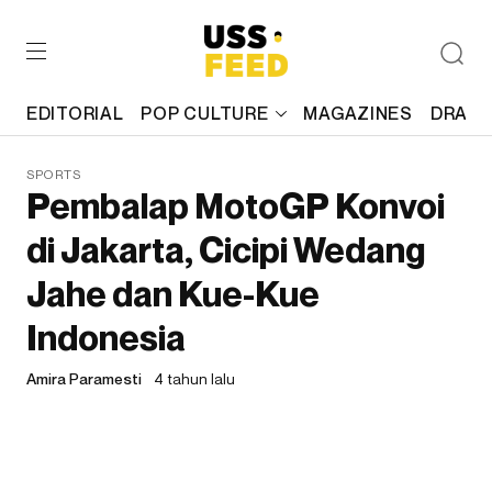
EDITORIAL
POP CULTURE
MAGAZINES
DRAFT
SPORTS
Pembalap MotoGP Konvoi
di Jakarta, Cicipi Wedang
Jahe dan Kue-Kue
Indonesia
Amira Paramesti
4 tahun lalu