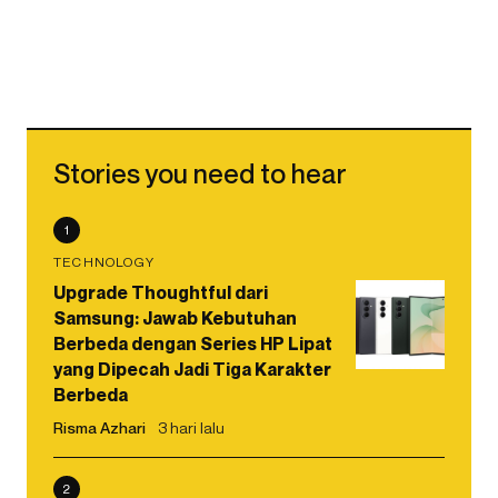
Stories you need to hear
1
TECHNOLOGY
Upgrade Thoughtful dari
Samsung: Jawab Kebutuhan
Berbeda dengan Series HP Lipat
yang Dipecah Jadi Tiga Karakter
Berbeda
Risma Azhari
3 hari lalu
2