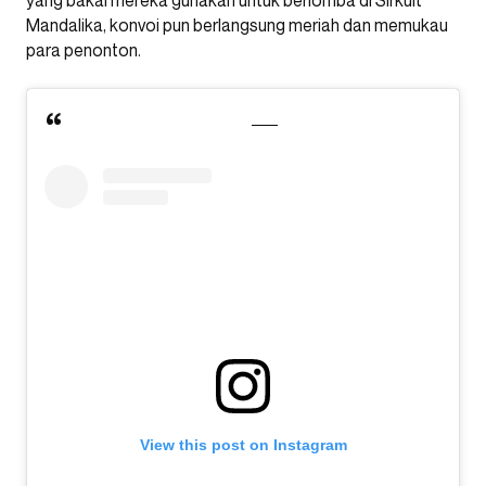
yang bakal mereka gunakan untuk berlomba di Sirkuit
Mandalika, konvoi pun berlangsung meriah dan memukau
para penonton.
View this post on Instagram