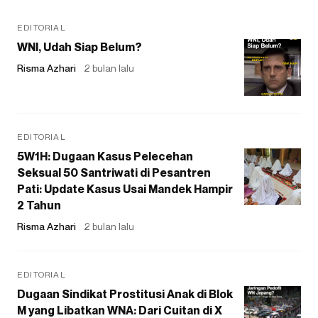
EDITORIAL
WNI, Udah Siap Belum?
Risma Azhari
2 bulan lalu
EDITORIAL
5W1H: Dugaan Kasus Pelecehan
Seksual 50 Santriwati di Pesantren
Pati: Update Kasus Usai Mandek Hampir
2 Tahun
Risma Azhari
2 bulan lalu
EDITORIAL
Dugaan Sindikat Prostitusi Anak di Blok
M yang Libatkan WNA: Dari Cuitan di X