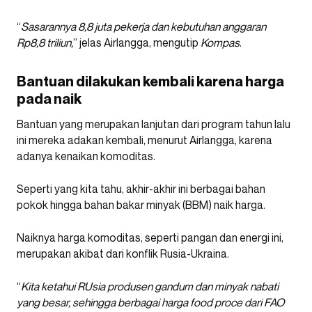
“
Sasarannya 8,8 juta pekerja dan kebutuhan anggaran
Rp8,8 triliun,
” jelas Airlangga, mengutip
Kompas
.
Bantuan dilakukan kembali karena harga
pada naik
Bantuan yang merupakan lanjutan dari program tahun lalu
ini mereka adakan kembali, menurut Airlangga, karena
adanya kenaikan komoditas.
Seperti yang kita tahu, akhir-akhir ini berbagai bahan
pokok hingga bahan bakar minyak (BBM) naik harga.
Naiknya harga komoditas, seperti pangan dan energi ini,
merupakan akibat dari konflik Rusia-Ukraina.
“
Kita ketahui RUsia produsen gandum dan minyak nabati
yang besar, sehingga berbagai harga food proce dari FAO