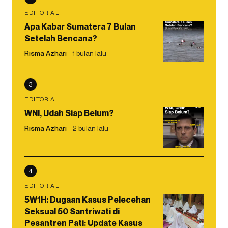
EDITORIAL
Apa Kabar Sumatera 7 Bulan
Setelah Bencana?
Risma Azhari
1 bulan lalu
3
EDITORIAL
WNI, Udah Siap Belum?
Risma Azhari
2 bulan lalu
4
EDITORIAL
5W1H: Dugaan Kasus Pelecehan
Seksual 50 Santriwati di
Pesantren Pati: Update Kasus