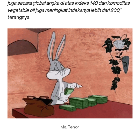
juga secara global angka di atas indeks 140 dan komoditas
vegetable oil juga meningkat indeksnya lebih dari 200,
”
terangnya.
via Tenor