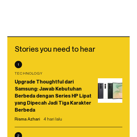
Stories you need to hear
1
TECHNOLOGY
Upgrade Thoughtful dari
Samsung: Jawab Kebutuhan
Berbeda dengan Series HP Lipat
yang Dipecah Jadi Tiga Karakter
Berbeda
Risma Azhari
4 hari lalu
2