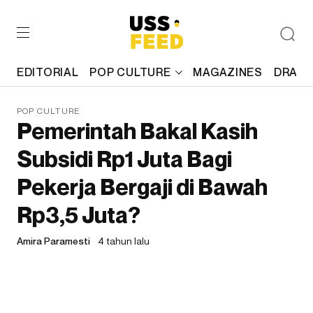
EDITORIAL
POP CULTURE
MAGAZINES
DRAFT
POP CULTURE
Pemerintah Bakal Kasih
Subsidi Rp1 Juta Bagi
Pekerja Bergaji di Bawah
Rp3,5 Juta?
Amira Paramesti
4 tahun lalu