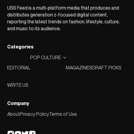
USS Feed is a multi-platform media that produces and
distributes generation z-focused digital content,
reporting the latest trends on fashion, lifestyle, culture,
and music to its audience.
Categories
POP CULTURE
EDITORIAL
MAGAZINES
DRAFT PICKS
WRITE US
Company
About
Privacy Policy
Terms of Use