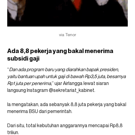
via Tenor
Ada 8,8 pekerja yang bakal menerima
subsidi gaji
“
Dan ada program baru yang diarahkan bapak presiden,
yaitu bantuan upah untuk gaji di bawah Rp3,5 juta, besarnya
Rp1 juta per penerima,
” ujar Airlangga lewat siaran
langsung Instagram @sekretariat_kabinet.
Ia mengatakan, ada sebanyak 8,8 juta pekerja yang bakal
menerima BSU dari pemerintah.
Dari situ, total kebutuhan anggarannya mencapai Rp8,8
triliun.