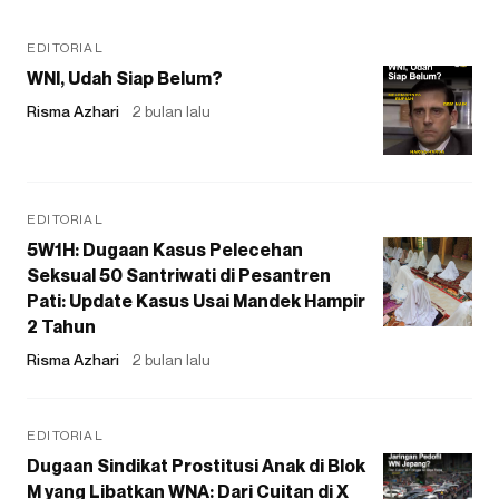
EDITORIAL
WNI, Udah Siap Belum?
Risma Azhari
2 bulan lalu
EDITORIAL
5W1H: Dugaan Kasus Pelecehan
Seksual 50 Santriwati di Pesantren
Pati: Update Kasus Usai Mandek Hampir
2 Tahun
Risma Azhari
2 bulan lalu
EDITORIAL
Dugaan Sindikat Prostitusi Anak di Blok
M yang Libatkan WNA: Dari Cuitan di X