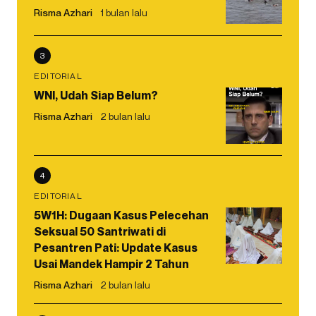
Risma Azhari
1 bulan lalu
3
EDITORIAL
WNI, Udah Siap Belum?
Risma Azhari
2 bulan lalu
4
EDITORIAL
5W1H: Dugaan Kasus Pelecehan
Seksual 50 Santriwati di
Pesantren Pati: Update Kasus
Usai Mandek Hampir 2 Tahun
Risma Azhari
2 bulan lalu