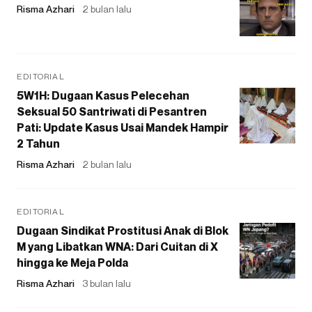
Risma Azhari
2 bulan lalu
EDITORIAL
5W1H: Dugaan Kasus Pelecehan
Seksual 50 Santriwati di Pesantren
Pati: Update Kasus Usai Mandek Hampir
2 Tahun
Risma Azhari
2 bulan lalu
EDITORIAL
Dugaan Sindikat Prostitusi Anak di Blok
M yang Libatkan WNA: Dari Cuitan di X
hingga ke Meja Polda
Risma Azhari
3 bulan lalu