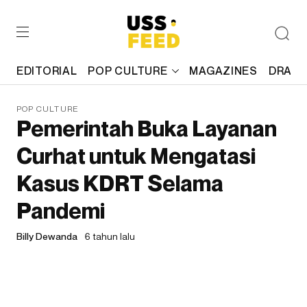
EDITORIAL
POP CULTURE
MAGAZINES
DRAFT
POP CULTURE
Pemerintah Buka Layanan
Curhat untuk Mengatasi
Kasus KDRT Selama
Pandemi
Billy Dewanda
6 tahun lalu