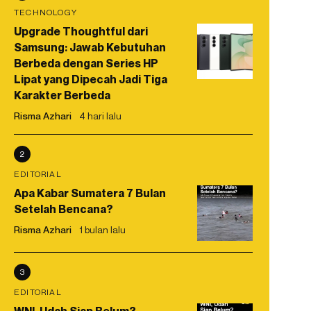
TECHNOLOGY
Upgrade Thoughtful dari
Samsung: Jawab Kebutuhan
Berbeda dengan Series HP
Lipat yang Dipecah Jadi Tiga
Karakter Berbeda
Risma Azhari
4 hari lalu
2
EDITORIAL
Apa Kabar Sumatera 7 Bulan
Setelah Bencana?
Risma Azhari
1 bulan lalu
3
EDITORIAL