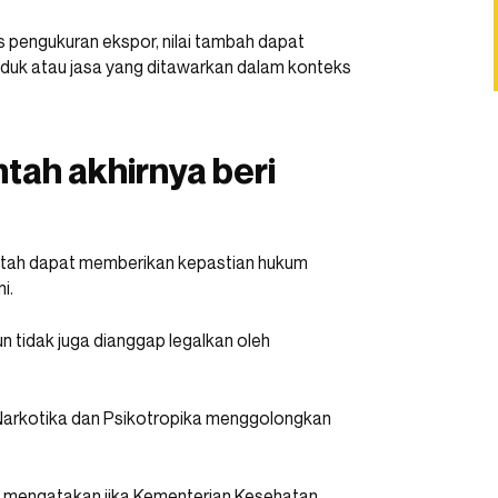
pengukuran ekspor, nilai tambah dapat
roduk atau jasa yang ditawarkan dalam konteks
tah akhirnya beri
rintah dapat memberikan kepastian hukum
ni.
n tidak juga dianggap legalkan oleh
Narkotika dan Psikotropika menggolongkan
n mengatakan jika Kementerian Kesehatan