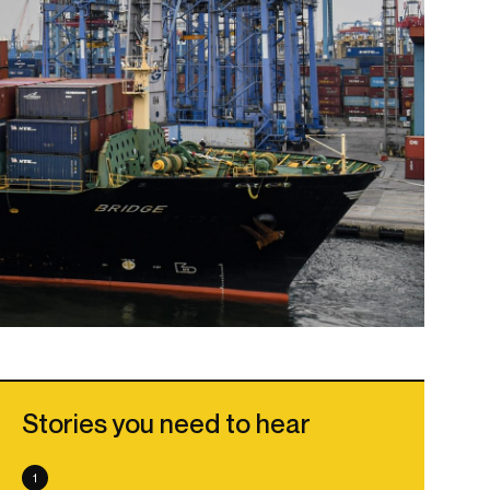
Stories you need to hear
1