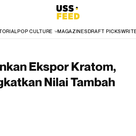
TORIAL
POP CULTURE
MAGAZINES
DRAFT PICKS
WRIT
inkan Ekspor Kratom,
katkan Nilai Tambah