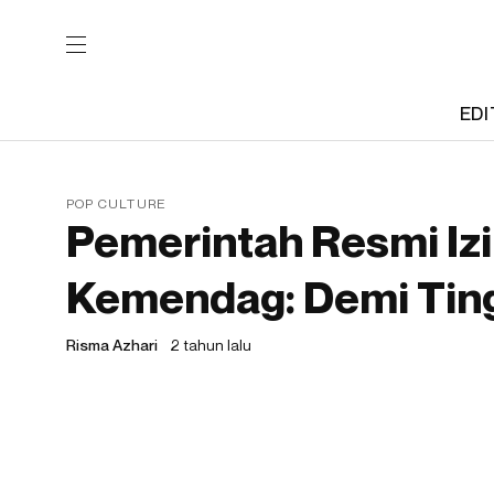
EDI
POP CULTURE
Pemerintah Resmi Iz
Kemendag: Demi Ting
Risma Azhari
2 tahun lalu