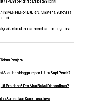
itas yang penting bagi petani lokal.
an Inovasi Nasional (BRIN) Masteria Yunovilsa
t ini.
lgesik, stimulan, dan membantu mengatasi
 Tahun Penjara
i Susu Ikan hingga Impor 1 Juta Sapi Perah?
, 15 Pro dan 15 Pro Max Bakal Discontinue?
elah Selesaikan Kemoterapinya