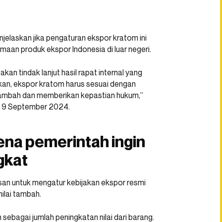
jelaskan jika pengaturan ekspor kratom ini
maan produk ekspor Indonesia di luar negeri.
 tindak lanjut hasil rapat internal yang
skan, ekspor kratom harus sesuai dengan
 tambah dan memberikan kepastian hukum,”
n, 9 September 2024.
ena pemerintah ingin
gkat
san untuk mengatur kebijakan ekspor resmi
ilai tambah.
sebagai jumlah peningkatan nilai dari barang.