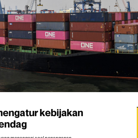
mengatur kebijakan
mendag