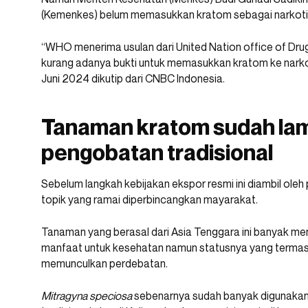
(Kemenkes) belum memasukkan kratom sebagai narkotik
“WHO menerima usulan dari United Nation office of Dru
kurang adanya bukti untuk memasukkan kratom ke narkot
Juni 2024 dikutip dari CNBC Indonesia.
Tanaman kratom sudah lam
pengobatan tradisional
Sebelum langkah kebijakan ekspor resmi ini diambil ol
topik yang ramai diperbincangkan mayarakat.
Tanaman yang berasal dari Asia Tenggara ini banyak me
manfaat untuk kesehatan namun statusnya yang termasu
memunculkan perdebatan.
Mitragyna speciosa
sebenarnya sudah banyak digunakan 