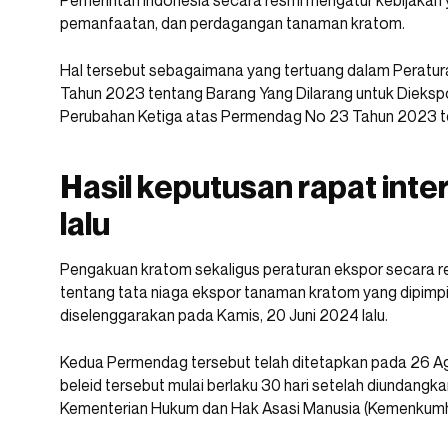
Pemerintah Indonesia secara resmi mengatur kebijakan
pemanfaatan, dan perdagangan tanaman kratom.
Hal tersebut sebagaimana yang tertuang dalam Peratu
Tahun 2023 tentang Barang Yang Dilarang untuk Dieks
Perubahan Ketiga atas Permendag No 23 Tahun 2023 te
Hasil keputusan rapat inte
lalu
Pengakuan kratom sekaligus peraturan ekspor secara resm
tentang tata niaga ekspor tanaman kratom yang dipimpi
diselenggarakan pada Kamis, 20 Juni 2024 lalu.
Kedua Permendag tersebut telah ditetapkan pada 26 Ag
beleid tersebut mulai berlaku 30 hari setelah diundang
Kementerian Hukum dan Hak Asasi Manusia (Kemenkum