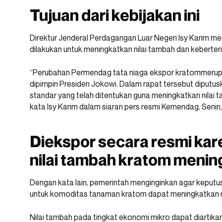
Tujuan dari kebijakan ini
Direktur Jenderal Perdagangan Luar Negeri Isy Karim men
dilakukan untuk meningkatkan nilai tambah dan keberteri
“Perubahan Permendag tata niaga ekspor kratommerupakan
dipimpin Presiden Jokowi. Dalam rapat tersebut diputu
standar yang telah ditentukan guna meningkatkan nilai
kata Isy Karim dalam siaran pers resmi Kemendag, Seni
Diekspor secara resmi kar
nilai tambah kratom menin
Dengan kata lain, pemerintah menginginkan agar keputu
untuk komoditas tanaman kratom dapat meningkatkan n
Nilai tambah pada tingkat ekonomi mikro dapat diartikan 