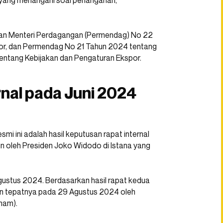
 yang menangani soal penanganan,
ran Menteri Perdagangan (Permendag) No 22
por, dan Permendag No 21 Tahun 2024 tentang
ntang Kebijakan dan Pengaturan Ekspor.
rnal pada Juni 2024
i ini adalah hasil keputusan rapat internal
n oleh Presiden Joko Widodo di Istana yang
ustus 2024. Berdasarkan hasil rapat kedua
kan tepatnya pada 29 Agustus 2024 oleh
ham).