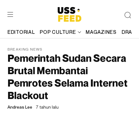
EDITORIAL
POP CULTURE
MAGAZINES
DRAFT
BREAKING NEWS
Pemerintah Sudan Secara
Brutal Membantai
Pemrotes Selama Internet
Blackout
Andreas Lee
7 tahun lalu