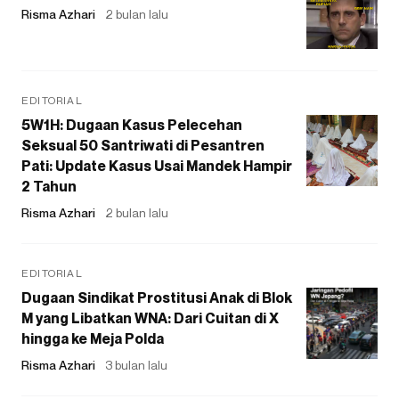
Risma Azhari
2 bulan lalu
EDITORIAL
5W1H: Dugaan Kasus Pelecehan
Seksual 50 Santriwati di Pesantren
Pati: Update Kasus Usai Mandek Hampir
2 Tahun
Risma Azhari
2 bulan lalu
EDITORIAL
Dugaan Sindikat Prostitusi Anak di Blok
M yang Libatkan WNA: Dari Cuitan di X
hingga ke Meja Polda
Risma Azhari
3 bulan lalu