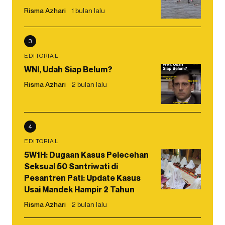
Risma Azhari
1 bulan lalu
3
EDITORIAL
WNI, Udah Siap Belum?
Risma Azhari
2 bulan lalu
4
EDITORIAL
5W1H: Dugaan Kasus Pelecehan
Seksual 50 Santriwati di
Pesantren Pati: Update Kasus
Usai Mandek Hampir 2 Tahun
Risma Azhari
2 bulan lalu