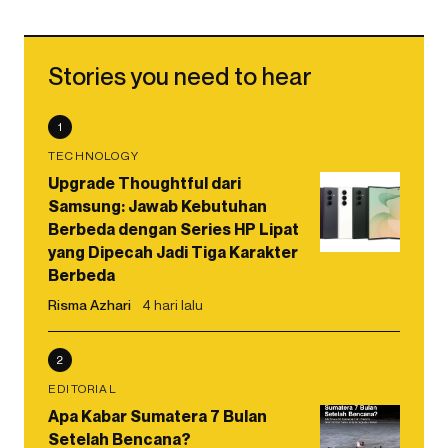
Stories you need to hear
1
TECHNOLOGY
Upgrade Thoughtful dari
Samsung: Jawab Kebutuhan
Berbeda dengan Series HP Lipat
yang Dipecah Jadi Tiga Karakter
Berbeda
Risma Azhari
4 hari lalu
2
EDITORIAL
Apa Kabar Sumatera 7 Bulan
Setelah Bencana?